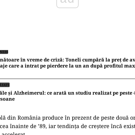
INESS
nătoare în vreme de criză: Toneli cumpără la preț de av
aje care a intrat pe pierdere la un an după profitul ma
ĂTATE
le și Alzheimerul: ce arată un studiu realizat pe peste 
rsoane
olă din România produce în prezent de peste două o
ea înainte de ’89, iar tendinţa de creştere încă exist
 accelerat.