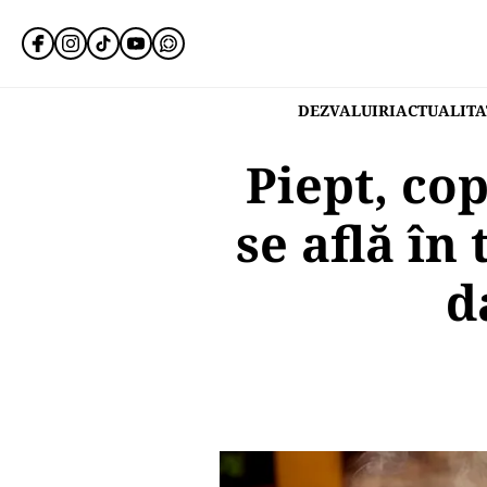
DEZVALUIRI
ACTUALITA
Piept, co
se află în
d