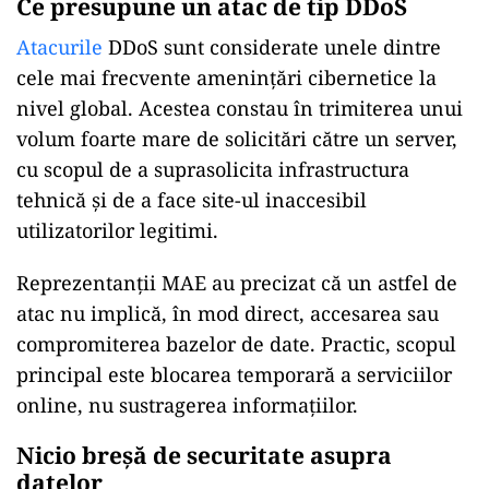
Ce presupune un atac de tip DDoS
Atacurile
DDoS sunt considerate unele dintre
cele mai frecvente amenințări cibernetice la
nivel global. Acestea constau în trimiterea unui
volum foarte mare de solicitări către un server,
cu scopul de a suprasolicita infrastructura
tehnică și de a face site-ul inaccesibil
utilizatorilor legitimi.
Reprezentanții MAE au precizat că un astfel de
atac nu implică, în mod direct, accesarea sau
compromiterea bazelor de date. Practic, scopul
principal este blocarea temporară a serviciilor
online, nu sustragerea informațiilor.
Nicio breșă de securitate asupra
datelor