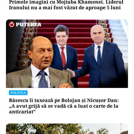
Primele imagini cu Mojtaba Khamenei. Liderul
Iranului nu a mai fost văzut de aproape 5 luni
POLITICĂ
Băsescu îi taxează pe Bolojan și Nicușor Dan:
„A avut grijă să se vadă că a luat o carte de la
anticariat”