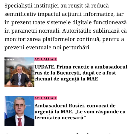
Specialiștii instituției au reușit să reducă
semnificativ impactul acțiunii informatice, iar
în prezent toate sistemele digitale funcționează
în parametri normali. Autoritățile subliniază că
monitorizarea platformelor continuă, pentru a
preveni eventuale noi perturbări.
ACTUALITATE
UPDATE. Prima reacție a ambasadorul
rus de la București, după ce a fost
chemat de urgență la MAE
ACTUALITATE
Ambasadorul Rusiei, convocat de
urgență la MAE. „Le vom răspunde cu
fermitatea necesară”