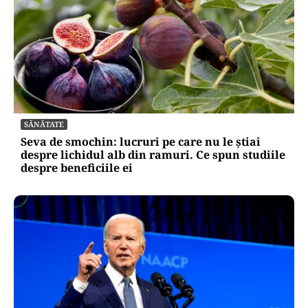
SĂNĂTATE
Seva de smochin: lucruri pe care nu le știai
despre lichidul alb din ramuri. Ce spun studiile
despre beneficiile ei