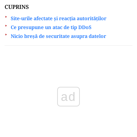
CUPRINS
Site-urile afectate și reacția autorităților
Ce presupune un atac de tip DDoS
Nicio breșă de securitate asupra datelor
Play