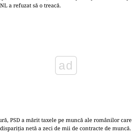
NL a refuzat să o treacă.
Play
ră, PSD a mărit taxele pe muncă ale românilor care 
 dispariția netă a zeci de mii de contracte de muncă.