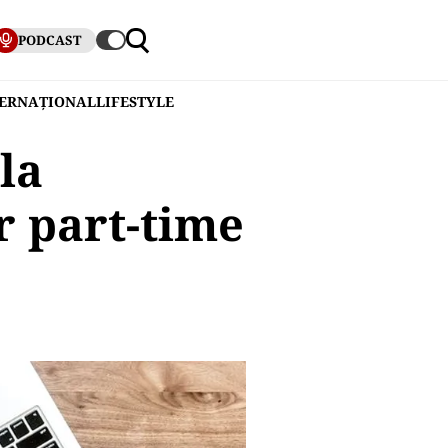
PODCAST
TERNAȚIONAL
LIFESTYLE
la
r part-time