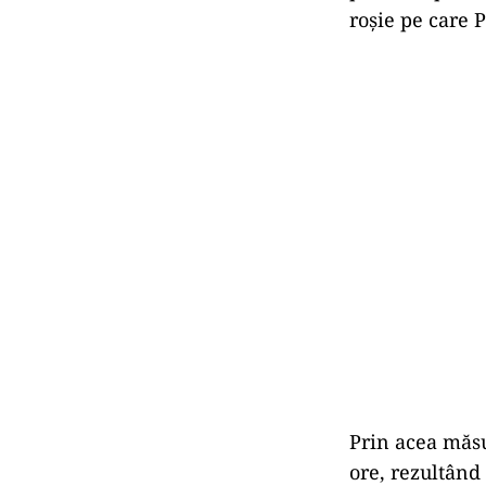
roșie pe care P
Prin acea măsu
ore, rezultând