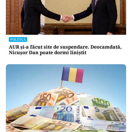
POLITICĂ
AUR și-a făcut site de suspendare. Deocamdată,
Nicușor Dan poate dormi liniștit