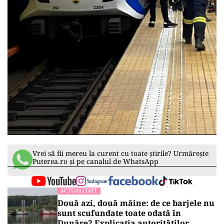
Vrei să fii mereu la curent cu toate știrile? Urmărește
Puterea.ro și pe canalul de WhatsApp
ACTUALITATE
Două azi, două mâine: de ce barjele nu
sunt scufundate toate odată în
Dunăre? Explicația autorităților