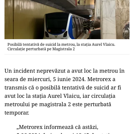
Posibilă tentativă de suicid la metrou, la stația Aurel Vlaicu.
Circulație perturbată pe Magistrala 2
Un incident neprevăzut a avut loc la metrou în
seara de miercuri, 5 iunie 2024. Metrorex a
transmis că o posibilă tentativă de suicid ar fi
avut loc la stația Aurel Vlaicu, iar circulația
metroului pe magistrala 2 este perturbată
temporar.
„Metrorex informează că astăzi,