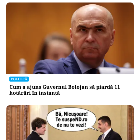
POLITICĂ
Cum a ajuns Guvernul Bolojan să piardă 11
hotărâri în instanță