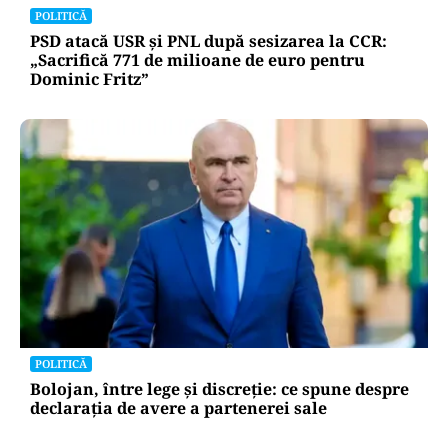
POLITICĂ
PSD atacă USR și PNL după sesizarea la CCR:
„Sacrifică 771 de milioane de euro pentru
Dominic Fritz”
POLITICĂ
Bolojan, între lege și discreție: ce spune despre
declarația de avere a partenerei sale