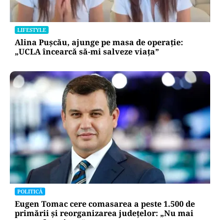
LIFESTYLE
Alina Pușcău, ajunge pe masa de operație:
„UCLA încearcă să-mi salveze viața”
POLITICĂ
Eugen Tomac cere comasarea a peste 1.500 de
primării și reorganizarea județelor: „Nu mai