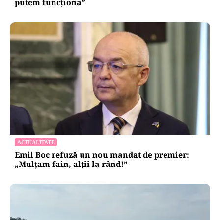
putem funcționa”
ACTUALITATE
Emil Boc refuză un nou mandat de premier:
„Mulțam fain, alții la rând!”