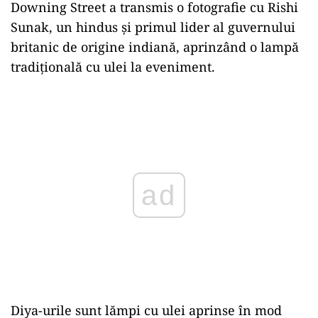
Downing Street a transmis o fotografie cu Rishi
Sunak, un hindus și primul lider al guvernului
britanic de origine indiană, aprinzând o lampă
tradițională cu ulei la eveniment.
Play
Diya-urile sunt lămpi cu ulei aprinse în mod