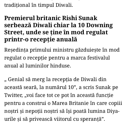
tradițional în timpul Diwali.
Premierul britanic Rishi Sunak
serbează Diwali chiar la 10 Downing
Street, unde se ține în mod regulat
printr-o recepție anuală
Reședința primului ministru găzduiește în mod
regulat o recepție pentru a marca festivalul
anual al luminilor hinduse.
„ Genial să merg la recepția de Diwali din
această seară, la numărul 10”, a scris Sunak pe
Twitter, „voi face tot ce pot în această funcție
pentru a construi o Marea Britanie în care copiii
noștri și nepoții noștri să își poată lumina Diya-
urile și să privească viitorul cu speranță”.