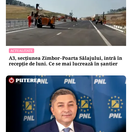
ACTUALITATE
A3, secțiunea Zimbor–Poarta Sălajului, intră în
recepție de luni. Ce se mai lucrează în șantier