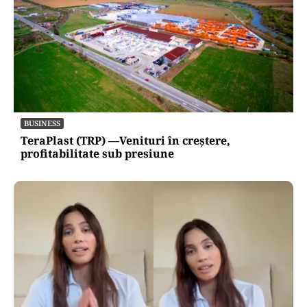
BUSINESS
TeraPlast (TRP) —Venituri în creștere,
profitabilitate sub presiune