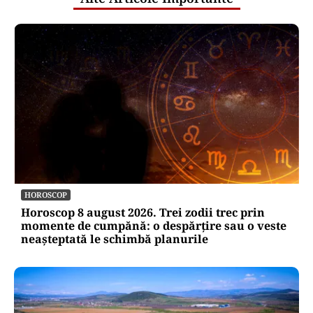
HOROSCOP
Horoscop 8 august 2026. Trei zodii trec prin
momente de cumpănă: o despărțire sau o veste
neașteptată le schimbă planurile