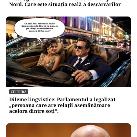
Nord. Care este situația reală a descărcărilor
CULTURĂ
Dileme lingvistice: Parlamentul a legalizat
„persoana care are relații asemănătoare
acelora dintre soți”.