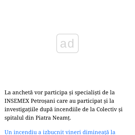
Play
La anchetă vor participa și
specialişti de la
INSEMEX Petroşani
care au participat și la
investigațiile după incendiile de la Colectiv și
spitalul din Piatra Neamț.
Un incendiu a izbucnit vineri dimineaţă la