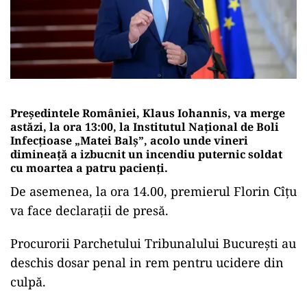
Președintele României, Klaus Iohannis, va merge
astăzi, la ora 13:00, la Institutul Național de Boli
Infecțioase „Matei Balș”, acolo unde vineri
dimineață a izbucnit un incendiu puternic soldat
cu moartea a patru pacienți.
De asemenea, la ora 14.00, premierul Florin Cîțu
va face declarații de presă.
Procurorii Parchetului Tribunalului București au
deschis dosar penal in rem pentru ucidere din
culpă.