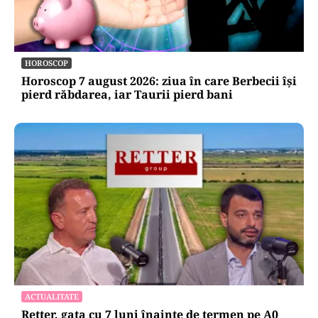
HOROSCOP
Horoscop 7 august 2026: ziua în care Berbecii își
pierd răbdarea, iar Taurii pierd bani
ACTUALITATE
Retter, gata cu 7 luni înainte de termen pe A0