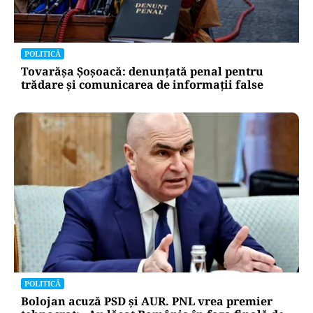
POLITICĂ
Tovarășa Șoșoacă: denunțată penal pentru
trădare și comunicarea de informații false
POLITICĂ
Bolojan acuză PSD și AUR. PNL vrea premier