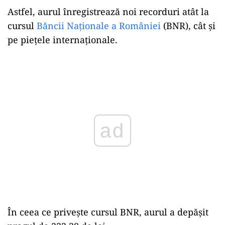
Astfel, aurul înregistrează noi recorduri atât la
cursul
Băncii Naționale a României
(BNR), cât și
pe piețele internaționale.
Play
În ceea ce privește cursul BNR, aurul a depășit