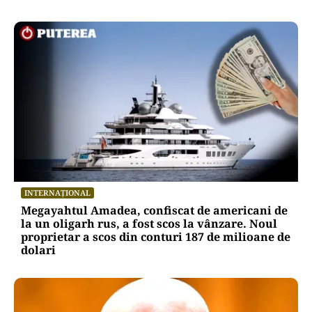
INTERNAȚIONAL
Megayahtul Amadea, confiscat de americani de
la un oligarh rus, a fost scos la vânzare. Noul
proprietar a scos din conturi 187 de milioane de
dolari