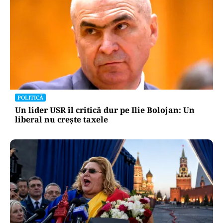
POLITICĂ
Un lider USR îl critică dur pe Ilie Bolojan: Un
liberal nu crește taxele