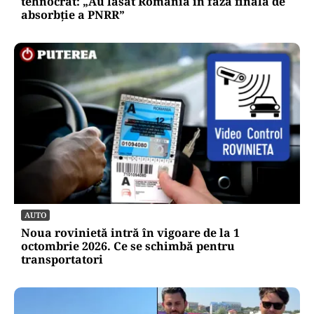
tehnocrat: „Au lăsat România în faza finală de
absorbţie a PNRR”
AUTO
Noua rovinietă intră în vigoare de la 1
octombrie 2026. Ce se schimbă pentru
transportatori