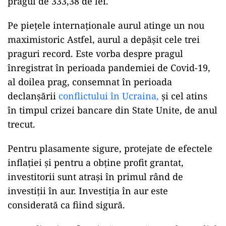
pragul de 333,38 de lei.
Pe piețele internaționale aurul atinge un nou
maximistoric Astfel, aurul a depășit cele trei
praguri record. Este vorba despre pragul
înregistrat în perioada pandemiei de Covid-19,
al doilea prag, consemnat în perioada
declanșării
conflictului în Ucraina,
și cel atins
în timpul crizei bancare din State Unite, de anul
trecut.
Pentru plasamente sigure, protejate de efectele
inflației și pentru a obține profit grantat,
investitorii sunt atrași în primul rând de
investiții în aur. Investiția în aur este
considerată ca fiind sigură.