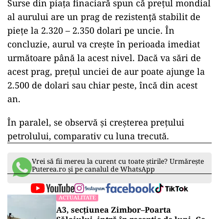
Surse din piața finaciară spun că prețul mondial
al aurului are un prag de rezistență stabilit de
piețe la 2.320 – 2.350 dolari pe uncie. În
concluzie, aurul va crește în perioada imediat
următoare până la acest nivel. Dacă va sări de
acest prag, prețul unciei de aur poate ajunge la
2.500 de dolari sau chiar peste, încă din acest
an.
În paralel, se observă și creșterea prețului
petrolului, comparativ cu luna trecută.
Vrei să fii mereu la curent cu toate știrile? Urmărește
Puterea.ro și pe canalul de WhatsApp
ACTUALITATE
A3, secțiunea Zimbor–Poarta