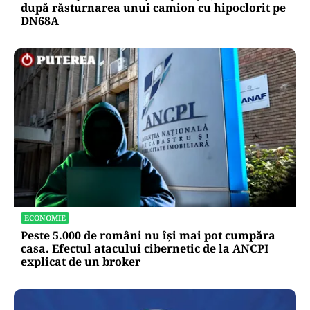
după răsturnarea unui camion cu hipoclorit pe
DN68A
ECONOMIE
Peste 5.000 de români nu își mai pot cumpăra
casa. Efectul atacului cibernetic de la ANCPI
explicat de un broker