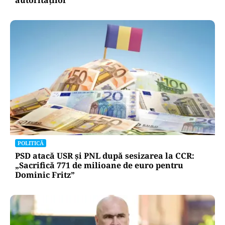
POLITICĂ
PSD atacă USR și PNL după sesizarea la CCR:
„Sacrifică 771 de milioane de euro pentru
Dominic Fritz”