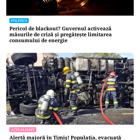
POLITICĂ
Pericol de blackout? Guvernul activează
măsurile de criză și pregătește limitarea
consumului de energie
ACTUALITATE
Alertă majoră în Timiș! Populația, evacuată