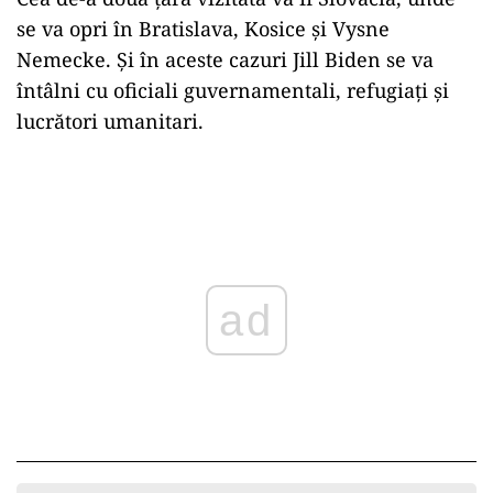
se va opri în Bratislava, Kosice și Vysne
Nemecke. Și în aceste cazuri Jill Biden se va
întâlni cu oficiali guvernamentali, refugiați și
lucrători umanitari.
ad