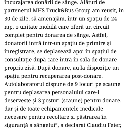
încurajarea donării de sânge. Alături de
partenerul MHS Truck&Bus Group am reușit, în
30 de zile, să amenajăm, într-un spațiu de 24
mp, o unitate mobilă care oferă un circuit
complet pentru donarea de sânge. Astfel,
donatorii intră într-un spațiu de primire și
înregistrare, se deplasează apoi în spațiul de
consultație după care intră în sala de donare
propriu zisă. După donare, au la dispoziție un
spațiu pentru recuperarea post-donare.
Autolaboratorul dispune de 9 locuri pe scaune
pentru deplasarea personalului care-l
deservește și 3 posturi (scaune) pentru donare,
dar și de toate echipamentele medicale
necesare pentru recoltare și păstrarea în
siguranță a sângelui”, a declarat Claudiu Feier,