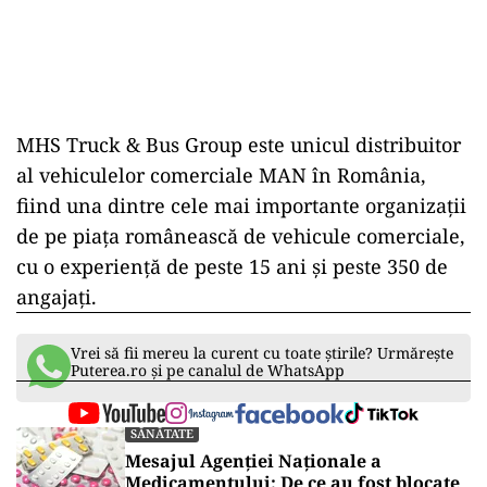
MHS Truck & Bus Group este unicul distribuitor
al vehiculelor comerciale MAN în România,
fiind una dintre cele mai importante organizații
de pe piața românească de vehicule comerciale,
cu o experiență de peste 15 ani și peste 350 de
angajați.
Vrei să fii mereu la curent cu toate știrile? Urmărește
Puterea.ro și pe canalul de WhatsApp
SĂNĂTATE
Mesajul Agenției Naționale a
Medicamentului: De ce au fost blocate