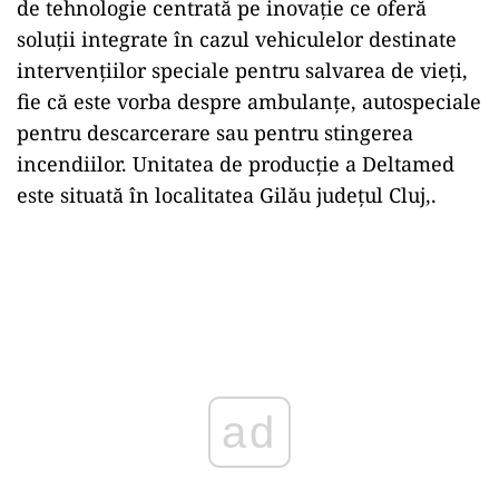
de tehnologie centrată pe inovație ce oferă
soluții integrate în cazul vehiculelor destinate
intervențiilor speciale pentru salvarea de vieți,
fie că este vorba despre ambulanțe, autospeciale
pentru descarcerare sau pentru stingerea
incendiilor. Unitatea de producție a Deltamed
este situată în localitatea Gilău județul Cluj,.
ad