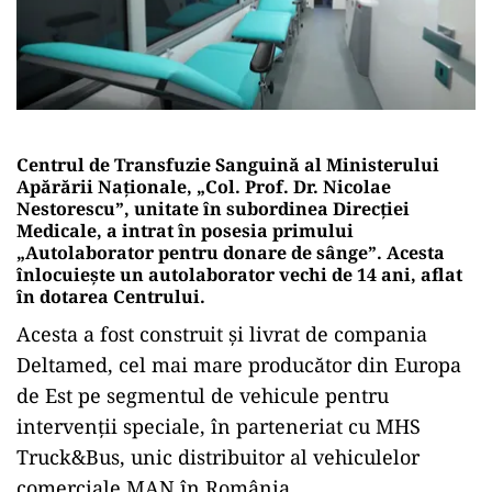
Centrul de Transfuzie Sanguină al Ministerului
Apărării Naționale, „Col. Prof. Dr. Nicolae
Nestorescu”, unitate în subordinea Direcției
Medicale, a intrat în posesia primului
„Autolaborator pentru donare de sânge”. Acesta
înlocuiește un autolaborator vechi de 14 ani, aflat
în dotarea Centrului.
Acesta a fost construit și livrat de compania
Deltamed, cel mai mare producător din Europa
de Est pe segmentul de vehicule pentru
intervenții speciale, în parteneriat cu MHS
Truck&Bus, unic distribuitor al vehiculelor
comerciale MAN în România.