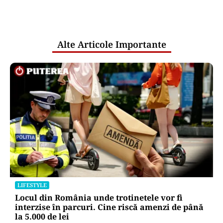
comunicările oficiale și cine răspunde
pentru mentenanța IT a instituțiilor
publice
Alte Articole Importante
LIFESTYLE
Locul din România unde trotinetele vor fi
interzise în parcuri. Cine riscă amenzi de până
la 5.000 de lei