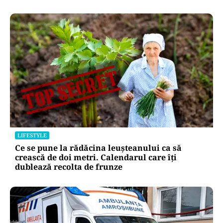
LIFESTYLE
Ce se pune la rădăcina leușteanului ca să
crească de doi metri. Calendarul care îți
dublează recolta de frunze