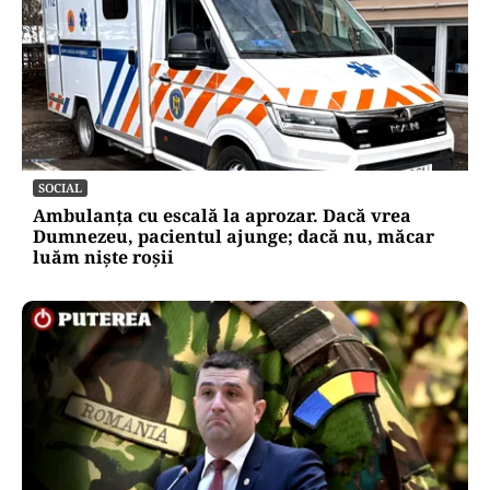
SOCIAL
Ambulanța cu escală la aprozar. Dacă vrea
Dumnezeu, pacientul ajunge; dacă nu, măcar
luăm niște roșii