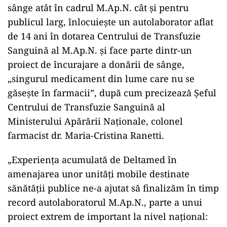
sânge atât în cadrul M.Ap.N. cât și pentru
publicul larg, înlocuiește un autolaborator aflat
de 14 ani în dotarea Centrului de Transfuzie
Sanguină al M.Ap.N. și face parte dintr-un
proiect de încurajare a donării de sânge,
„singurul medicament din lume care nu se
găsește în farmacii”, după cum precizează Șeful
Centrului de Transfuzie Sanguină al
Ministerului Apărării Naționale, colonel
farmacist dr. Maria-Cristina Ranetti.
„Experiența acumulată de Deltamed în
amenajarea unor unități mobile destinate
sănătății publice ne-a ajutat să finalizăm în timp
record autolaboratorul M.Ap.N., parte a unui
proiect extrem de important la nivel național: