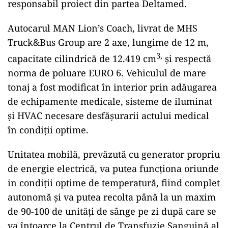
responsabil proiect din partea Deltamed.
Autocarul MAN Lion’s Coach, livrat de MHS
Truck&Bus Group are 2 axe, lungime de 12 m,
3,
capacitate cilindrică de 12.419 cm
și respectă
norma de poluare EURO 6. Vehiculul de mare
tonaj a fost modificat în interior prin adăugarea
de echipamente medicale, sisteme de iluminat
și HVAC necesare desfășurarii actului medical
în condiții optime.
Unitatea mobilă, prevăzută cu generator propriu
de energie electrică, va putea funcționa oriunde
in condiții optime de temperatură, fiind complet
autonomă și va putea recolta până la un maxim
de 90-100 de unități de sânge pe zi după care se
va întoarce la Centrul de Transfuzie Sanguină al