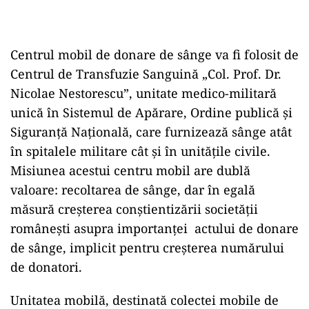
Centrul mobil de donare de sânge va fi folosit de
Centrul de Transfuzie Sanguină „Col. Prof. Dr.
Nicolae Nestorescu”, unitate medico-militară
unică în Sistemul de Apărare, Ordine publică şi
Siguranţă Naţională, care furnizează sânge atât
în spitalele militare cât şi în unitățile civile.
Misiunea acestui centru mobil are dublă
valoare: recoltarea de sânge, dar în egală
măsură creșterea conștientizării societății
românești asupra importanței actului de donare
de sânge, implicit pentru creșterea numărului
de donatori.
Unitatea mobilă, destinată colectei mobile de