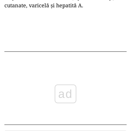
cutanate, varicelă și hepatită A.
ad