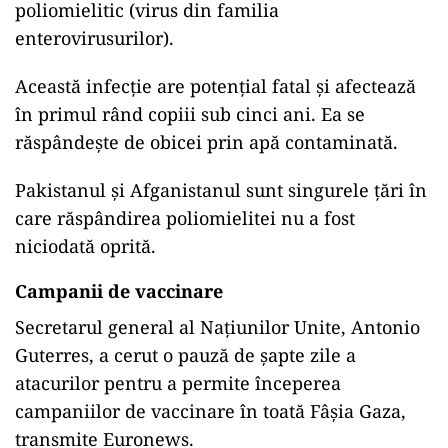
poliomielitic (virus din familia
enterovirusurilor).
Această infecție are potențial fatal și afectează
în primul rând copiii sub cinci ani. Ea se
răspândește de obicei prin apă contaminată.
Pakistanul și Afganistanul sunt singurele țări în
care răspândirea poliomielitei nu a fost
niciodată oprită.
Campanii de vaccinare
Secretarul general al Națiunilor Unite, Antonio
Guterres, a cerut o pauză de șapte zile a
atacurilor pentru a permite începerea
campaniilor de vaccinare în toată Fâșia Gaza,
transmite Euronews.