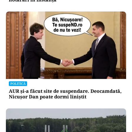
POLITICĂ
AUR și-a făcut site de suspendare. Deocamdată,
Nicușor Dan poate dormi liniștit