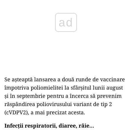
ad
Se așteaptă lansarea a două runde de vaccinare
împotriva poliomielitei la sfârșitul lunii august
și în septembrie pentru a încerca să prevenim
răspândirea poliovirusului variant de tip 2
(cVDPV2), a mai precizat acesta.
Infecții respiratorii, diaree, râie…