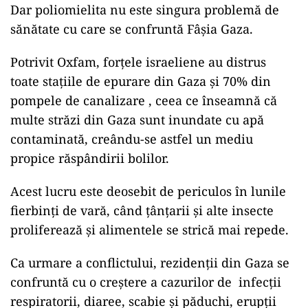
Dar poliomielita nu este singura problemă de
sănătate cu care se confruntă Fâșia Gaza.
Potrivit Oxfam, forțele israeliene au distrus
toate stațiile de epurare din Gaza și 70% din
pompele de canalizare , ceea ce înseamnă că
multe străzi din Gaza sunt inundate cu apă
contaminată, creându-se astfel un mediu
propice răspândirii bolilor.
Acest lucru este deosebit de periculos în lunile
fierbinți de vară, când țânțarii și alte insecte
proliferează și alimentele se strică mai repede.
Ca urmare a conflictului, rezidenții din Gaza se
confruntă cu o creștere a cazurilor de infecții
respiratorii, diaree, scabie și păduchi, erupții