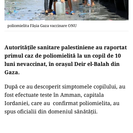
poliomielita Fâșia Gaza vaccinare ONU
Autoritățile sanitare palestiniene au raportat
primul caz de poliomielită la un copil de 10
luni nevaccinat, în orașul Deir el-Balah din
Gaza.
După ce au descoperit simptomele copilului, au
fost efectuate teste în Amman, capitala
Iordaniei, care au confirmat poliomielita, au
spus oficialii din domeniul sănătății.
Play