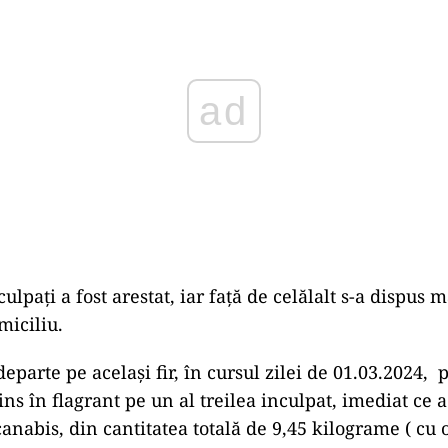
ulpați a fost arestat, iar față de celălalt s-a dispus 
miciliu.
parte pe același fir, în cursul zilei de 01.03.2024, 
ns în flagrant pe un al treilea inculpat, imediat ce 
anabis, din cantitatea totală de 9,45 kilograme ( cu 