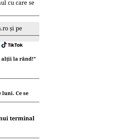
ul cu care se
.ro și pe
lții la rând!”
 luni. Ce se
nui terminal