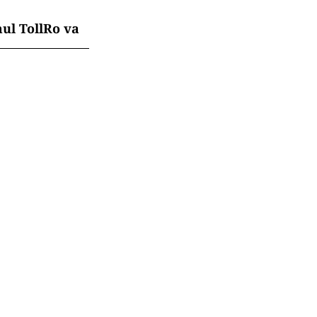
mul TollRo va