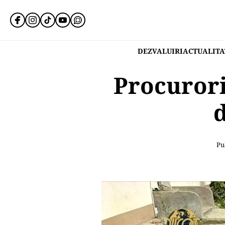
DEZVALUIRI
ACTUALITA
Procurori
Pu