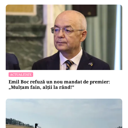
POLITICĂ
Eugen Tomac cere comasarea a peste 1.500 de
primării și reorganizarea județelor: „Nu mai
putem funcționa”