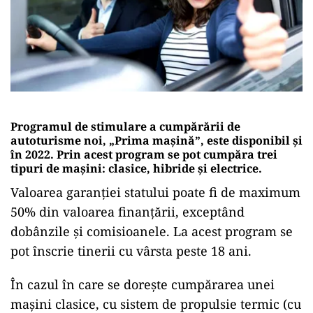
Programul de stimulare a cumpărării de
autoturisme noi, „Prima mașină”, este disponibil și
în 2022. Prin acest program se pot cumpăra trei
tipuri de mașini: clasice, hibride și electrice.
Valoarea garanției statului poate fi de maximum
50% din valoarea finanțării, exceptând
dobânzile și comisioanele. La acest program se
pot înscrie tinerii cu vârsta peste 18 ani.
În cazul în care se dorește cumpărarea unei
mașini clasice, cu sistem de propulsie termic (cu