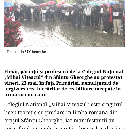
Protest la Sf Gheorghe
Elevii, părinții și profesorii de la Colegiul Național
„Mihai Viteazul” din Sfântu Gheorghe au protestat
vineri, 23 mai, în fața Primăriei, nemulțumiți de
tergiversarea lucrărilor de reabilitare începute în
urmă cu cinci ani.
Colegiul Național „Mihai Viteazul” este singurul
liceu teoretic cu predare în limba română din
orașul Sfântu Gheorghe, iar manifestanții au
cerut finalizarea de urgență a lucrărilor, după ce