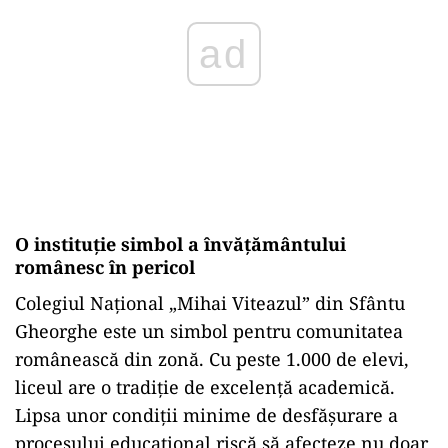
ad
O instituție simbol a învățământului
românesc în pericol
Colegiul Național „Mihai Viteazul” din Sfântu
Gheorghe este un simbol pentru comunitatea
românească din zonă. Cu peste 1.000 de elevi,
liceul are o tradiție de excelență academică.
Lipsa unor condiții minime de desfășurare a
procesului educațional riscă să afecteze nu doar