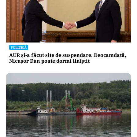
POLITICĂ
AUR și-a făcut site de suspendare. Deocamdată,
Nicușor Dan poate dormi liniștit