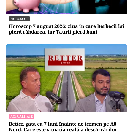
HOROSCOP
Horoscop 7 august 2026: ziua în care Berbecii își
pierd răbdarea, iar Taurii pierd bani
ACTUALITATE
Retter, gata cu 7 luni înainte de termen pe A0
Nord. Care este situația reală a descărcărilor