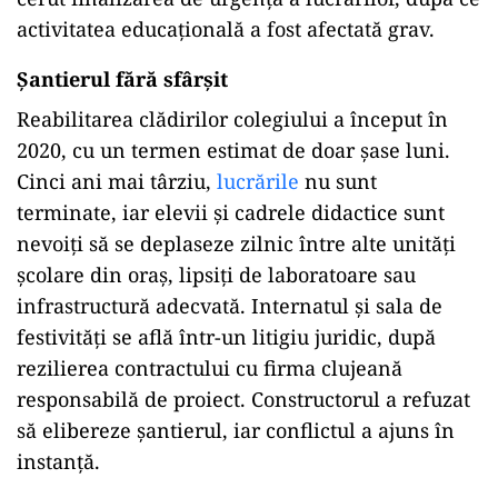
activitatea educațională a fost afectată grav.
Șantierul fără sfârșit
Reabilitarea clădirilor colegiului a început în
2020, cu un termen estimat de doar șase luni.
Cinci ani mai târziu,
lucrările
nu sunt
terminate, iar elevii și cadrele didactice sunt
nevoiți să se deplaseze zilnic între alte unități
școlare din oraș, lipsiți de laboratoare sau
infrastructură adecvată. Internatul și sala de
festivități se află într-un litigiu juridic, după
rezilierea contractului cu firma clujeană
responsabilă de proiect. Constructorul a refuzat
să elibereze șantierul, iar conflictul a ajuns în
instanță.