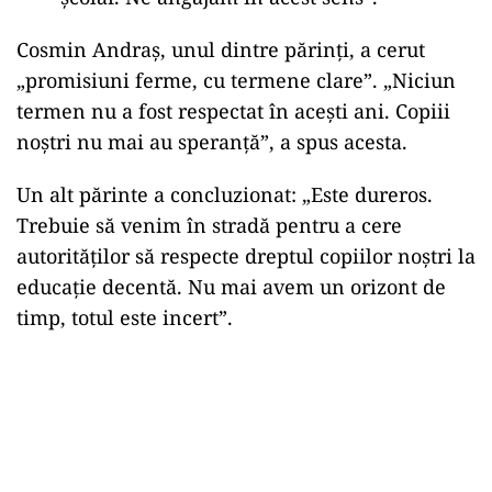
Cosmin Andraș, unul dintre părinți, a cerut
„promisiuni ferme, cu termene clare”. „Niciun
termen nu a fost respectat în acești ani. Copiii
noștri nu mai au speranță”, a spus acesta.
Un alt părinte a concluzionat: „Este dureros.
Trebuie să venim în stradă pentru a cere
autorităților să respecte dreptul copiilor noștri la
educație decentă. Nu mai avem un orizont de
timp, totul este incert”.