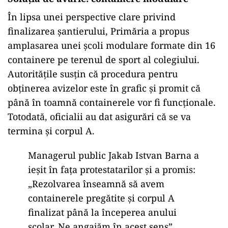
În lipsa unei perspective clare privind
finalizarea șantierului, Primăria a propus
amplasarea unei școli modulare formate din 16
containere pe terenul de sport al colegiului.
Autoritățile susțin că procedura pentru
obținerea avizelor este în grafic și promit că
până în toamnă containerele vor fi funcționale.
Totodată, oficialii au dat asigurări că se va
termina și corpul A.
Managerul public Jakab Istvan Barna a
ieșit în fața protestatarilor și a promis:
„Rezolvarea înseamnă să avem
containerele pregătite și corpul A
finalizat până la începerea anului
școlar. Ne angajăm în acest sens”.