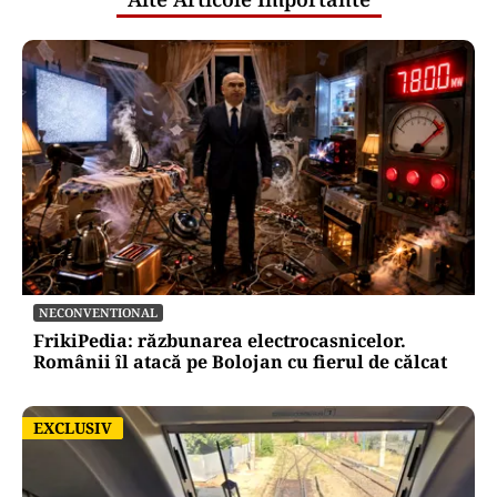
NECONVENTIONAL
FrikiPedia: răzbunarea electrocasnicelor.
Românii îl atacă pe Bolojan cu fierul de călcat
EXCLUSIV
EXCLUSIV