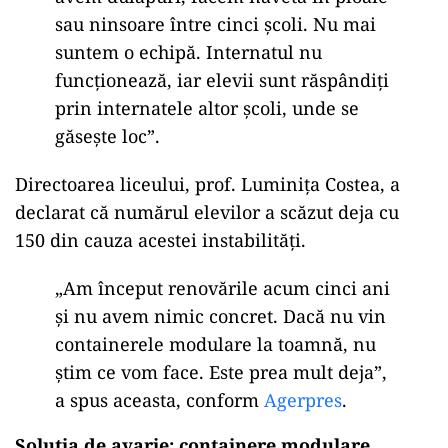
sau ninsoare între cinci școli. Nu mai
suntem o echipă. Internatul nu
funcționează, iar elevii sunt răspândiți
prin internatele altor școli, unde se
găsește loc”.
Directoarea liceului, prof. Luminița Costea, a
declarat că numărul elevilor a scăzut deja cu
150 din cauza acestei instabilități.
„Am început renovările acum cinci ani
și nu avem nimic concret. Dacă nu vin
containerele modulare la toamnă, nu
știm ce vom face. Este prea mult deja”,
a spus aceasta, conform
Agerpres
.
Soluția de avarie: containere modulare