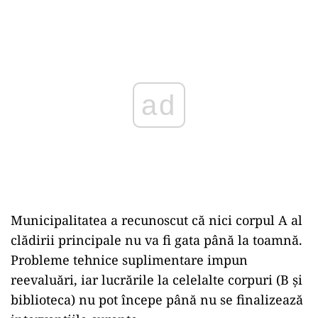
Play
Municipalitatea a recunoscut că nici corpul A al
clădirii principale nu va fi gata până la toamnă.
Probleme tehnice suplimentare impun
reevaluări, iar lucrările la celelalte corpuri (B și
biblioteca) nu pot începe până nu se finalizează