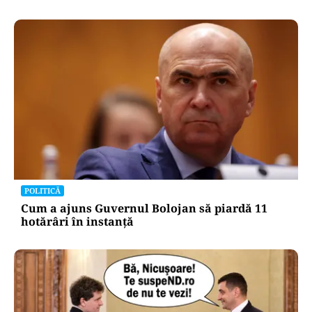
POLITICĂ
Cum a ajuns Guvernul Bolojan să piardă 11
hotărâri în instanță