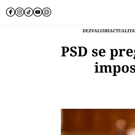
DEZVALUIRI
ACTUALITA
PSD se pre
impos