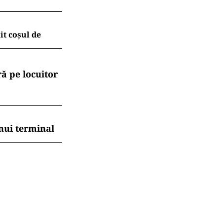
t coșul de
ă pe locuitor
nui terminal