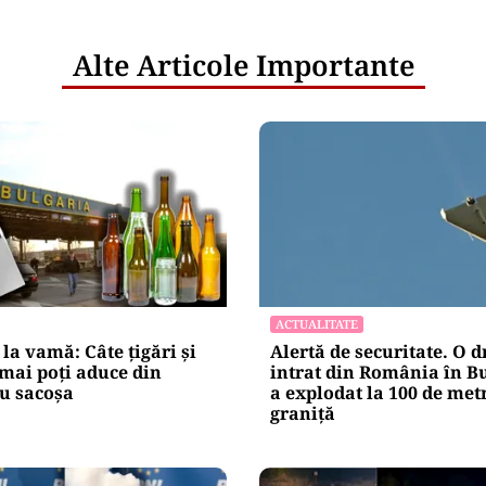
Alte Articole Importante
ACTUALITATE
 la vamă: Câte țigări și
Alertă de securitate. O 
 mai poți aduce din
intrat din România în Bu
u sacoșa
a explodat la 100 de met
graniţă