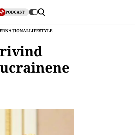
PODCAST
TERNAȚIONAL
LIFESTYLE
rivind
 ucrainene