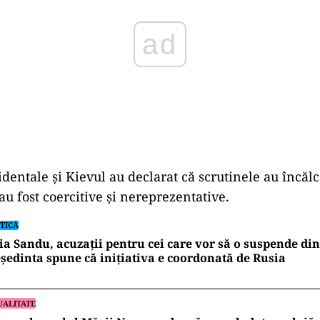
dentale şi Kievul au declarat că scrutinele au încălc
au fost coercitive şi nereprezentative.
TICĂ
a Sandu, acuzații pentru cei care vor să o suspende din
ședinta spune că inițiativa e coordonată de Rusia
UALITATE