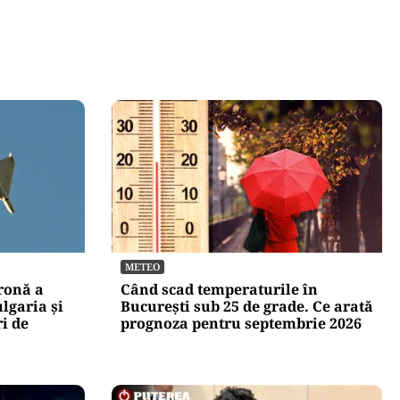
METEO
dronă a
Când scad temperaturile în
lgaria şi
București sub 25 de grade. Ce arată
ri de
prognoza pentru septembrie 2026