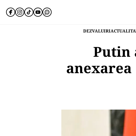
DEZVALUIRI
ACTUALITA
Putin
anexarea 