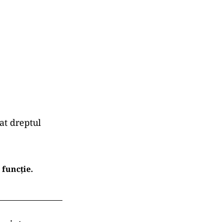
at dreptul
 funcție.