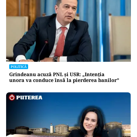
POLITICĂ
Grindeanu acuză PNL și USR: „Intenția
unora va conduce însă la pierderea banilor”