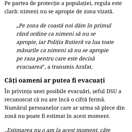
Pe partea de protecție a populației, regula este
clară: nimeni nu se apropie de zona vizată.
„
Pe zona de coastă noi dăm în primul
rând ordine ca nimeni să nu se
apropie, iar Poliția Rutieră va lua toate
măsurile ca nimeni să nu se apropie
pe raza pentru care este decisă
evacuarea
”, a transmis Arafat.
Câți oameni ar putea fi evacuați
În privința unei posibile evacuări, șeful DSU a
recunoscut că nu are încă o cifră fermă.
Numărul persoanelor care ar urma să plece din
zonă nu poate fi estimat în acest moment.
„
Estimarea nu o am la acest moment, câte