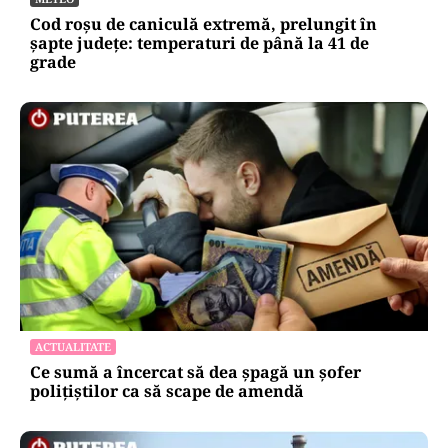
Cod roșu de caniculă extremă, prelungit în
șapte județe: temperaturi de până la 41 de
grade
ACTUALITATE
Ce sumă a încercat să dea șpagă un șofer
polițiștilor ca să scape de amendă