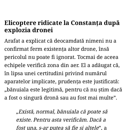
Elicoptere ridicate la Constanța după
explozia dronei
Arafat a explicat că deocamdată nimeni nu a
confirmat ferm existența altor drone, însă
pericolul nu poate fi ignorat. Tocmai de aceea
echipele verifică zona din aer. El a adăugat că,
în lipsa unei certitudini privind numărul
aparatelor implicate, prudența este justificată:
„bănuiala este legitimă, pentru că nu știm dacă
a fost o singură dronă sau au fost mai multe”.
„
Există, normal, bănuiala că poate să
existe. Pentru asta verificăm. Dacă a
fost una, s-ar putea să fie și altele
”, a