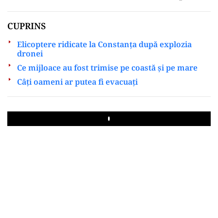
CUPRINS
Elicoptere ridicate la Constanța după explozia
dronei
Ce mijloace au fost trimise pe coastă și pe mare
Câți oameni ar putea fi evacuați
Play