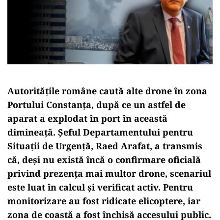
Autoritățile române caută alte drone în zona
Portului Constanța, după ce un astfel de
aparat a explodat în port în această
dimineață. Șeful Departamentului pentru
Situații de Urgență, Raed Arafat, a transmis
că, deși nu există încă o confirmare oficială
privind prezența mai multor drone, scenariul
este luat în calcul și verificat activ. Pentru
monitorizare au fost ridicate elicoptere, iar
zona de coastă a fost închisă accesului public.