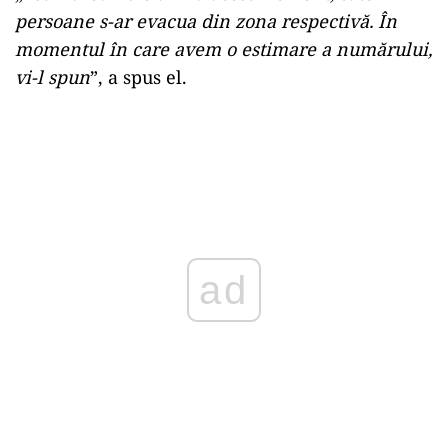
persoane s-ar evacua din zona respectivă. În
momentul în care avem o estimare a numărului,
vi-l spun
”, a spus el.
ad