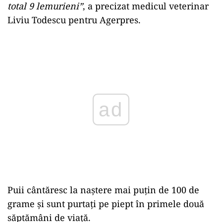
total 9 lemurieni”
, a precizat medicul veterinar
Liviu Todescu pentru Agerpres.
Play
Puii cântăresc la naştere mai puţin de 100 de
grame şi sunt purtaţi pe piept în primele două
săptămâni de viaţă.