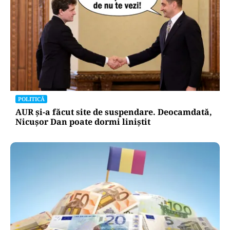
POLITICĂ
AUR și-a făcut site de suspendare. Deocamdată,
Nicușor Dan poate dormi liniștit