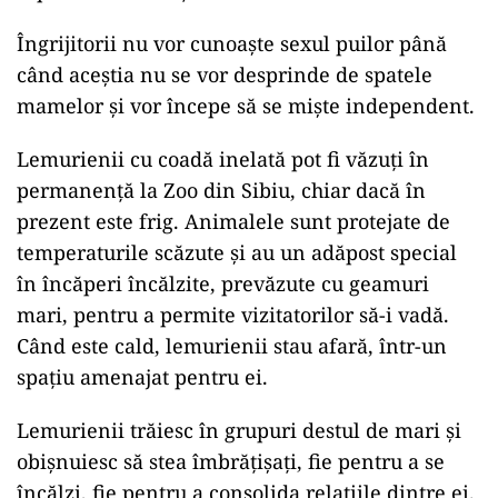
Îngrijitorii nu vor cunoaşte sexul puilor până
când aceştia nu se vor desprinde de spatele
mamelor şi vor începe să se mişte independent.
Lemurienii cu coadă inelată pot fi văzuţi în
permanenţă la Zoo din Sibiu, chiar dacă în
prezent este frig. Animalele sunt protejate de
temperaturile scăzute şi au un adăpost special
în încăperi încălzite, prevăzute cu geamuri
mari, pentru a permite vizitatorilor să-i vadă.
Când este cald, lemurienii stau afară, într-un
spaţiu amenajat pentru ei.
Lemurienii trăiesc în grupuri destul de mari şi
obişnuiesc să stea îmbrăţişaţi, fie pentru a se
încălzi, fie pentru a consolida relaţiile dintre ei.