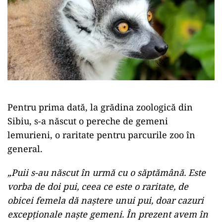
Pentru prima dată, la grădina zoologică din
Sibiu, s-a născut o pereche de gemeni
lemurieni, o raritate pentru parcurile zoo în
general.
„Puii s-au născut în urmă cu o săptămână. Este
vorba de doi pui, ceea ce este o raritate, de
obicei femela dă naştere unui pui, doar cazuri
excepţionale naşte gemeni. În prezent avem în