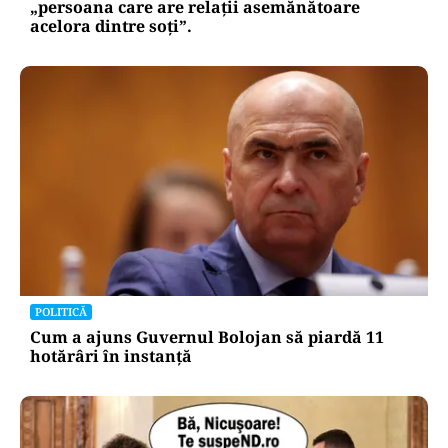
„persoana care are relații asemănătoare
acelora dintre soți”.
POLITICĂ
Cum a ajuns Guvernul Bolojan să piardă 11
hotărâri în instanță