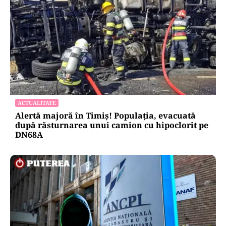
ACTUALITATE
Alertă majoră în Timiș! Populația, evacuată
după răsturnarea unui camion cu hipoclorit pe
DN68A