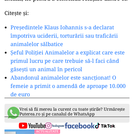
Citește și:
Președintele Klaus Iohannis s-a declarat
împotriva uciderii, torturării sau traficării
animalelor sălbatice
Șeful Poliției Animalelor a explicat care este
primul lucru pe care trebuie să-l faci când
găsești un animal în pericol
Abandonul animalelor este sancționat! O
femeie a primit o amendă de aproape 10.000
de euro
Vrei să fii mereu la curent cu toate știrile? Urmărește
Puterea.ro și pe canalul de WhatsApp
ACTUALITATE