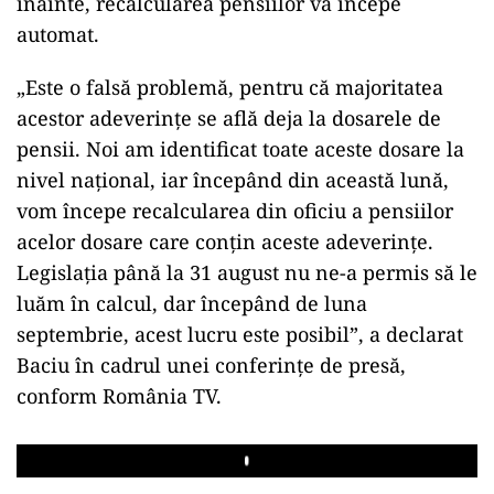
înainte, recalcularea pensiilor va începe
automat.
„Este o falsă problemă, pentru că majoritatea
acestor adeverințe se află deja la dosarele de
pensii. Noi am identificat toate aceste dosare la
nivel național, iar începând din această lună,
vom începe recalcularea din oficiu a pensiilor
acelor dosare care conțin aceste adeverințe.
Legislația până la 31 august nu ne-a permis să le
luăm în calcul, dar începând de luna
septembrie, acest lucru este posibil”, a declarat
Baciu în cadrul unei conferințe de presă,
conform România TV.
Play