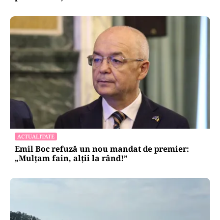
ACTUALITATE
Emil Boc refuză un nou mandat de premier:
„Mulțam fain, alții la rând!”