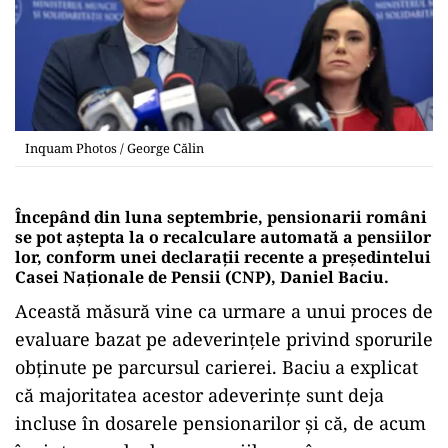
Inquam Photos / George Călin
Începând din luna septembrie, pensionarii români
se pot aștepta la o recalculare automată a pensiilor
lor, conform unei declarații recente a președintelui
Casei Naționale de Pensii (CNP), Daniel Baciu.
Această măsură vine ca urmare a unui proces de
evaluare bazat pe adeverințele privind sporurile
obținute pe parcursul carierei. Baciu a explicat
că majoritatea acestor adeverințe sunt deja
incluse în dosarele pensionarilor și că, de acum