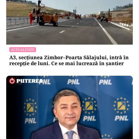
ACTUALITATE
A3, secțiunea Zimbor–Poarta Sălajului, intră în
recepție de luni. Ce se mai lucrează în șantier