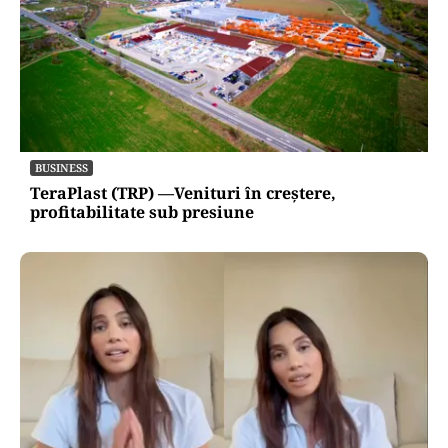
BUSINESS
TeraPlast (TRP) —Venituri în creștere,
profitabilitate sub presiune