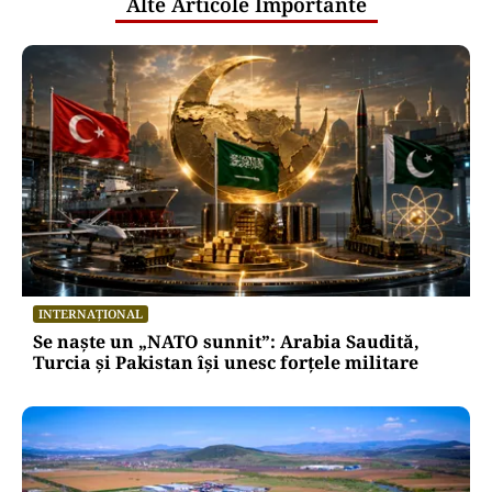
Alte Articole Importante
INTERNAȚIONAL
Se naște un „NATO sunnit”: Arabia Saudită,
Turcia și Pakistan își unesc forțele militare