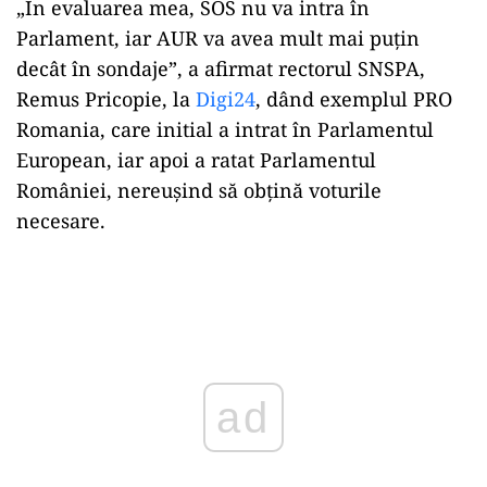
„În evaluarea mea, SOS nu va intra în
Parlament, iar AUR va avea mult mai puțin
decât în sondaje”, a afirmat rectorul SNSPA,
Remus Pricopie, la
Digi24
, dând exemplul PRO
Romania, care initial a intrat în Parlamentul
European, iar apoi a ratat Parlamentul
României, nereușind să obțină voturile
necesare.
Play