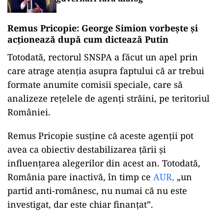
Remus Pricopie: George Simion vorbește și
acționează după cum dictează Putin
Totodată, rectorul SNSPA a făcut un apel prin
care atrage atenția asupra faptului că ar trebui
formate anumite comisii speciale, care să
analizeze reţelele de agenţi străini, pe teritoriul
României.
Remus Pricopie susține că aceste agenții pot
avea ca obiectiv destabilizarea ţării şi
influenţarea alegerilor din acest an. Totodată,
România pare inactivă, în timp ce
AUR,
„un
partid anti-românesc, nu numai că nu este
investigat, dar este chiar finanțat”.