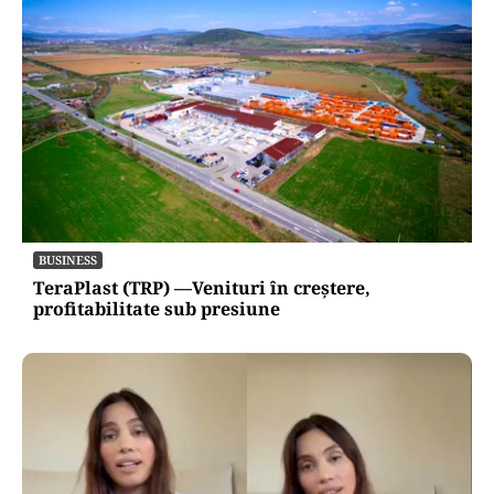
BUSINESS
TeraPlast (TRP) —Venituri în creștere,
profitabilitate sub presiune