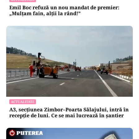
Emil Boc refuză un nou mandat de premier:
„Mulțam fain, alții la rând!”
ACTUALITATE
A3, secțiunea Zimbor–Poarta Sălajului, intră în
recepție de luni. Ce se mai lucrează în șantier