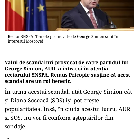
Rector SNSPA: Temele promovate de George Simion sunt în
interesul Moscovei
Valul de scandaluri provocat de către partidul lui
George Simion, AUR, a intrat și în atenția
rectorului SNSPA. Remus Pricopie susține că acest
scandal are un rol benefic.
În urma acestui scandal, atât George Simion cât
și Diana Șoșoacă (SOS) își pot crește
popularitatea. Însă, în ciuda acestui lucru, AUR
și SOS, nu vor fi conform așteptărilor din
sondaje.