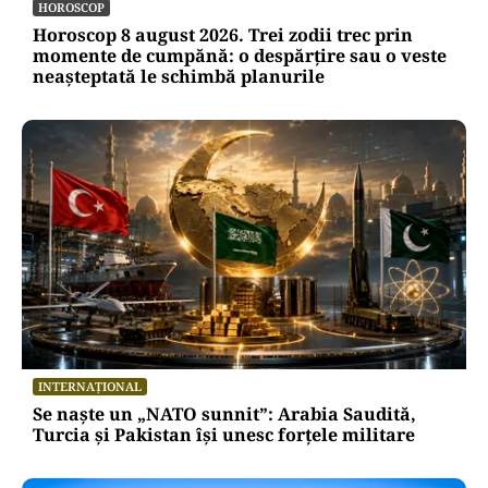
HOROSCOP
Horoscop 8 august 2026. Trei zodii trec prin
momente de cumpănă: o despărțire sau o veste
neașteptată le schimbă planurile
INTERNAȚIONAL
Se naște un „NATO sunnit”: Arabia Saudită,
Turcia și Pakistan își unesc forțele militare