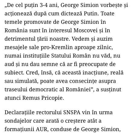
„De cel puțin 3-4 ani, George Simion vorbește și
acționează după cum dictează Putin. Toate
temele promovate de George Simion în
România sunt în interesul Moscovei și în
detrimentul țării noastre. Vedem și auzim
mesajele sale pro-Kremlin aproape zilnic,
numai instituțiile Statului Român nu văd, nu
aud și nu dau semne că ar fi preocupate de
subiect. Cred, însă, că această inacțiune, reală
sau simulată, poate avea consecințe asupra
traseului democratic al României”, a susținut
atunci Remus Pricopie.
Declarațiile rectorului SNSPA vin în urma
sondajelor care arată o creștere atât a
formațiunii AUR, conduse de George Simion,