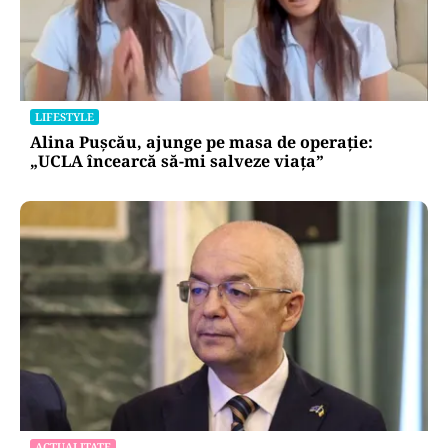
LIFESTYLE
Alina Pușcău, ajunge pe masa de operație:
„UCLA încearcă să-mi salveze viața”
ACTUALITATE