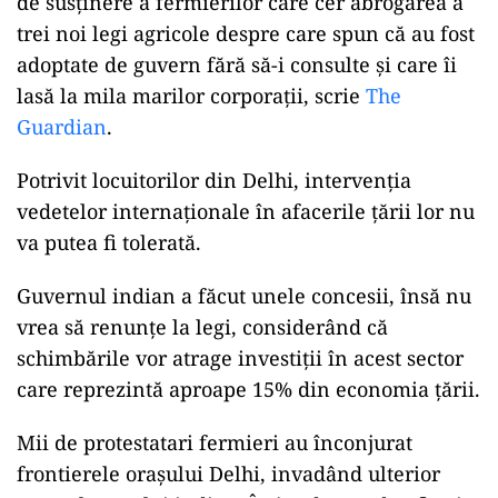
de susținere a fermierilor care cer abrogarea a
trei noi legi agricole despre care spun că au fost
adoptate de guvern fără să-i consulte și care îi
lasă la mila marilor corporații, scrie
The
Guardian
.
Potrivit locuitorilor din Delhi, intervenția
vedetelor internaționale în afacerile țării lor nu
va putea fi tolerată.
ad