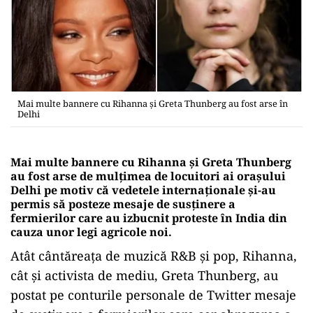
Mai multe bannere cu Rihanna și Greta Thunberg au fost arse în
Delhi
Mai multe bannere cu Rihanna și Greta Thunberg
au fost arse de mulțimea de locuitori ai orașului
Delhi pe motiv că vedetele internaționale și-au
permis să posteze mesaje de susținere a
fermierilor care au izbucnit proteste în India din
cauza unor legi agricole noi.
Atât cântăreața de muzică R&B și pop, Rihanna,
cât și activista de mediu, Greta Thunberg, au
postat pe conturile personale de Twitter mesaje