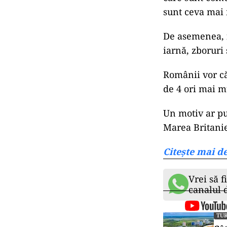
sunt ceva mai 
De asemenea, f
iarnă, zboruri 