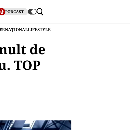
PODCAST
TERNAȚIONAL
LIFESTYLE
mult de
u. TOP