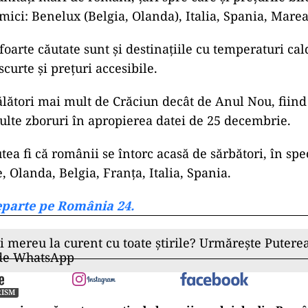
mici: Benelux (Belgia, Olanda), Italia, Spania, Marea
ad
oarte căutate sunt și destinațiile cu temperaturi ca
scurte și prețuri accesibile.