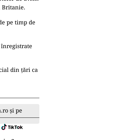
 Britanie.
lde pe timp de