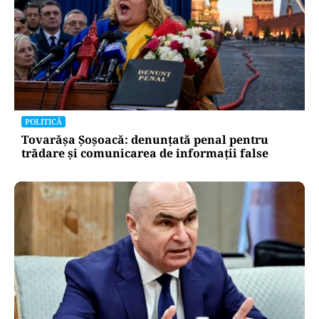
POLITICĂ
Tovarășa Șoșoacă: denunțată penal pentru
trădare și comunicarea de informații false