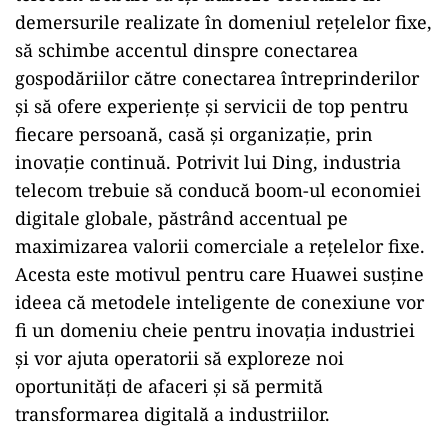
demersurile realizate în domeniul reţelelor fixe,
să schimbe accentul dinspre conectarea
gospodăriilor către conectarea întreprinderilor
și să ofere experiențe şi servicii de top pentru
fiecare persoană, casă și organizație, prin
inovație continuă. Potrivit lui Ding, industria
telecom trebuie să conducă boom-ul economiei
digitale globale, păstrând accentual pe
maximizarea valorii comerciale a rețelelor fixe.
Acesta este motivul pentru care Huawei susține
ideea că metodele inteligente de conexiune vor
fi un domeniu cheie pentru inovația industriei
și vor ajuta operatorii să exploreze noi
oportunități de afaceri și să permită
transformarea digitală a industriilor.