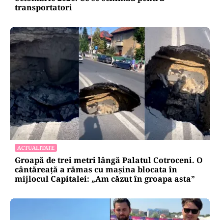
transportatori
ACTUALITATE
Groapă de trei metri lângă Palatul Cotroceni. O
cântăreață a rămas cu mașina blocata în
mijlocul Capitalei: „Am căzut în groapa asta”