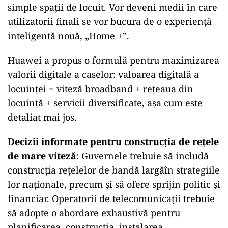
simple spații de locuit. Vor deveni medii în care
utilizatorii finali se vor bucura de o experiență
inteligentă nouă, „Home +”.
Huawei a propus o formulă pentru maximizarea
valorii digitale a caselor: valoarea digitală a
locuinţei = viteză broadband + rețeaua din
locuință + servicii diversificate, aşa cum este
detaliat mai jos.
Decizii informate pentru construcția de rețele
de mare viteză
: Guvernele trebuie să includă
construcția rețelelor de bandă largăîn strategiile
lor naționale, precum și să ofere sprijin politic și
financiar. Operatorii de telecomunicații trebuie
să adopte o abordare exhaustivă pentru
planificarea, construcția, instalarea,