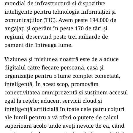
mondial de infrastructură și dispozitive
inteligente pentru tehnologia informației și
comunicațiilor (TIC). Avem peste 194.000 de
angajați și operăm în peste 170 de țări și
regiuni, deservind peste trei miliarde de
oameni din întreaga lume.
Viziunea și misiunea noastră este de a aduce
digitalul către fiecare persoană, casă și
organizație pentru o lume complet conectată,
inteligentă. În acest scop, promovăm
conectivitatea omniprezentă și susţinem accesul
egal la rețele; aducem servicii cloud și
inteligență artificială în toate cele patru colțuri
ale lumii pentru a vă oferi o putere de calcul
superioară acolo unde aveți nevoie de ea, când