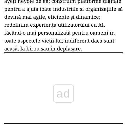
aveți nevoie de ea; construim platforme digitale
pentru a ajuta toate industriile și organizațiile să
devină mai agile, eficiente și dinamice;
redefinim experiența utilizatorului cu AI,
făcând-o mai personalizată pentru oameni în
toate aspectele vieții lor, indiferent dacă sunt
acasă, la birou sau în deplasare.
ad