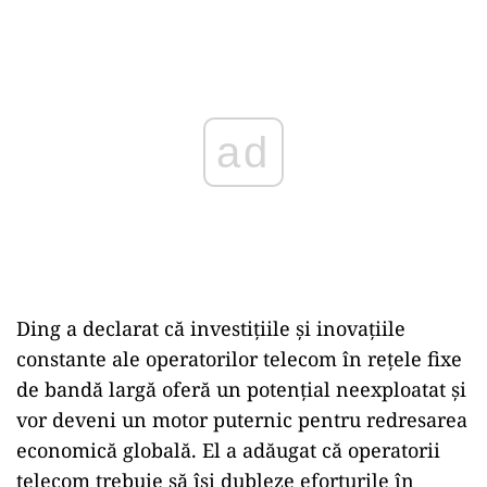
Play
Ding a declarat că investițiile și inovațiile
constante ale operatorilor telecom în reţele fixe
de bandă largă oferă un potențial neexploatat și
vor deveni un motor puternic pentru redresarea
economică globală. El a adăugat că operatorii
telecom trebuie să își dubleze eforturile în