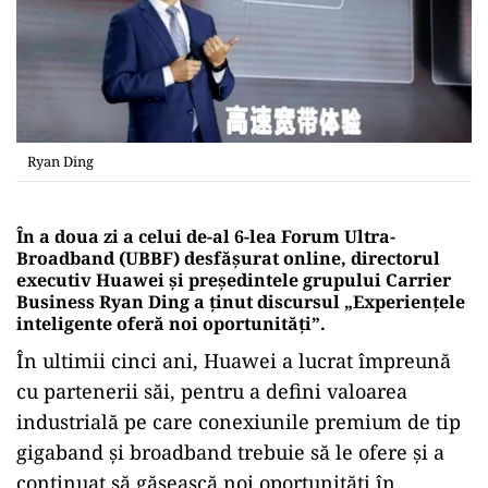
Ryan Ding
În a doua zi a celui de-al 6-lea Forum Ultra-
Broadband (UBBF) desfășurat online, directorul
executiv Huawei și președintele grupului Carrier
Business Ryan Ding a ținut discursul „Experienţele
inteligente oferă noi oportunităţi”.
În ultimii cinci ani, Huawei a lucrat împreună
cu partenerii săi, pentru a defini valoarea
industrială pe care conexiunile premium de tip
gigaband și broadband trebuie să le ofere și a
continuat să găsească noi oportunităţi în