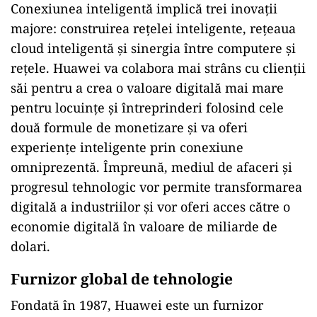
Conexiunea inteligentă implică trei inovații
majore: construirea rețelei inteligente, rețeaua
cloud inteligentă și sinergia între computere și
rețele. Huawei va colabora mai strâns cu clienții
săi pentru a crea o valoare digitală mai mare
pentru locuinţe și întreprinderi folosind cele
două formule de monetizare și va oferi
experiențe inteligente prin conexiune
omniprezentă. Împreună, mediul de afaceri şi
progresul tehnologic vor permite transformarea
digitală a industriilor și vor oferi acces către o
economie digitală în valoare de miliarde de
dolari.
Furnizor global de tehnologie
Fondată în 1987, Huawei este un furnizor