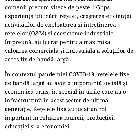
domenii precum viteze de peste 1 Gbps,
experiența utilizării rețelei, creșterea eficienței
activităților de exploatarea și întreținerea
rețelelor (O&M) și ecosisteme industriale.
Împreună, au lucrat pentru a maximiza
valoarea comercială și industrială a soluțiilor de
acces fix de bandă largă.
În contextul pandemiei COVID-19, rețelele fixe
de bandă largă au avut o importanță socială şi
economică uriaș, în special în țările care au o
infrastructură în acest sector de ultimă
generație. Rețelele fixe ​​au jucat un rol
important în reluarea muncii, producției,
educației și a economiei.