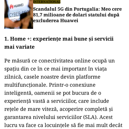
INTERNAȚIONAL
Scandalul 5G din Portugalia: Meo cere
81,7 milioane de dolari statului după
excluderea Huawei
1. Home +: experiențe mai bune și servicii
mai variate
Pe măsură ce conectivitatea online ocupă un
spaţiu din ce în ce mai important în viața
zilnică, casele noastre devin platforme
multifuncționale. Printr-o conexiune
inteligentă, oamenii se pot bucura de o
experiență vastă a serviciilor, care include
reţele de mare viteză, acoperire completă și
garantarea nivelului serviciilor (SLA). Acest
lucru va face ca locuinţele să fie mai mult decât