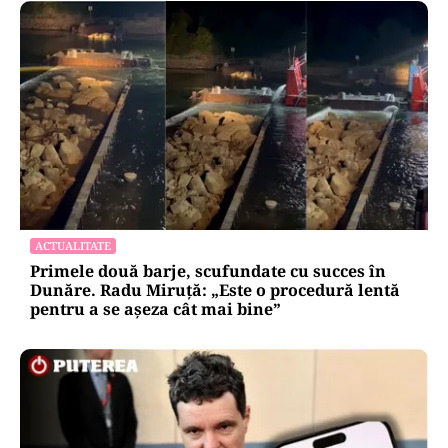
ACTUALITATE
Primele două barje, scufundate cu succes în
Dunăre. Radu Miruță: „Este o procedură lentă
pentru a se așeza cât mai bine”