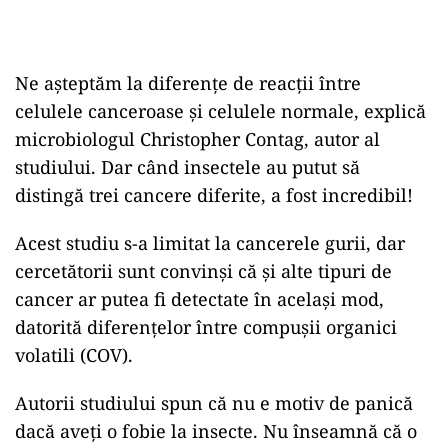
Ne așteptăm la diferențe de reacții între
celulele canceroase și celulele normale, explică
microbiologul Christopher Contag, autor al
studiului. Dar când insectele au putut să
distingă trei cancere diferite, a fost incredibil!
Acest studiu s-a limitat la cancerele gurii, dar
cercetătorii sunt convinși că și alte tipuri de
cancer ar putea fi detectate în același mod,
datorită diferențelor între compușii organici
volatili (COV).
Autorii studiului spun că nu e motiv de panică
dacă aveți o fobie la insecte. Nu înseamnă că o