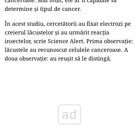
determine și tipul de cancer.
În acest studiu, cercetătorii au fixat electrozi pe
creierul lăcustelor și au urmărit reacția
insectelor, scrie Science Alert. Prima observație:
lăcustele au recunoscut celulele canceroase. A
doua observație: au reușit să le distingă.
ad