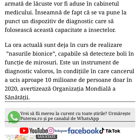
armată de lăcuste vor fi aduse în cabinetul
medicului. Înseamnă de fapt că se va pune la
punct un dispozitiv de diagnostic care să
folosească această capacitate a insectelor.
La ora actuală sunt deja în curs de realizare
”nasurile bionice”, capabile să detecteze boli în
funcție de mirosuri. Este un instrument de
diagnostic valoros, în condițiile în care cancerul
a ucis aproape 10 milioane de persoane doar în
2020, avertizează Organizația Mondială a
Sănătății.
Vrei să fii mereu la curent cu toate știrile? Urmărește
Puterea.ro și pe canalul de WhatsApp
SĂNĂTATE