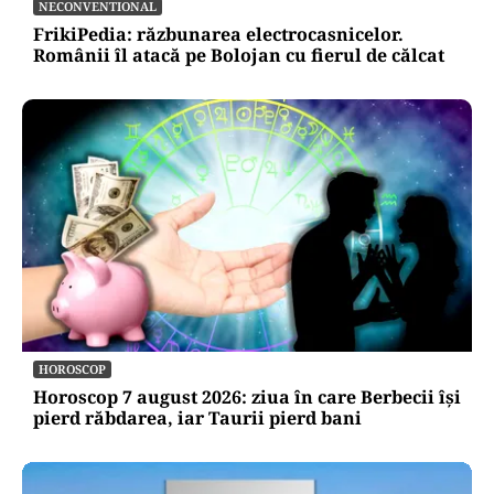
NECONVENTIONAL
FrikiPedia: răzbunarea electrocasnicelor.
Românii îl atacă pe Bolojan cu fierul de călcat
HOROSCOP
Horoscop 7 august 2026: ziua în care Berbecii își
pierd răbdarea, iar Taurii pierd bani