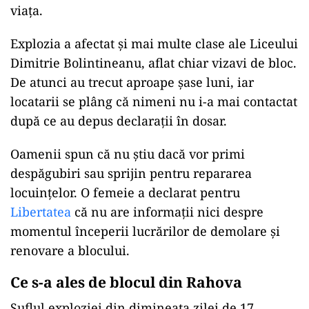
viața.
Explozia a afectat și mai multe clase ale Liceului
Dimitrie Bolintineanu, aflat chiar vizavi de bloc.
De atunci au trecut aproape șase luni, iar
locatarii se plâng că nimeni nu i-a mai contactat
după ce au depus declarații în dosar.
Oamenii spun că nu știu dacă vor primi
despăgubiri sau sprijin pentru repararea
locuințelor. O femeie a declarat pentru
Libertatea
că nu are informații nici despre
momentul începerii lucrărilor de demolare și
renovare a blocului.
Ce s-a ales de blocul din Rahova
Suflul exploziei din dimineața zilei de 17