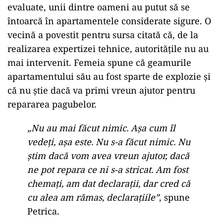
evaluate, unii dintre oameni au putut să se
întoarcă în apartamentele considerate sigure. O
vecină a povestit pentru sursa citată că, de la
realizarea expertizei tehnice, autoritățile nu au
mai intervenit. Femeia spune că geamurile
apartamentului său au fost sparte de explozie și
că nu știe dacă va primi vreun ajutor pentru
repararea pagubelor.
„Nu au mai făcut nimic. Așa cum îl
vedeți, așa este. Nu s-a făcut nimic. Nu
știm dacă vom avea vreun ajutor, dacă
ne pot repara ce ni s-a stricat. Am fost
chemați, am dat declarații, dar cred că
cu alea am rămas, declarațiile”
, spune
Petrica.