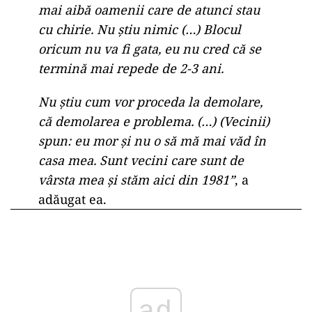
mai aibă oamenii care de atunci stau
cu chirie. Nu știu nimic (…) Blocul
oricum nu va fi gata, eu nu cred că se
termină mai repede de 2-3 ani.
Nu știu cum vor proceda la demolare,
că demolarea e problema. (…) (Vecinii)
spun: eu mor și nu o să mă mai văd în
casa mea. Sunt vecini care sunt de
vârsta mea și stăm aici din 1981”
, a
adăugat ea.
ad