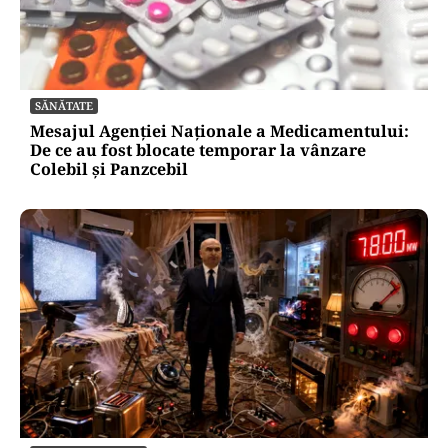
SĂNĂTATE
Mesajul Agenției Naționale a Medicamentului:
De ce au fost blocate temporar la vânzare
Colebil și Panzcebil