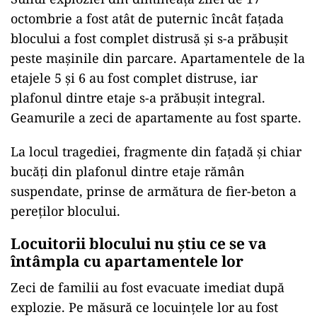
octombrie a fost atât de puternic încât fațada
blocului a fost complet distrusă și s-a prăbușit
peste mașinile din parcare. Apartamentele de la
etajele 5 și 6 au fost complet distruse, iar
plafonul dintre etaje s-a prăbușit integral.
Geamurile a zeci de apartamente au fost sparte.
La locul tragediei, fragmente din fațadă și chiar
bucăți din plafonul dintre etaje rămân
suspendate, prinse de armătura de fier-beton a
pereților blocului.
Locuitorii blocului nu știu ce se va
întâmpla cu apartamentele lor
Zeci de familii au fost evacuate imediat după
explozie. Pe măsură ce locuințele lor au fost