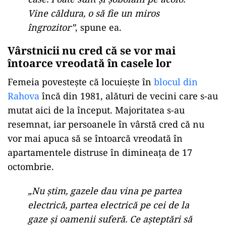
Vine căldura, o să fie un miros
îngrozitor”
, spune ea.
Vârstnicii nu cred că se vor mai
întoarce vreodată în casele lor
Femeia povestește că locuiește în
blocul din
Rahova
încă din 1981, alături de vecini care s-au
mutat aici de la început. Majoritatea s-au
resemnat, iar persoanele în vârstă cred că nu
vor mai apuca să se întoarcă vreodată în
apartamentele distruse în dimineața de 17
octombrie.
„Nu știm, gazele dau vina pe partea
electrică, partea electrică pe cei de la
gaze și oamenii suferă. Ce așteptări să