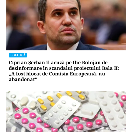
POLITICĂ
Ciprian Șerban îl acuză pe Ilie Bolojan de
dezinformare în scandalul proiectului Bala II:
„A fost blocat de Comisia Europeană, nu
abandonat”