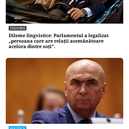
CULTURĂ
Dileme lingvistice: Parlamentul a legalizat
„persoana care are relații asemănătoare
acelora dintre soți”.
POLITICĂ