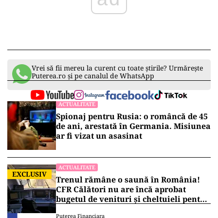
Vrei să fii mereu la curent cu toate știrile? Urmărește
Puterea.ro și pe canalul de WhatsApp
ACTUALITATE
Spionaj pentru Rusia: o româncă de 45
de ani, arestată în Germania. Misiunea
ar fi vizat un asasinat
ACTUALITATE
EXCLUSIV
Trenul rămâne o saună în România!
CFR Călători nu are încă aprobat
bugetul de venituri și cheltuieli pentru
2026
Puterea Financiara