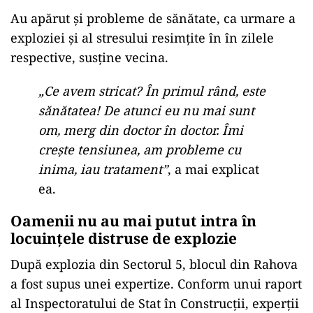
Au apărut și probleme de sănătate, ca urmare a
exploziei și al stresului resimțite în în zilele
respective, susține vecina.
„Ce avem stricat? În primul rând, este
sănătatea! De atunci eu nu mai sunt
om, merg din doctor în doctor. Îmi
crește tensiunea, am probleme cu
inima, iau tratament”
, a mai explicat
ea.
Oamenii nu au mai putut intra în
locuințele distruse de explozie
După explozia din Sectorul 5, blocul din Rahova
a fost supus unei expertize. Conform unui raport
al Inspectoratului de Stat în Construcții, experții