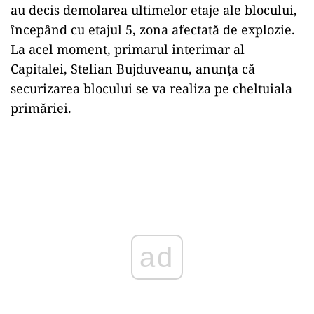
au decis demolarea ultimelor etaje ale blocului,
începând cu etajul 5, zona afectată de explozie.
La acel moment, primarul interimar al
Capitalei, Stelian Bujduveanu, anunța că
securizarea blocului se va realiza pe cheltuiala
primăriei.
ad