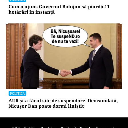
Cum a ajuns Guvernul Bolojan să piardă 11
hotărâri în instanță
POLITICĂ
AUR și-a făcut site de suspendare. Deocamdată,
Nicușor Dan poate dormi liniștit