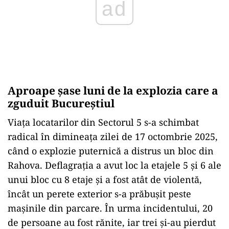
ad
Aproape șase luni de la explozia care a
zguduit Bucureștiul
Viața locatarilor din Sectorul 5 s-a schimbat
radical în dimineața zilei de 17 octombrie 2025,
când o explozie puternică a distrus un bloc din
Rahova. Deflagrația a avut loc la etajele 5 și 6 ale
unui bloc cu 8 etaje și a fost atât de violentă,
încât un perete exterior s-a prăbușit peste
mașinile din parcare. În urma incidentului, 20
de persoane au fost rănite, iar trei și-au pierdut