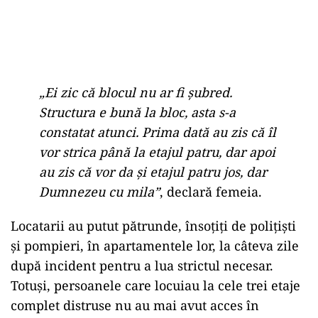
„Ei zic că blocul nu ar fi șubred.
Structura e bună la bloc, asta s-a
constatat atunci. Prima dată au zis că îl
vor strica până la etajul patru, dar apoi
au zis că vor da și etajul patru jos, dar
Dumnezeu cu mila”
, declară femeia.
Locatarii au putut pătrunde, însoțiți de polițiști
și pompieri, în apartamentele lor, la câteva zile
după incident pentru a lua strictul necesar.
Totuși, persoanele care locuiau la cele trei etaje
complet distruse nu au mai avut acces în