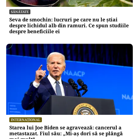
SĂNĂTATE
Seva de smochin: lucruri pe care nu le știai
despre lichidul alb din ramuri. Ce spun studiile
despre beneficiile ei
INTERNAȚIONAL
Starea lui Joe Biden se agravează: cancerul a
metastazat. Fiul său: „Mi-aș dori să se plângă