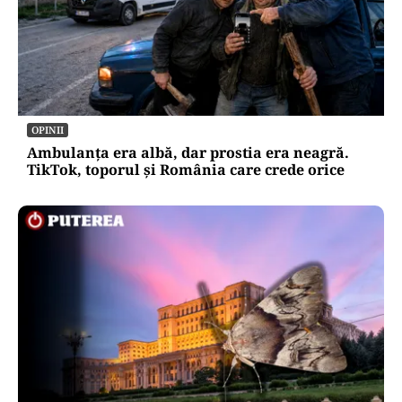
OPINII
Ambulanța era albă, dar prostia era neagră.
TikTok, toporul și România care crede orice