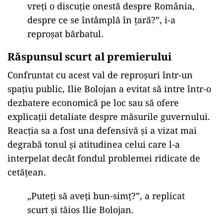
vreți o discuție onestă despre România,
despre ce se întâmplă în țară?”, i-a
reproșat bărbatul.
Răspunsul scurt al premierului
Confruntat cu acest val de reproșuri într-un
spațiu public, Ilie Bolojan a evitat să intre într-o
dezbatere economică pe loc sau să ofere
explicații detaliate despre măsurile guvernului.
Reacția sa a fost una defensivă și a vizat mai
degrabă tonul și atitudinea celui care l-a
interpelat decât fondul problemei ridicate de
cetățean.
„Puteți să aveți bun-simț?”, a replicat
scurt și tăios Ilie Bolojan.