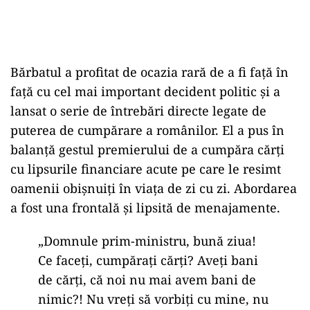
Bărbatul a profitat de ocazia rară de a fi față în
față cu cel mai important decident politic și a
lansat o serie de întrebări directe legate de
puterea de cumpărare a românilor. El a pus în
balanță gestul premierului de a cumpăra cărți
cu lipsurile financiare acute pe care le resimt
oamenii obișnuiți în viața de zi cu zi. Abordarea
a fost una frontală și lipsită de menajamente.
„Domnule prim-ministru, bună ziua!
Ce faceți, cumpărați cărți? Aveți bani
de cărți, că noi nu mai avem bani de
nimic?! Nu vreți să vorbiți cu mine, nu