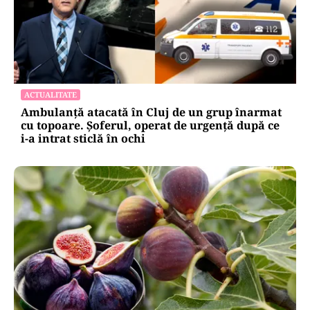
ACTUALITATE
Ambulanță atacată în Cluj de un grup înarmat
cu topoare. Șoferul, operat de urgență după ce
i-a intrat sticlă în ochi