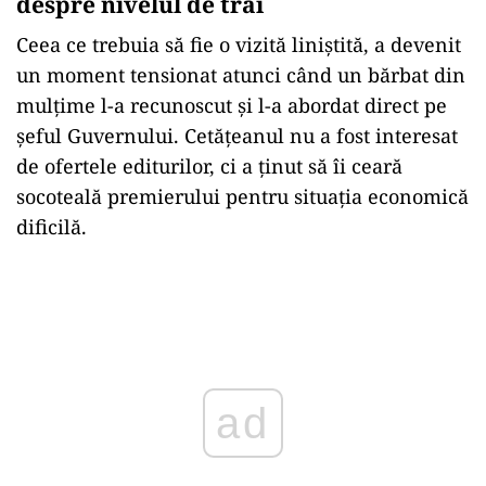
despre nivelul de trai
Ceea ce trebuia să fie o vizită liniștită, a devenit
un moment tensionat atunci când un bărbat din
mulțime l-a recunoscut și l-a abordat direct pe
șeful Guvernului. Cetățeanul nu a fost interesat
de ofertele editurilor, ci a ținut să îi ceară
socoteală premierului pentru situația economică
dificilă.
Play