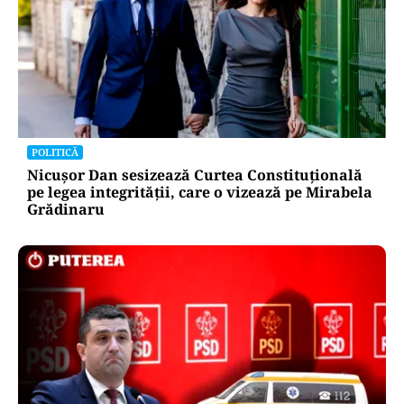
POLITICĂ
Nicușor Dan sesizează Curtea Constituțională
pe legea integrității, care o vizează pe Mirabela
Grădinaru