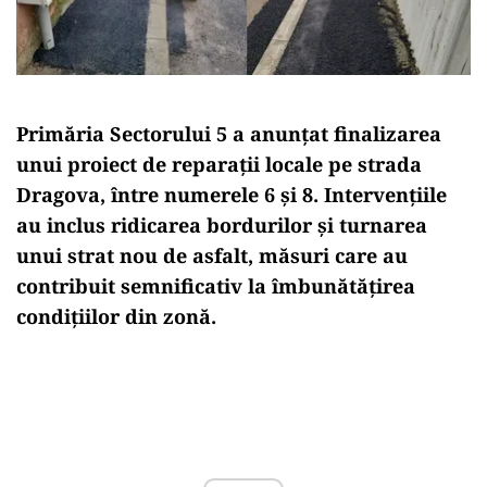
Primăria Sectorului 5 a anunțat finalizarea
unui proiect de reparații locale pe strada
Dragova, între numerele 6 și 8. Intervențiile
au inclus ridicarea bordurilor și turnarea
unui strat nou de asfalt, măsuri care au
contribuit semnificativ la îmbunătățirea
condițiilor din zonă.
Play