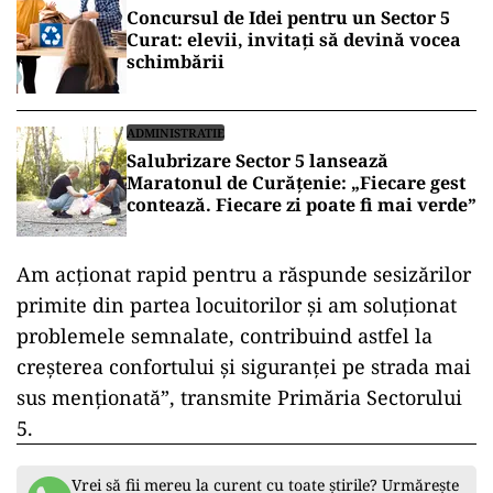
Concursul de Idei pentru un Sector 5
Curat: elevii, invitați să devină vocea
schimbării
ADMINISTRATIE
Salubrizare Sector 5 lansează
Maratonul de Curățenie: „Fiecare gest
contează. Fiecare zi poate fi mai verde”
Am acționat rapid pentru a răspunde sesizărilor
primite din partea locuitorilor și am soluționat
problemele semnalate, contribuind astfel la
creșterea confortului și siguranței pe strada mai
sus menționată”, transmite Primăria Sectorului
5.
Vrei să fii mereu la curent cu toate știrile? Urmărește