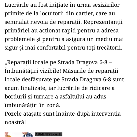
Lucrările au fost inițiate în urma sesizărilor
primite de la locuitorii din cartier, care au
semnalat nevoia de reparații. Reprezentanții
primăriei au acționat rapid pentru a adresa
problemele și pentru a asigura un mediu mai
sigur și mai confortabil pentru toți trecătorii.
„Reparații locale pe Strada Dragova 6-8 –
Îmbunătățiri vizibile! Măsurile de reparații
locale desfășurate pe Strada Dragova 6-8 sunt
acum finalizate, iar lucrările de ridicare a
bordurii și turnare a asfaltului au adus
îmbunătățiri în zonă.
Pozele atașate sunt înainte-după intervenția
noastră!
ADMINISTRATIE