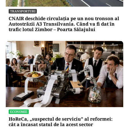
TRANSPORTURI
CNAIR deschide circulația pe un nou tronson al
Autostrăzii A3 Transilvania. Când va fi dat în
trafic lotul Zimbor – Poarta Sălajului
ECONOMIE
HoReCa, „suspectul de serviciu” al reformei:
cât a încasat statul de la acest sector