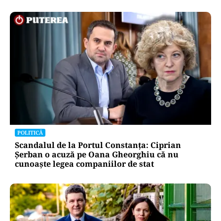
POLITICĂ
Scandalul de la Portul Constanța: Ciprian
Șerban o acuză pe Oana Gheorghiu că nu
cunoaște legea companiilor de stat