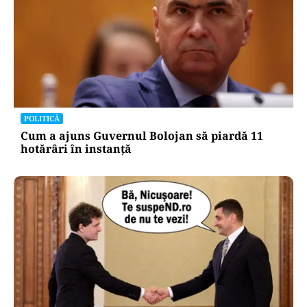
POLITICĂ
Cum a ajuns Guvernul Bolojan să piardă 11
hotărâri în instanță