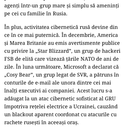
agenți într-un grup mare și simplu să ameninți
pe cei cu familie în Rusia.
În plus, activitatea cibernetică rusă devine din
ce în ce mai puternică. În decembrie, America
și Marea Britanie au emis avertismente publice
cu privire la „Star Blizzard”, un grup de hackeri
FSB de elită care vizează țările NATO de ani de
zile. În luna următoare, Microsoft a declarat că
„Cosy Bear”, un grup legat de SVR, a pătruns în
conturile de e-mail ale unora dintre cei mai
înalți executivi ai companiei. Acest lucru s-a
adăugat la un atac cibernetic sofisticat al GRU
împotriva rețelei electrice a Ucrainei, cauzând
un blackout aparent coordonat cu atacurile cu
rachete rusești în aceeași oraș.