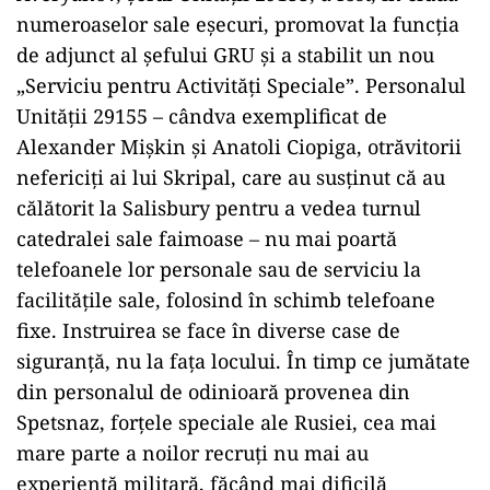
numeroaselor sale eșecuri, promovat la funcția
de adjunct al șefului GRU și a stabilit un nou
„Serviciu pentru Activități Speciale”. Personalul
Unității 29155 – cândva exemplificat de
Alexander Mișkin și Anatoli Ciopiga, otrăvitorii
nefericiți ai lui Skripal, care au susținut că au
călătorit la Salisbury pentru a vedea turnul
catedralei sale faimoase – nu mai poartă
telefoanele lor personale sau de serviciu la
facilitățile sale, folosind în schimb telefoane
fixe. Instruirea se face în diverse case de
siguranță, nu la fața locului. În timp ce jumătate
din personalul de odinioară provenea din
Spetsnaz, forțele speciale ale Rusiei, cea mai
mare parte a noilor recruți nu mai au
experiență militară, făcând mai dificilă