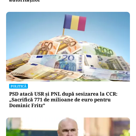
POLITICĂ
PSD atacă USR și PNL după sesizarea la CCR:
„Sacrifică 771 de milioane de euro pentru
Dominic Fritz”