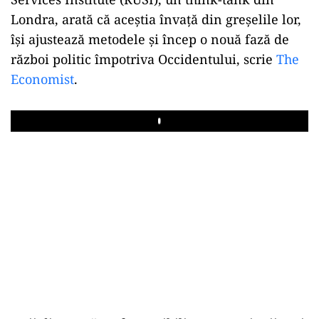
Londra, arată că aceștia învață din greșelile lor,
își ajustează metodele și încep o nouă fază de
război politic împotriva Occidentului, scrie
The
Economist
.
Play