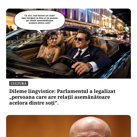
CULTURĂ
Dileme lingvistice: Parlamentul a legalizat
„persoana care are relații asemănătoare
acelora dintre soți”.