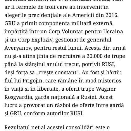
ar fi fermele de troli care au intervenit în
alegerile prezidențiale ale Americii din 2016.
GRU a primit componenta militară externă,
împărțită într-un Corp Voluntar pentru Ucraina
și un Corp Exploziv, gestionat de generalul
Averyanov, pentru restul lumii. Acesta din urmă
nu și-a atins ținta de recrutare a 20.000 de trupe
până la sfârșitul anului trecut, potrivit RUSI,
deși forța sa „crește constant”. Au fost și hârtii:
fiul lui Prigojin, care rămâne în mod misterios
în viață și în libertate, a oferit trupe Wagner
Rosgvardia, garda națională a Rusiei. Acest
lucru a provocat un război de oferte între gardă
și GRU, conform autorilor RUSI.
Rezultatul net al acestei consolidări este o