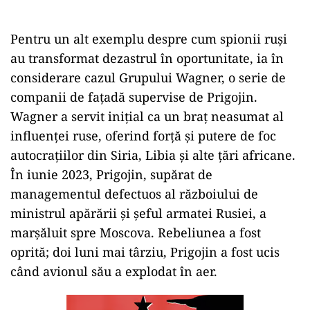
Pentru un alt exemplu despre cum spionii ruși
au transformat dezastrul în oportunitate, ia în
considerare cazul Grupului Wagner, o serie de
companii de fațadă supervise de Prigojin.
Wagner a servit inițial ca un braț neasumat al
influenței ruse, oferind forță și putere de foc
autocrațiilor din Siria, Libia și alte țări africane.
În iunie 2023, Prigojin, supărat de
managementul defectuos al războiului de
ministrul apărării și șeful armatei Rusiei, a
marșăluit spre Moscova. Rebeliunea a fost
oprită; doi luni mai târziu, Prigojin a fost ucis
când avionul său a explodat în aer.