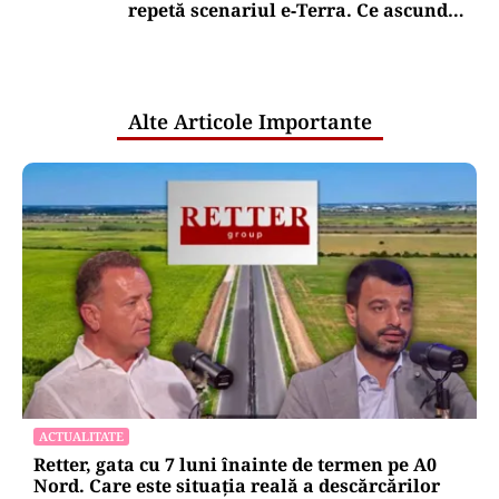
repetă scenariul e‑Terra. Ce ascund
comunicările oficiale și cine răspunde
pentru mentenanța IT a instituțiilor
publice
Alte Articole Importante
ACTUALITATE
Retter, gata cu 7 luni înainte de termen pe A0
Nord. Care este situația reală a descărcărilor