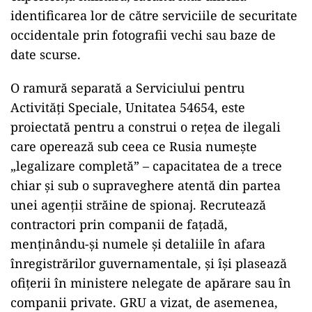
identificarea lor de către serviciile de securitate
occidentale prin fotografii vechi sau baze de
date scurse.
O ramură separată a Serviciului pentru
Activități Speciale, Unitatea 54654, este
proiectată pentru a construi o rețea de ilegali
care operează sub ceea ce Rusia numește
„legalizare completă” – capacitatea de a trece
chiar și sub o supraveghere atentă din partea
unei agenții străine de spionaj. Recrutează
contractori prin companii de fațadă,
menținându-și numele și detaliile în afara
înregistrărilor guvernamentale, și își plasează
ofițerii în ministere nelegate de apărare sau în
companii private. GRU a vizat, de asemenea,