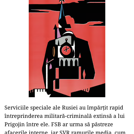
Serviciile speciale ale Rusiei au împărțit rapid
întreprinderea militară-criminală extinsă a lui
Prigojin între ele. FSB ar urma să păstreze
afacerile interne, iar SVR ramurile media, cum