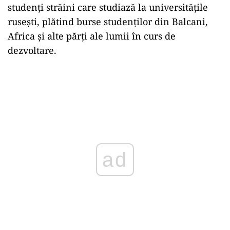
studenți străini care studiază la universitățile
rusești, plătind burse studenților din Balcani,
Africa și alte părți ale lumii în curs de
dezvoltare.
ad