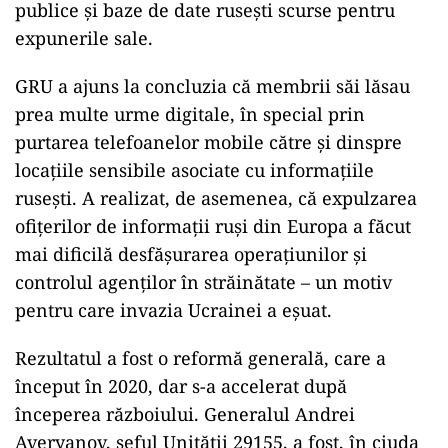
publice și baze de date rusești scurse pentru
expunerile sale.
GRU a ajuns la concluzia că membrii săi lăsau
prea multe urme digitale, în special prin
purtarea telefoanelor mobile către și dinspre
locațiile sensibile asociate cu informațiile
rusești. A realizat, de asemenea, că expulzarea
ofițerilor de informații ruși din Europa a făcut
mai dificilă desfășurarea operațiunilor și
controlul agenților în străinătate – un motiv
pentru care invazia Ucrainei a eșuat.
Rezultatul a fost o reformă generală, care a
început în 2020, dar s-a accelerat după
începerea războiului. Generalul Andrei
Averyanov, șeful Unității 29155, a fost, în ciuda