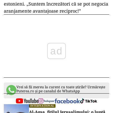
estonieni. „Suntem încrezători că se pot negocia
aranjamente avantajoase reciproc!”
ad
Vrei să fii mereu la curent cu toate știrile? Urmărește
Puterea.ro și pe canalul de WhatsApp
INTERNAȚIONAL
Al-Aqsa, fitilul Ierusalimului: o luptă