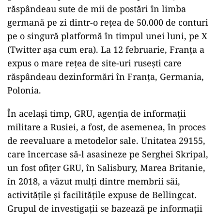
răspândeau sute de mii de postări în limba
germană pe zi dintr-o rețea de 50.000 de conturi
pe o singură platformă în timpul unei luni, pe X
(Twitter așa cum era). La 12 februarie, Franța a
expus o mare rețea de site-uri rusești care
răspândeau dezinformări în Franța, Germania,
Polonia.
În același timp, GRU, agenția de informații
militare a Rusiei, a fost, de asemenea, în proces
de reevaluare a metodelor sale. Unitatea 29155,
care încercase să-l asasineze pe Serghei Skripal,
un fost ofițer GRU, în Salisbury, Marea Britanie,
în 2018, a văzut mulți dintre membrii săi,
activitățile și facilitățile expuse de Bellingcat.
Grupul de investigații se bazează pe informații