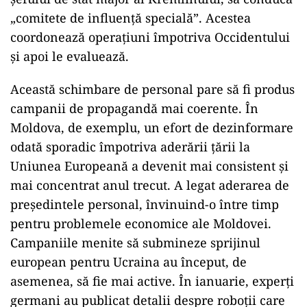
„comitete de influență specială”. Acestea
coordonează operațiuni împotriva Occidentului
și apoi le evaluează.
Această schimbare de personal pare să fi produs
campanii de propagandă mai coerente. În
Moldova, de exemplu, un efort de dezinformare
odată sporadic împotriva aderării țării la
Uniunea Europeană a devenit mai consistent și
mai concentrat anul trecut. A legat aderarea de
președintele personal, învinuind-o între timp
pentru problemele economice ale Moldovei.
Campaniile menite să submineze sprijinul
european pentru Ucraina au început, de
asemenea, să fie mai active. În ianuarie, experți
germani au publicat detalii despre roboții care