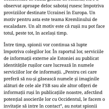
observat aproape deloc sabotaj rusesc împotriva
proviziilor destinate Ucrainei în Europa. Un
motiv pentru asta este teama Kremlinului de
escaladare. Un alt motiv este că rușii nu pot face
totul, peste tot, în același timp.
Între timp, spionii vor continua să lupte
împotriva colegilor lor. În raportul lor, serviciile
de informații externe ale Estoniei au publicat
identitățile rușilor care lucrează în numele
serviciilor lor de informații. „Pentru cei care
preferă să nu-și găsească numele și imaginile
alături de cele ale FSB sau ale altor ofițeri de
informații ruși în publicațiile noastre, afectând
potențial asocierile lor cu Occidentul, le facem o
invitație să intre în contact”, au notat spionii