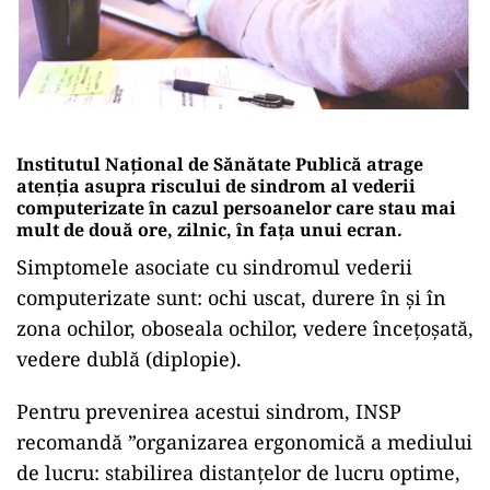
Institutul Național de Sănătate Publică atrage
atenția asupra riscului de sindrom al vederii
computerizate în cazul persoanelor care stau mai
mult de două ore, zilnic, în fața unui ecran.
Simptomele asociate cu sindromul vederii
computerizate sunt: ochi uscat, durere în și în
zona ochilor, oboseala ochilor, vedere încețoșată,
vedere dublă (diplopie).
Pentru prevenirea acestui sindrom, INSP
recomandă ”organizarea ergonomică a mediului
de lucru: stabilirea distanțelor de lucru optime,