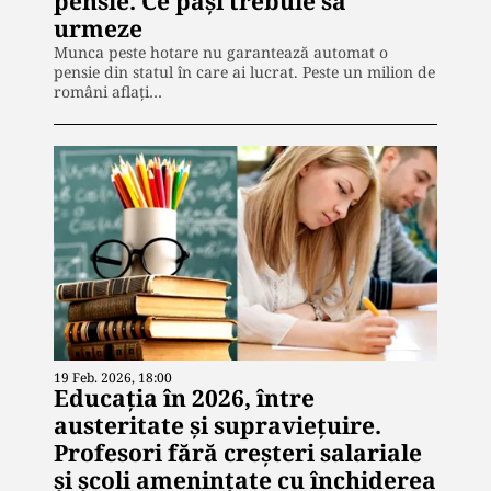
pensie. Ce paşi trebuie să
urmeze
Munca peste hotare nu garantează automat o
pensie din statul în care ai lucrat. Peste un milion de
români aflați…
19 Feb. 2026, 18:00
Educația în 2026, între
austeritate și supraviețuire.
Profesori fără creșteri salariale
și școli amenințate cu închiderea