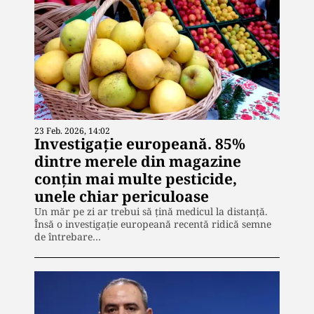
23 Feb. 2026, 14:02
Investigație europeană. 85%
dintre merele din magazine
conțin mai multe pesticide,
unele chiar periculoase
Un măr pe zi ar trebui să țină medicul la distanță.
Însă o investigație europeană recentă ridică semne
de întrebare…