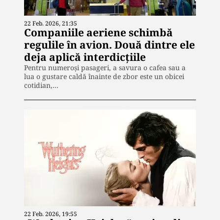
22 Feb. 2026, 21:35
Companiile aeriene schimbă
regulile în avion. Două dintre ele
deja aplică interdicțiile
Pentru numeroși pasageri, a savura o cafea sau a
lua o gustare caldă înainte de zbor este un obicei
cotidian,…
22 Feb. 2026, 19:55