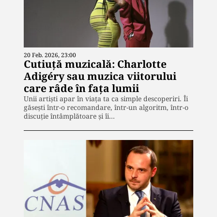
20 Feb. 2026, 23:00
Cutiuță muzicală: Charlotte
Adigéry sau muzica viitorului
care râde în fața lumii
Unii artiști apar în viața ta ca simple descoperiri. Îi
găsești într-o recomandare, într-un algoritm, într-o
discuție întâmplătoare și îi…