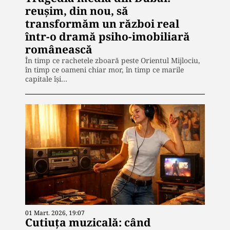
reușim, din nou, să
transformăm un război real
într-o dramă psiho-imobiliară
românească
În timp ce rachetele zboară peste Orientul Mijlociu,
în timp ce oameni chiar mor, în timp ce marile
capitale își…
01 Mart. 2026, 19:07
Cutiuța muzicală: când