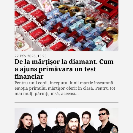
27 Feb. 2026, 13:23
De la mărțișor la diamant. Cum
a ajuns primăvara un test
financiar
Pentru unii copii, începutul lunii martie înseamnă
emoția primului mărțișor oferit în clasă. Pentru tot
mai mulți părinți, însă, aceeași…