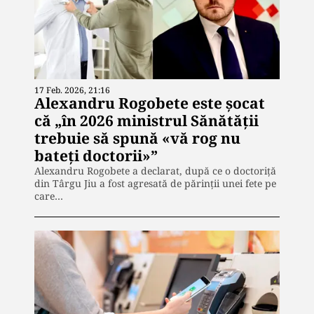
17 Feb. 2026, 21:16
Alexandru Rogobete este șocat
că „în 2026 ministrul Sănătăţii
trebuie să spună «vă rog nu
bateți doctorii»”
Alexandru Rogobete a declarat, după ce o doctoriță
din Târgu Jiu a fost agresată de părinții unei fete pe
care…