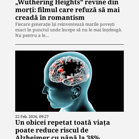
„Wuthering Heights” revine din
morți: filmul care refuză să mai
creadă în romantism
Fiecare generație își reinventează marile povești
exact în punctul unde începe să nu le mai înțeleagă.
Nu pentru a le…
22 Feb. 2026, 09:27
Un obicei repetat toată viața
poate reduce riscul de
Alzheimer cu până la 38%.