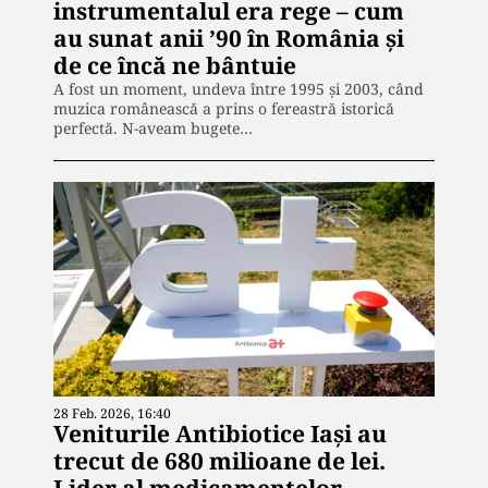
instrumentalul era rege – cum
au sunat anii ’90 în România și
de ce încă ne bântuie
A fost un moment, undeva între 1995 și 2003, când
muzica românească a prins o fereastră istorică
perfectă. N-aveam bugete…
28 Feb. 2026, 16:40
Veniturile Antibiotice Iași au
trecut de 680 milioane de lei.
Lider al medicamentelor