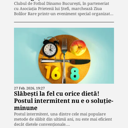
Clubul de Fotbal Dinamo București, în parteneriat
cu Asociația Prietenii lui Ștefi, marchează Ziua
Bolilor Rare printr-un eveniment special organizat…
27 Feb. 2026, 19:27
Slăbești la fel cu orice dietă!
Postul intermitent nu e o soluție-
minune
Postul intermitent, una dintre cele mai populare
metode de slăbit din ultimii ani, nu este mai eficient
decât dietele convenționale.…