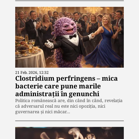
21 Feb. 2026, 12:32
Clostridium perfringens – mica
bacterie care pune marile
administrații în genunchi
Politica românească are, din când în când, revelația
că adversarul real nu este nici opoziția, nici
guvernarea și nici măcar…