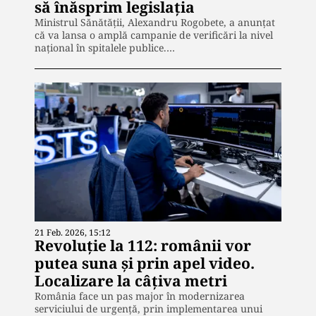
să înăsprim legislaţia
Ministrul Sănătății, Alexandru Rogobete, a anunțat
că va lansa o amplă campanie de verificări la nivel
național în spitalele publice.…
21 Feb. 2026, 15:12
Revoluție la 112: românii vor
putea suna și prin apel video.
Localizare la câțiva metri
România face un pas major în modernizarea
serviciului de urgență, prin implementarea unui