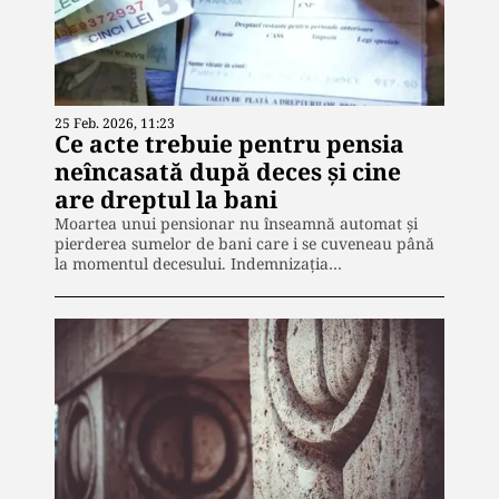
25 Feb. 2026, 11:23
Ce acte trebuie pentru pensia
neîncasată după deces și cine
are dreptul la bani
Moartea unui pensionar nu înseamnă automat și
pierderea sumelor de bani care i se cuveneau până
la momentul decesului. Indemnizația…