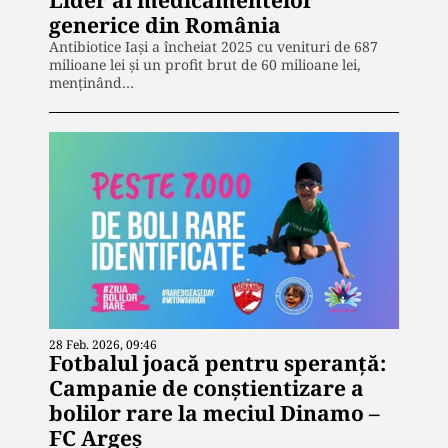
generice din România
Antibiotice Iași a încheiat 2025 cu venituri de 687
milioane lei și un profit brut de 60 milioane lei,
menținând…
28 Feb. 2026, 09:46
Fotbalul joacă pentru speranță:
Campanie de conștientizare a
bolilor rare la meciul Dinamo –
FC Argeș