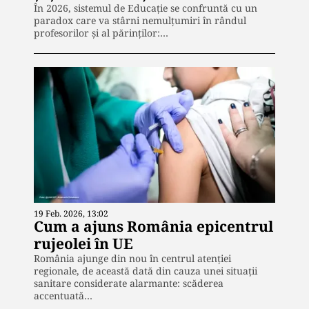
În 2026, sistemul de Educație se confruntă cu un
paradox care va stârni nemulțumiri în rândul
profesorilor și al părinților:…
19 Feb. 2026, 13:02
Cum a ajuns România epicentrul
rujeolei în UE
România ajunge din nou în centrul atenției
regionale, de această dată din cauza unei situații
sanitare considerate alarmante: scăderea
accentuată…