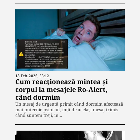
18 Feb. 2026, 23:12
Cum reacționează mintea și
corpul la mesajele Ro-Alert,
când dormim
Un mesaj de urgență primit când dormim afectează
mai puternic psihicul, față de același mesaj trimis
când suntem treji, în…