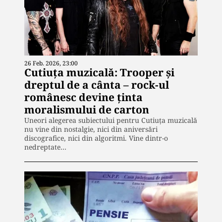
26 Feb. 2026, 23:00
Cutiuța muzicală: Trooper și
dreptul de a cânta – rock-ul
românesc devine ținta
moralismului de carton
Uneori alegerea subiectului pentru Cutiuța muzicală
nu vine din nostalgie, nici din aniversări
discografice, nici din algoritmi. Vine dintr-o
nedreptate…