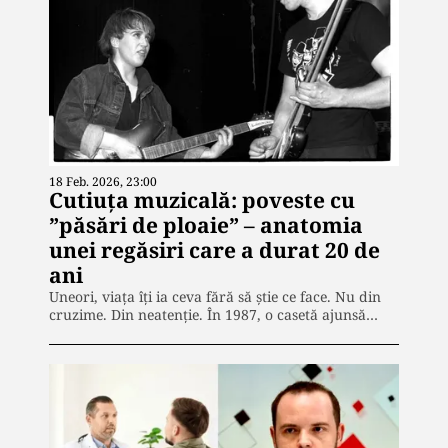
18 Feb. 2026, 23:00
Cutiuța muzicală: poveste cu
”păsări de ploaie” – anatomia
unei regăsiri care a durat 20 de
ani
Uneori, viața îți ia ceva fără să știe ce face. Nu din
cruzime. Din neatenție. În 1987, o casetă ajunsă…