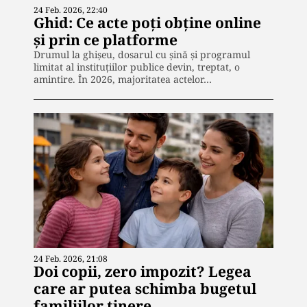
24 Feb. 2026, 22:40
Ghid: Ce acte poți obține online
și prin ce platforme
Drumul la ghișeu, dosarul cu șină și programul
limitat al instituțiilor publice devin, treptat, o
amintire. În 2026, majoritatea actelor…
24 Feb. 2026, 21:08
Doi copii, zero impozit? Legea
care ar putea schimba bugetul
familiilor tinere