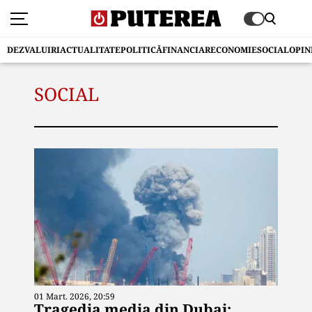
DEZVALUIRI
ACTUALITATE
POLITICĂ
FINANCIAR
ECONOMIE
SOCIAL
OPIN
SOCIAL
01 Mart. 2026, 20:59
Tragedia media din Dubai: