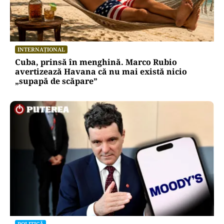
INTERNAȚIONAL
Cuba, prinsă în menghină. Marco Rubio
avertizează Havana că nu mai există nicio
„supapă de scăpare”
POLITICĂ