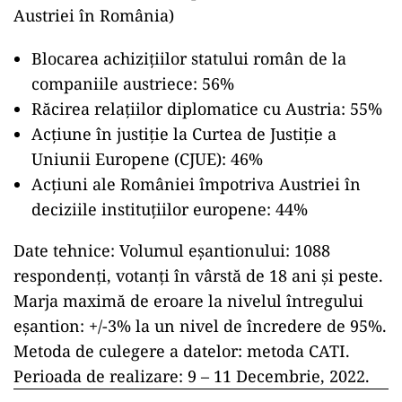
Austriei în România)
Blocarea achizițiilor statului român de la
companiile austriece: 56%
Răcirea relațiilor diplomatice cu Austria: 55%
Acțiune în justiție la Curtea de Justiție a
Uniunii Europene (CJUE): 46%
Acțiuni ale României împotriva Austriei în
deciziile instituțiilor europene: 44%
Date tehnice: Volumul eşantionului: 1088
respondenţi, votanţi în vârstă de 18 ani şi peste.
Marja maximă de eroare la nivelul întregului
eșantion: +/-3% la un nivel de încredere de 95%.
Metoda de culegere a datelor: metoda CATI.
Perioada de realizare: 9 – 11 Decembrie, 2022.