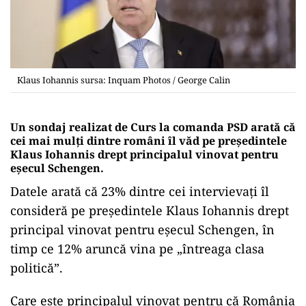
Klaus Iohannis sursa: Inquam Photos / George Calin
Un sondaj realizat de Curs la comanda PSD arată că
cei mai mulți dintre români îl văd pe președintele
Klaus Iohannis drept principalul vinovat pentru
eșecul Schengen.
Datele arată că 23% dintre cei intervievați îl
consideră pe președintele Klaus Iohannis drept
principal vinovat pentru eșecul Schengen, în
timp ce 12% aruncă vina pe „întreaga clasa
politică”.
Care este principalul vinovat pentru că România