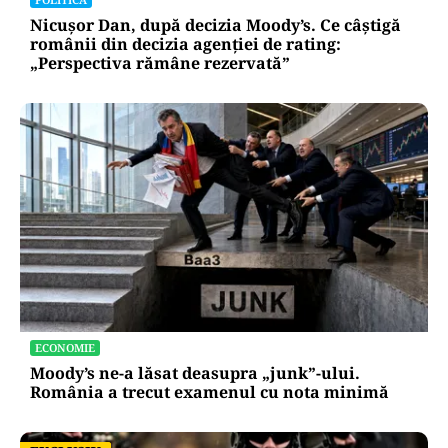
Nicușor Dan, după decizia Moody’s. Ce câștigă
românii din decizia agenției de rating:
„Perspectiva rămâne rezervată”
ECONOMIE
Moody’s ne-a lăsat deasupra „junk”-ului.
România a trecut examenul cu nota minimă