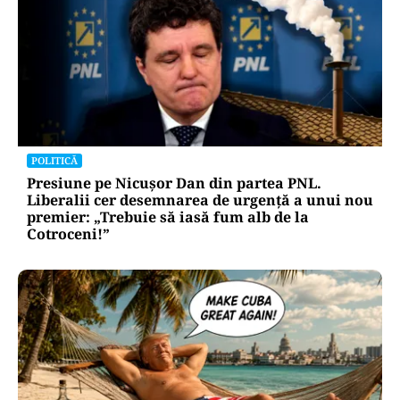
POLITICĂ
Presiune pe Nicușor Dan din partea PNL.
Liberalii cer desemnarea de urgență a unui nou
premier: „Trebuie să iasă fum alb de la
Cotroceni!”