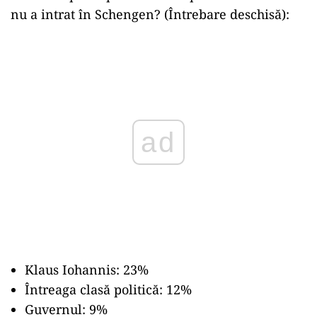
nu a intrat în Schengen? (Întrebare deschisă):
Play
Klaus Iohannis: 23%
Întreaga clasă politică: 12%
Guvernul: 9%