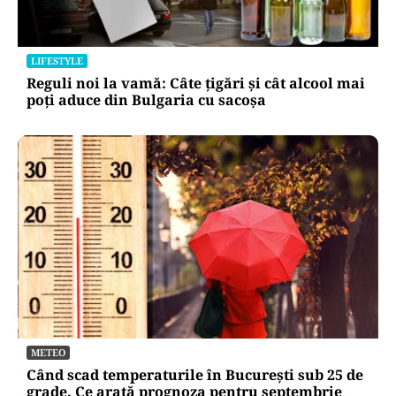
LIFESTYLE
Reguli noi la vamă: Câte țigări și cât alcool mai
poți aduce din Bulgaria cu sacoșa
METEO
Când scad temperaturile în București sub 25 de
grade. Ce arată prognoza pentru septembrie