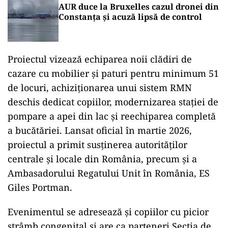
AUR duce la Bruxelles cazul dronei din
Constanța și acuză lipsă de control
Proiectul vizează echiparea noii clădiri de
cazare cu mobilier și paturi pentru minimum 51
de locuri, achiziționarea unui sistem RMN
deschis dedicat copiilor, modernizarea stației de
pompare a apei din lac și reechiparea completă
a bucătăriei. Lansat oficial în martie 2026,
proiectul a primit susținerea autorităților
centrale și locale din România, precum și a
Ambasadorului Regatului Unit în România, ES
Giles Portman.
Evenimentul se adresează și copiilor cu picior
strâmb congenital și are ca parteneri Secția de