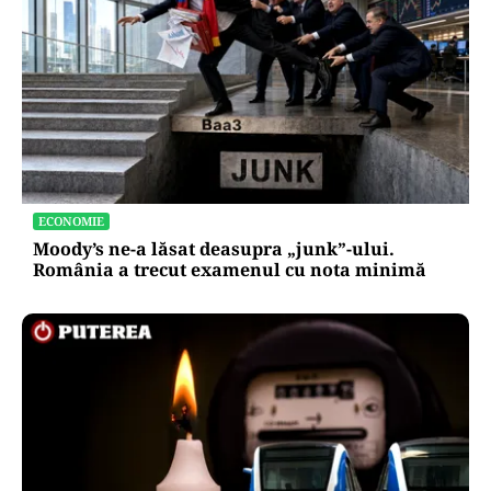
ECONOMIE
Moody’s ne-a lăsat deasupra „junk”-ului.
România a trecut examenul cu nota minimă