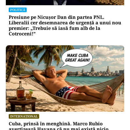
POLITICĂ
Presiune pe Nicușor Dan din partea PNL.
Liberalii cer desemnarea de urgență a unui nou
premier: „Trebuie să iasă fum alb de la
Cotroceni!”
INTERNAȚIONAL
Cuba, prinsă în menghină. Marco Rubio
avertizează Havana că nu mai există nicio