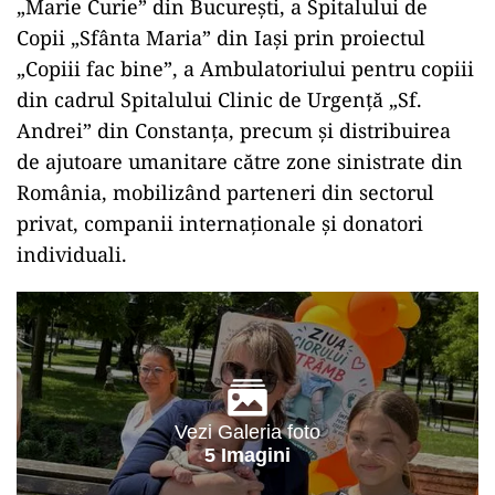
„Marie Curie” din București, a Spitalului de
Copii „Sfânta Maria” din Iași prin proiectul
„Copiii fac bine”, a Ambulatoriului pentru copiii
din cadrul Spitalului Clinic de Urgență „Sf.
Andrei” din Constanța, precum și distribuirea
de ajutoare umanitare către zone sinistrate din
România, mobilizând parteneri din sectorul
privat, companii internaționale și donatori
individuali.
Vezi Galeria foto
5 Imagini