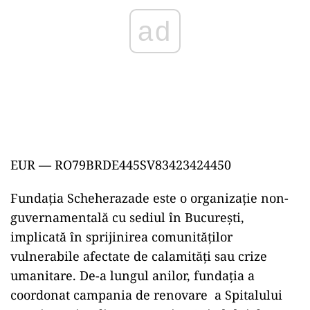
ad
EUR — RO79BRDE445SV83423424450
Fundația Scheherazade este o organizație non-
guvernamentală cu sediul în București,
implicată în sprijinirea comunităților
vulnerabile afectate de calamități sau crize
umanitare. De-a lungul anilor, fundația a
coordonat campania de renovare a Spitalului