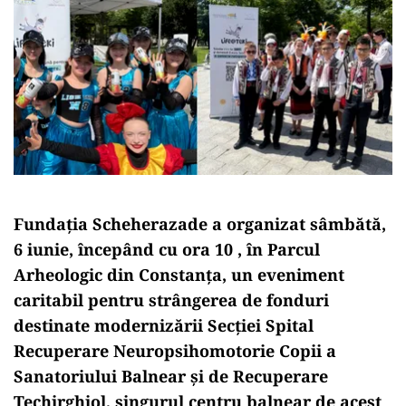
Fundația Scheherazade a organizat sâmbătă,
6 iunie, începând cu ora 10 , în Parcul
Arheologic din Constanța, un eveniment
caritabil pentru strângerea de fonduri
destinate modernizării Secției Spital
Recuperare Neuropsihomotorie Copii a
Sanatoriului Balnear și de Recuperare
Techirghiol, singurul centru balnear de acest