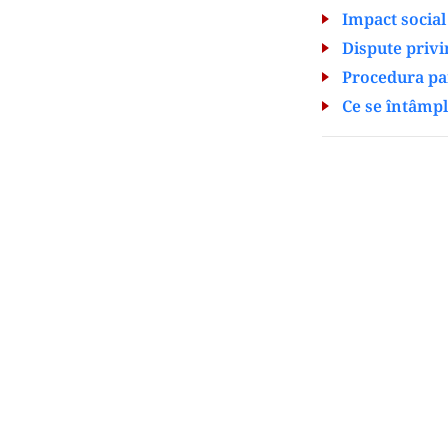
Impact social 
Dispute privi
Procedura pa
Ce se întâmp