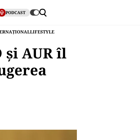
PODCAST
TERNAȚIONAL
LIFESTYLE
 și AUR îl
rugerea