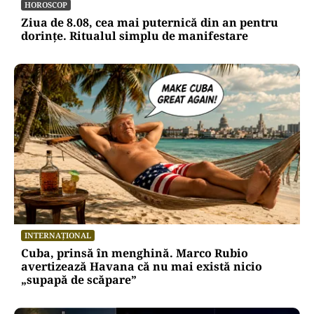
HOROSCOP
Ziua de 8.08, cea mai puternică din an pentru
dorințe. Ritualul simplu de manifestare
INTERNAȚIONAL
Cuba, prinsă în menghină. Marco Rubio
avertizează Havana că nu mai există nicio
„supapă de scăpare”