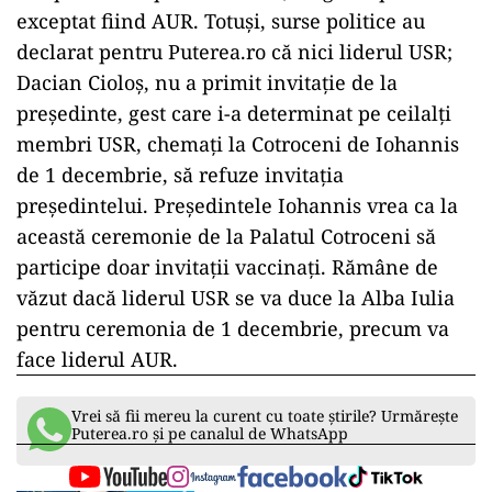
exceptat fiind AUR. Totuși, surse politice au
declarat pentru Puterea.ro că nici liderul USR;
Dacian Cioloș, nu a primit invitație de la
președinte, gest care i-a determinat pe ceilalți
membri USR, chemați la Cotroceni de Iohannis
de 1 decembrie, să refuze invitația
președintelui. Președintele Iohannis vrea ca la
această ceremonie de la Palatul Cotroceni să
participe doar invitații vaccinați. Rămâne de
văzut dacă liderul USR se va duce la Alba Iulia
pentru ceremonia de 1 decembrie, precum va
face liderul AUR.
Vrei să fii mereu la curent cu toate știrile? Urmărește
Puterea.ro și pe canalul de WhatsApp