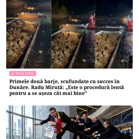
ACTUALITATE
Primele două barje, scufundate cu succes în
Dunăre. Radu Miruță: „Este o procedură lentă
pentru a se așeza cât mai bine”