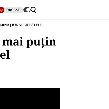
PODCAST
TERNAȚIONAL
LIFESTYLE
a mai puțin
el