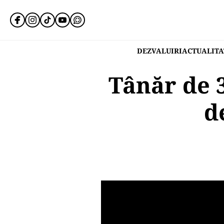
DEZVALUIRI
ACTUALITA
Tânăr de 3
d