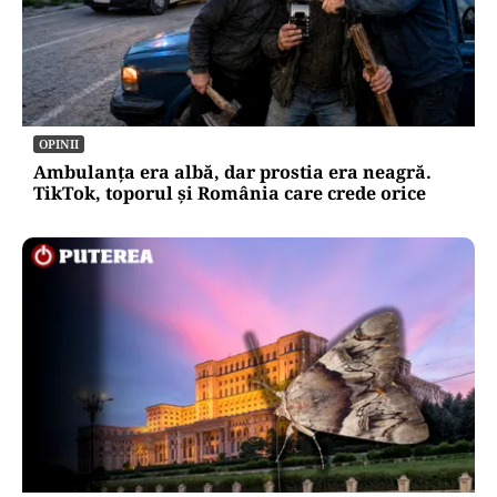
OPINII
Ambulanța era albă, dar prostia era neagră.
TikTok, toporul și România care crede orice