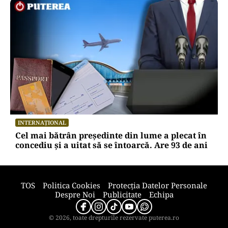
INTERNAȚIONAL
Cel mai bătrân președinte din lume a plecat în
concediu și a uitat să se întoarcă. Are 93 de ani
TOS
Politica Cookies
Protecția Datelor Personale
Despre Noi
Publicitate
Echipa
© 2026, toate drepturile rezervate puterea.ro