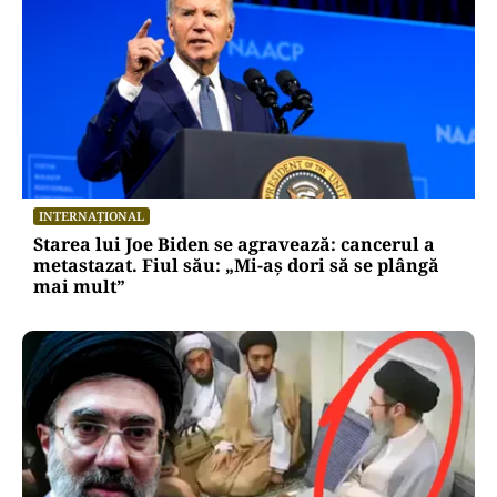
INTERNAȚIONAL
Starea lui Joe Biden se agravează: cancerul a
metastazat. Fiul său: „Mi-aș dori să se plângă
mai mult”