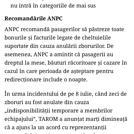
nu intră în categoriile de mai sus
Recomandările ANPC
ANPC recomandă pasagerilor să păstreze toate
bonurile și facturile legate de cheltuielile
suportate din cauza anulării zborurilor. De
asemenea, ANPC a amintit că pasagerii au
dreptul la mese, băuturi răcoritoare și cazare în
cazul în care perioada de așteptare pentru
redirecționare include o noapte.
În urma incidentului de pe 8 iulie, când zeci de
zboruri au fost anulate din cauza
„indisponibilității temporare a membrilor
echipajului”, TAROM a anunțat marți dimineață
că a ajuns la un acord cu reprezentanții