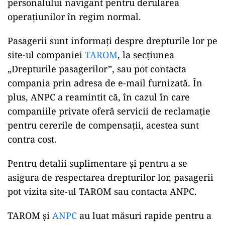
personalului navigant pentru derularea
operațiunilor în regim normal.
Pasagerii sunt informați despre drepturile lor pe
site-ul companiei
TAROM
, la secțiunea
„Drepturile pasagerilor”, sau pot contacta
compania prin adresa de e-mail furnizată. În
plus, ANPC a reamintit că, în cazul în care
companiile private oferă servicii de reclamație
pentru cererile de compensații, acestea sunt
contra cost.
Pentru detalii suplimentare și pentru a se
asigura de respectarea drepturilor lor, pasagerii
pot vizita site-ul TAROM sau contacta ANPC.
TAROM și
ANPC
au luat măsuri rapide pentru a