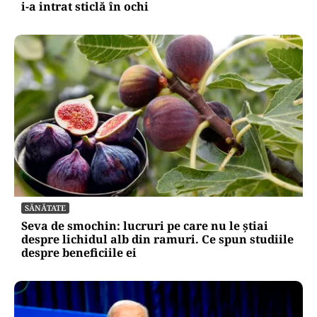
i-a intrat sticlă în ochi
SĂNĂTATE
Seva de smochin: lucruri pe care nu le știai
despre lichidul alb din ramuri. Ce spun studiile
despre beneficiile ei