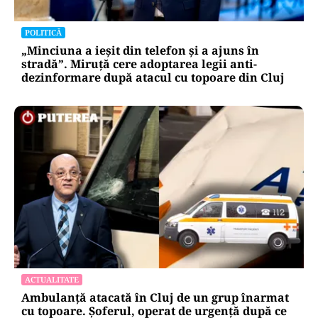
POLITICĂ
„Minciuna a ieșit din telefon și a ajuns în
stradă”. Miruță cere adoptarea legii anti-
dezinformare după atacul cu topoare din Cluj
ACTUALITATE
Ambulanță atacată în Cluj de un grup înarmat
cu topoare. Șoferul, operat de urgență după ce