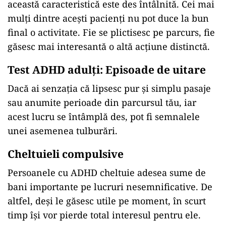
această caracteristică este des întâlnită. Cei mai
mulți dintre acești pacienți nu pot duce la bun
final o activitate. Fie se plictisesc pe parcurs, fie
găsesc mai interesantă o altă acțiune distinctă.
Test ADHD adulți: Episoade de uitare
Dacă ai senzația că lipsesc pur și simplu pasaje
sau anumite perioade din parcursul tău, iar
acest lucru se întâmplă des, pot fi semnalele
unei asemenea tulburări.
Cheltuieli compulsive
Persoanele cu ADHD cheltuie adesea sume de
bani importante pe lucruri nesemnificative. De
altfel, deși le găsesc utile pe moment, în scurt
timp își vor pierde total interesul pentru ele.