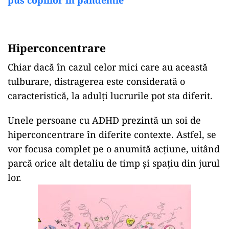
pus copiilor în pandemie
Hiperconcentrare
Chiar dacă în cazul celor mici care au această
tulburare, distragerea este considerată o
caracteristică, la adulți lucrurile pot sta diferit.
Unele persoane cu ADHD prezintă un soi de
hiperconcentrare în diferite contexte. Astfel, se
vor focusa complet pe o anumită acțiune, uitând
parcă orice alt detaliu de timp și spațiu din jurul
lor.