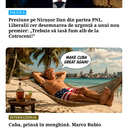
POLITICĂ
Presiune pe Nicușor Dan din partea PNL.
Liberalii cer desemnarea de urgență a unui nou
premier: „Trebuie să iasă fum alb de la
Cotroceni!”
INTERNAȚIONAL
Cuba, prinsă în menghină. Marco Rubio