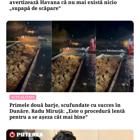
avertizează Havana că nu mai există nicio
„supapă de scăpare”
ACTUALITATE
Primele două barje, scufundate cu succes în
Dunăre. Radu Miruță: „Este o procedură lentă
pentru a se așeza cât mai bine”