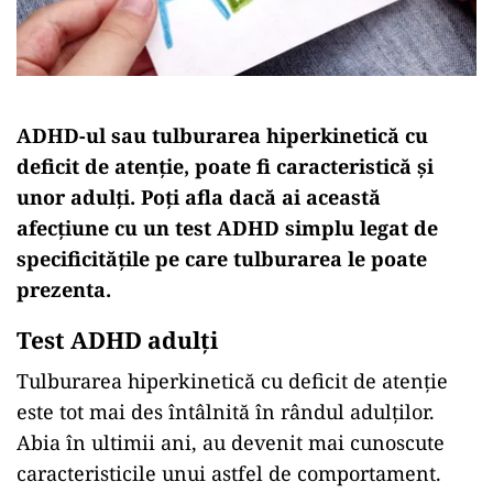
ADHD-ul sau tulburarea hiperkinetică cu
deficit de atenție, poate fi caracteristică și
unor adulți. Poți afla dacă ai această
afecțiune cu un test ADHD simplu legat de
specificitățile pe care tulburarea le poate
prezenta.
Test ADHD adulți
Tulburarea hiperkinetică cu deficit de atenție
este tot mai des întâlnită în rândul adulților.
Abia în ultimii ani, au devenit mai cunoscute
caracteristicile unui astfel de comportament.