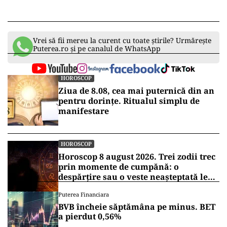
Vrei să fii mereu la curent cu toate știrile? Urmărește
Puterea.ro și pe canalul de WhatsApp
HOROSCOP
Ziua de 8.08, cea mai puternică din an
pentru dorințe. Ritualul simplu de
manifestare
HOROSCOP
Horoscop 8 august 2026. Trei zodii trec
prin momente de cumpănă: o
despărțire sau o veste neașteptată le
schimbă planurile
Puterea Financiara
BVB încheie săptămâna pe minus. BET
a pierdut 0,56%