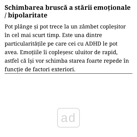
Schimbarea bruscă a stării emoționale
/ bipolaritate
Pot plânge și pot trece la un zâmbet copleșitor
în cel mai scurt timp. Este una dintre
particularitățile pe care cei cu ADHD le pot
avea. Emoțiile îi copleșesc uluitor de rapid,
astfel că își vor schimba starea foarte repede în
funcție de factori exteriori.
ad