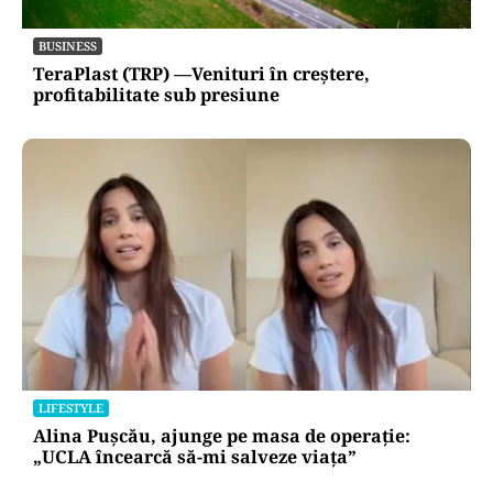
BUSINESS
TeraPlast (TRP) —Venituri în creștere,
profitabilitate sub presiune
LIFESTYLE
Alina Pușcău, ajunge pe masa de operație:
„UCLA încearcă să-mi salveze viața”