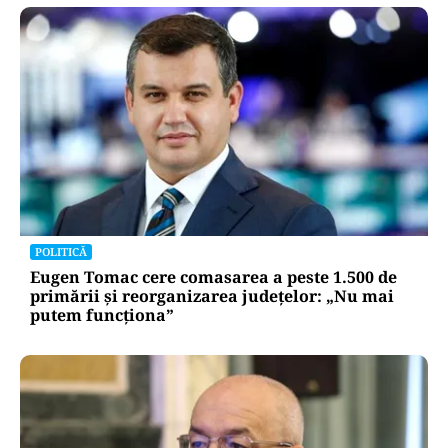
POLITICĂ
Eugen Tomac cere comasarea a peste 1.500 de
primării și reorganizarea județelor: „Nu mai
putem funcționa”