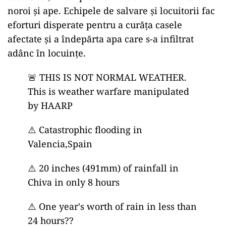
noroi și ape. Echipele de salvare și locuitorii fac
eforturi disperate pentru a curăța casele
afectate și a îndepărta apa care s-a infiltrat
adânc în locuințe.
🚨 THIS IS NOT NORMAL WEATHER.
This is weather warfare manipulated
by HAARP
⚠️ Catastrophic flooding in
Valencia,Spain
⚠️ 20 inches (491mm) of rainfall in
Chiva in only 8 hours
⚠️ One year's worth of rain in less than
24 hours??