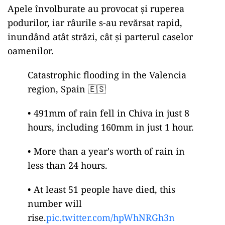
Apele învolburate au provocat și ruperea
podurilor, iar râurile s-au revărsat rapid,
inundând atât străzi, cât și parterul caselor
oamenilor.
Catastrophic flooding in the Valencia
region, Spain 🇪🇸
• 491mm of rain fell in Chiva in just 8
hours, including 160mm in just 1 hour.
• More than a year's worth of rain in
less than 24 hours.
• At least 51 people have died, this
number will
rise.
pic.twitter.com/hpWhNRGh3n