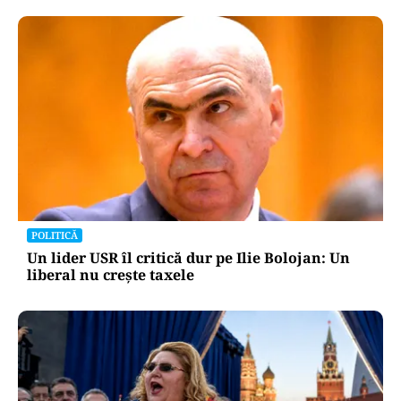
POLITICĂ
Un lider USR îl critică dur pe Ilie Bolojan: Un
liberal nu crește taxele