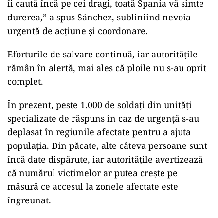
îi caută încă pe cei dragi, toată Spania vă simte
durerea,” a spus Sánchez, subliniind nevoia
urgentă de acțiune și coordonare.
Eforturile de salvare continuă, iar autoritățile
rămân în alertă, mai ales că ploile nu s-au oprit
complet.
În prezent, peste 1.000 de soldați din unități
specializate de răspuns în caz de urgență s-au
deplasat în regiunile afectate pentru a ajuta
populația. Din păcate, alte câteva persoane sunt
încă date dispărute, iar autoritățile avertizează
că numărul victimelor ar putea crește pe
măsură ce accesul la zonele afectate este
îngreunat.