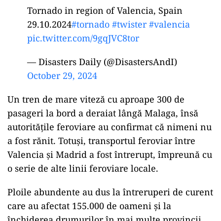
Tornado in region of Valencia, Spain
29.10.2024
#tornado
#twister
#valencia
pic.twitter.com/9gqJVC8tor
— Disasters Daily (@DisastersAndI)
October 29, 2024
Un tren de mare viteză cu aproape 300 de
pasageri la bord a deraiat lângă Malaga, însă
autoritățile feroviare au confirmat că nimeni nu
a fost rănit. Totuși, transportul feroviar între
Valencia și Madrid a fost întrerupt, împreună cu
o serie de alte linii feroviare locale.
Ploile abundente au dus la întreruperi de curent
care au afectat 155.000 de oameni și la
închiderea drumurilor în mai multe provincii