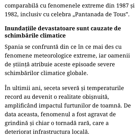
comparabilă cu fenomenele extreme din 1987 și
1982, inclusiv cu celebra „Pantanada de Tous”.
Inundațiile devastatoare sunt cauzate de
schimbările climatice
Spania se confruntă din ce în ce mai des cu
fenomene meteorologice extreme, iar oamenii
de știință atribuie aceste episoade severe
schimbărilor climatice globale.
În ultimii ani, seceta severă și temperaturile
record au devenit o realitate obișnuită,
amplificând impactul furtunilor de toamnă. De
data aceasta, fenomenul a fost agravat de
grindină și chiar o tornadă rară, care a
deteriorat infrastructura locală.