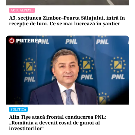
ACTUALITATE
A3, secțiunea Zimbor–Poarta Sălajului, intră în
recepție de luni. Ce se mai lucrează în șantier
POLITICĂ
Alin Tișe atacă frontal conducerea PNL:
„România a devenit coșul de gunoi al
investitorilor”