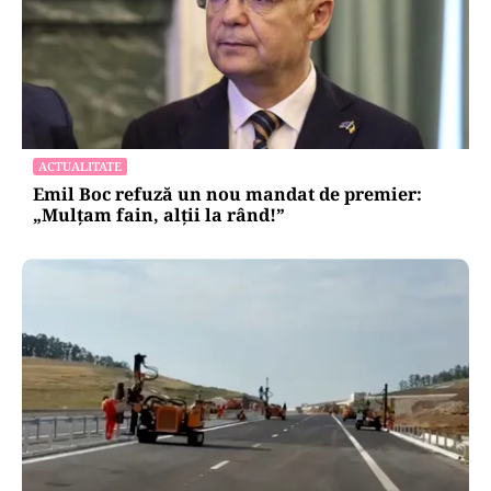
ACTUALITATE
Emil Boc refuză un nou mandat de premier:
„Mulțam fain, alții la rând!”