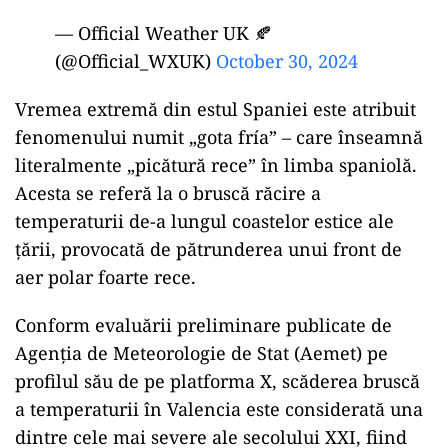
— Official Weather UK 🍂
(@Official_WXUK)
October 30, 2024
Vremea extremă din estul Spaniei este atribuit
fenomenului numit „gota fría” – care înseamnă
literalmente „picătură rece” în limba spaniolă.
Acesta se referă la o bruscă răcire a
temperaturii de-a lungul coastelor estice ale
țării, provocată de pătrunderea unui front de
aer polar foarte rece.
Conform evaluării preliminare publicate de
Agenția de Meteorologie de Stat (Aemet) pe
profilul său de pe platforma X, scăderea bruscă
a temperaturii în Valencia este considerată una
dintre cele mai severe ale secolului XXI, fiind