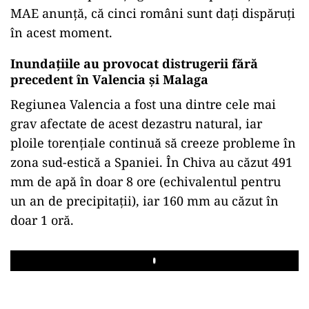
MAE anunță, că cinci români sunt dați dispăruți
în acest moment.
Inundațiile au provocat distrugerii fără
precedent în Valencia și Malaga
Regiunea Valencia a fost una dintre cele mai
grav afectate de acest dezastru natural, iar
ploile torențiale continuă să creeze probleme în
zona sud-estică a Spaniei. În Chiva au căzut 491
mm de apă în doar 8 ore (echivalentul pentru
un an de precipitații), iar 160 mm au căzut în
doar 1 oră.
Play