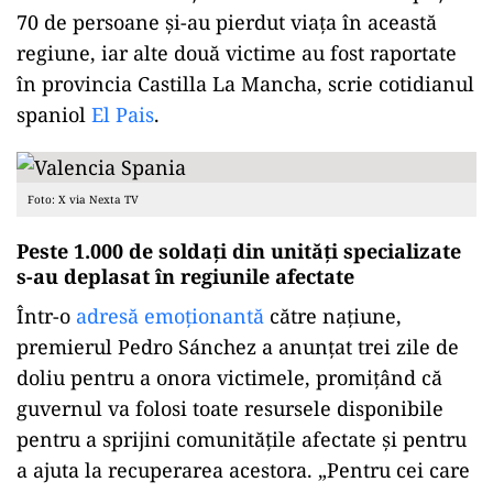
70 de persoane și-au pierdut viața în această
regiune, iar alte două victime au fost raportate
în provincia Castilla La Mancha, scrie cotidianul
spaniol
El Pais
.
Foto: X via Nexta TV
Peste 1.000 de soldați din unități specializate
s-au deplasat în regiunile afectate
Într-o
adresă emoționantă
către națiune,
premierul Pedro Sánchez a anunțat trei zile de
doliu pentru a onora victimele, promițând că
guvernul va folosi toate resursele disponibile
pentru a sprijini comunitățile afectate și pentru
a ajuta la recuperarea acestora. „Pentru cei care