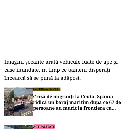
Imagini șocante arată vehicule luate de ape și
case inundate, în timp ce oameni disperați
încearcă să se pună la adăpost.
INTERNAȚIONAL
Criză de migranți la Ceuta. Spania
ridică un baraj maritim după ce 67 de
persoane au murit la frontiera cu
Marocul
ACTUALITATE