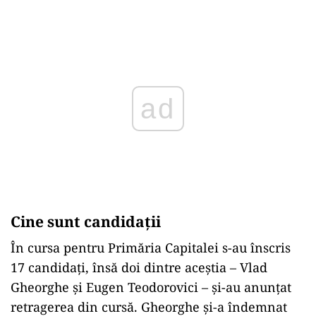
Play
Cine sunt candidații
În cursa pentru Primăria Capitalei s-au înscris
17 candidați, însă doi dintre aceștia – Vlad
Gheorghe și Eugen Teodorovici – și-au anunțat
retragerea din cursă. Gheorghe și-a îndemnat