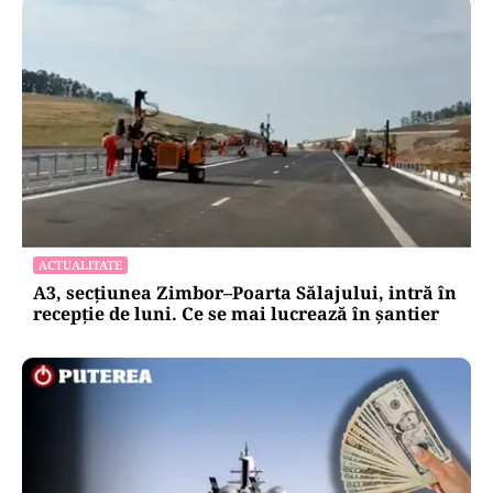
ACTUALITATE
A3, secțiunea Zimbor–Poarta Sălajului, intră în
recepție de luni. Ce se mai lucrează în șantier