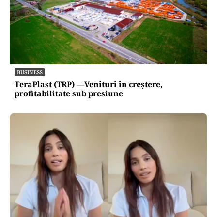
BUSINESS
TeraPlast (TRP) —Venituri în creștere,
profitabilitate sub presiune