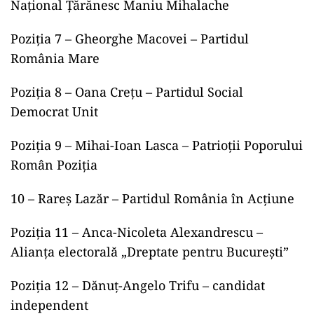
Naţional Ţărănesc Maniu Mihalache
Poziţia 7 – Gheorghe Macovei – Partidul
România Mare
Poziţia 8 – Oana Creţu – Partidul Social
Democrat Unit
Poziţia 9 – Mihai-Ioan Lasca – Patrioţii Poporului
Român Poziţia
10 – Rareş Lazăr – Partidul România în Acţiune
Poziţia 11 – Anca-Nicoleta Alexandrescu –
Alianţa electorală „Dreptate pentru Bucureşti”
Poziţia 12 – Dănuţ-Angelo Trifu – candidat
independent