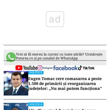
ad
Vrei să fii mereu la curent cu toate știrile? Urmărește
Puterea.ro și pe canalul de WhatsApp
POLITICĂ
Eugen Tomac cere comasarea a peste
1.500 de primării și reorganizarea
județelor: „Nu mai putem funcționa”
POLITICĂ