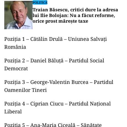
POLITICĂ
Traian Băsescu, critici dure la adresa
lui Ilie Bolojan: Nu a făcut reforme,
orice prost mărește taxe
Poziţia 1 – Cătălin Drulă – Uniunea Salvaţi
România
Poziţia 2 – Daniel Băluţă – Partidul Social
Democrat
Poziţia 3 – George-Valentin Burcea – Partidul
Oamenilor Tineri
Poziţia 4 – Ciprian Ciucu – Partidul Naţional
Liberal
Poziţia 5 – Ana-Maria Ciceală – Sănătate