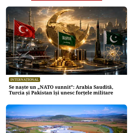
INTERNAȚIONAL
Se naște un „NATO sunnit”: Arabia Saudită,
Turcia și Pakistan își unesc forțele militare