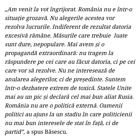
„Am venit la vot îngrijorat. România nu e într-o
situație grozavă. Nu alegerile acestea vor
rezolva lucrurile. Indiferent de rezultat datoria
excesivă rămâne. Măsurile care trebuie luate
sunt dure, nepopulare. Mai avem și o
propagandă extraordinară: nu tragem la
răspundere pe cei care au făcut datoria, ci pe cei
care vor să rezolve. Nu ne interesează de
anularea alegerilor, ci de președinte. Suntem
într-o dezbatere extrem de toxică. Statele Unite
mai au un pic și declară cel mai bun aliat Rusia.
România nu are o politică externă. Oamenii
politici au ajuns la un stadiu în care politicienii
nu mai bun interesele de stat în față, ci de
partid”
, a spus Băsescu.