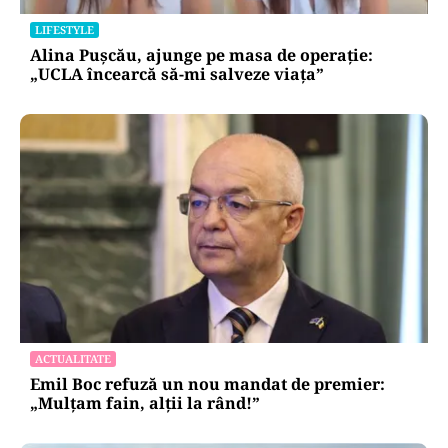
LIFESTYLE
Alina Pușcău, ajunge pe masa de operație:
„UCLA încearcă să-mi salveze viața”
ACTUALITATE
Emil Boc refuză un nou mandat de premier:
„Mulțam fain, alții la rând!”