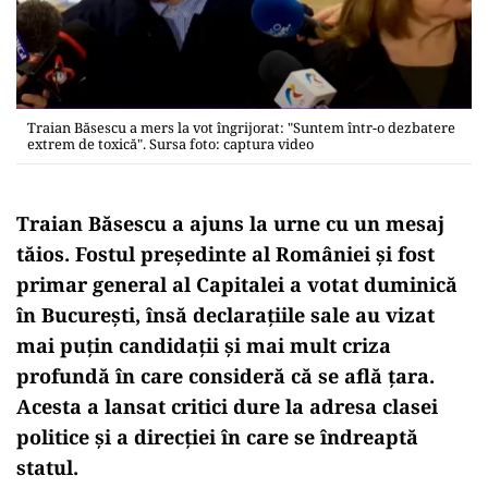
Traian Băsescu a mers la vot îngrijorat: "Suntem într-o dezbatere
extrem de toxică". Sursa foto: captura video
Traian Băsescu a ajuns la urne cu un mesaj
tăios. Fostul președinte al României și fost
primar general al Capitalei a votat duminică
în București, însă declarațiile sale au vizat
mai puțin candidații și mai mult criza
profundă în care consideră că se află țara.
Acesta a lansat critici dure la adresa clasei
politice și a direcției în care se îndreaptă
statul.