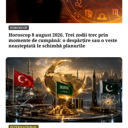
HOROSCOP
Horoscop 8 august 2026. Trei zodii trec prin
momente de cumpănă: o despărțire sau o veste
neașteptată le schimbă planurile
INTERNAȚIONAL