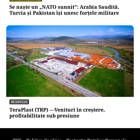
Se naște un „NATO sunnit”: Arabia Saudită,
Turcia și Pakistan își unesc forțele militare
BUSINESS
TeraPlast (TRP) —Venituri în creștere,
profitabilitate sub presiune