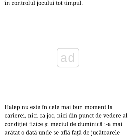
în controlul jocului tot timpul.
ad
Halep nu este în cele mai bun moment la
carierei, nici ca joc, nici din punct de vedere al
condiţiei fizice şi meciul de duminică i-a mai
arătat o dată unde se află faţă de jucătoarele