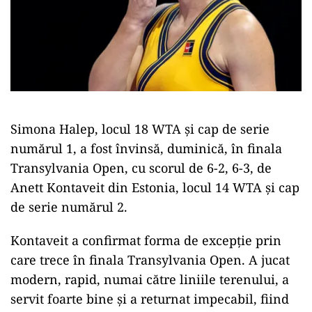
Simona Halep, locul 18 WTA şi cap de serie
numărul 1, a fost învinsă, duminică, în finala
Transylvania Open, cu scorul de 6-2, 6-3, de
Anett Kontaveit din Estonia, locul 14 WTA şi cap
de serie numărul 2.
Kontaveit a confirmat forma de excepţie prin
care trece în finala Transylvania Open. A jucat
modern, rapid, numai către liniile terenului, a
servit foarte bine şi a returnat impecabil, fiind