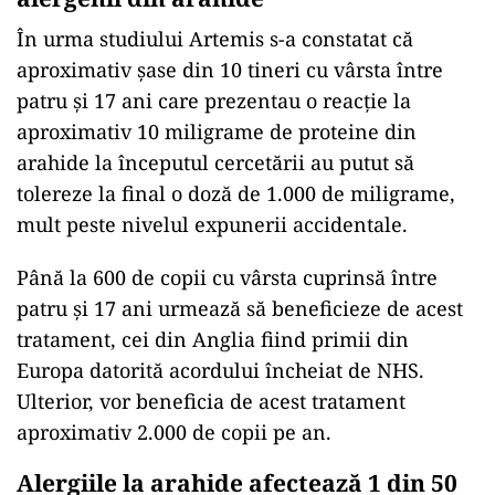
În urma studiului Artemis s-a constatat că
aproximativ şase din 10 tineri cu vârsta între
patru şi 17 ani care prezentau o reacţie la
aproximativ 10 miligrame de proteine din
arahide la începutul cercetării au putut să
tolereze la final o doză de 1.000 de miligrame,
mult peste nivelul expunerii accidentale.
Până la 600 de copii cu vârsta cuprinsă între
patru şi 17 ani urmează să beneficieze de acest
tratament, cei din Anglia fiind primii din
Europa datorită acordului încheiat de NHS.
Ulterior, vor beneficia de acest tratament
aproximativ 2.000 de copii pe an.
Alergiile la arahide afectează 1 din 50