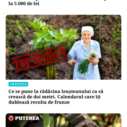
la 5.000 de lei
LIFESTYLE
Ce se pune la rădăcina leușteanului ca să
crească de doi metri. Calendarul care îți
dublează recolta de frunze