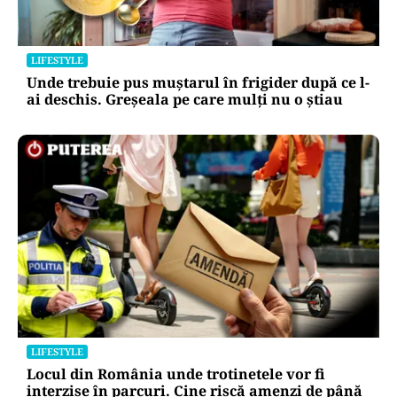
LIFESTYLE
Unde trebuie pus muștarul în frigider după ce l-
ai deschis. Greșeala pe care mulți nu o știau
LIFESTYLE
Locul din România unde trotinetele vor fi
interzise în parcuri. Cine riscă amenzi de până