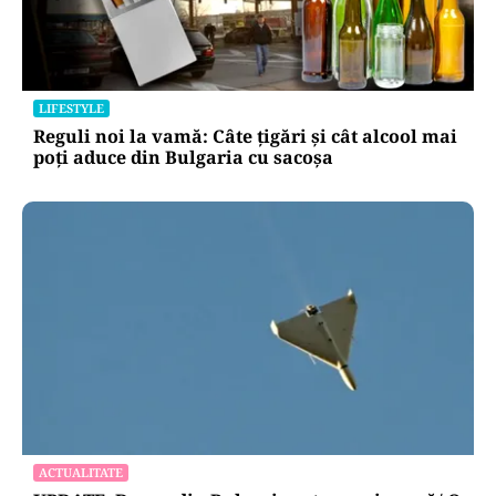
LIFESTYLE
Reguli noi la vamă: Câte țigări și cât alcool mai
poți aduce din Bulgaria cu sacoșa
ACTUALITATE