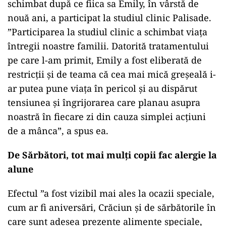
schimbat după ce fiica sa Emily, în vârstă de
nouă ani, a participat la studiul clinic Palisade.
”Participarea la studiul clinic a schimbat viaţa
întregii noastre familii. Datorită tratamentului
pe care l-am primit, Emily a fost eliberată de
restricţii şi de teama că cea mai mică greşeală i-
ar putea pune viaţa în pericol şi au dispărut
tensiunea şi îngrijorarea care planau asupra
noastră în fiecare zi din cauza simplei acţiuni
de a mânca”, a spus ea.
De Sărbători, tot mai mulți copii fac alergie la
alune
Efectul ”a fost vizibil mai ales la ocazii speciale,
cum ar fi aniversări, Crăciun şi de sărbătorile în
care sunt adesea prezente alimente speciale,