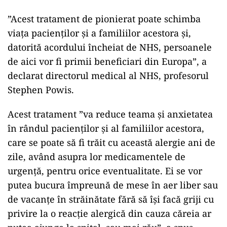
”Acest tratament de pionierat poate schimba
viaţa pacienţilor şi a familiilor acestora şi,
datorită acordului încheiat de NHS, persoanele
de aici vor fi primii beneficiari din Europa”, a
declarat directorul medical al NHS, profesorul
Stephen Powis.
Acest tratament ”va reduce teama şi anxietatea
în rândul pacienţilor şi al familiilor acestora,
care se poate să fi trăit cu această alergie ani de
zile, având asupra lor medicamentele de
urgenţă, pentru orice eventualitate. Ei se vor
putea bucura împreună de mese în aer liber sau
de vacanţe în străinătate fără să îşi facă griji cu
privire la o reacţie alergică din cauza căreia ar