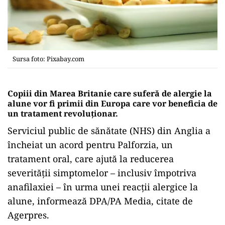
Sursa foto: Pixabay.com
Copiii din Marea Britanie care suferă de alergie la
alune vor fi primii din Europa care vor beneficia de
un tratament revoluţionar
.
Serviciul public de sănătate (NHS) din Anglia a
încheiat un acord pentru Palforzia, un
tratament oral, care ajută la reducerea
severităţii simptomelor – inclusiv împotriva
anafilaxiei – în urma unei reacţii alergice la
alune, informează DPA/PA Media, citate de
Agerpres.