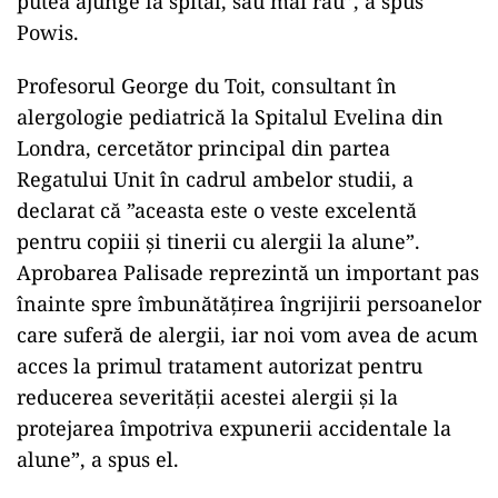
putea ajunge la spital, sau mai rău”, a spus
Powis.
Profesorul George du Toit, consultant în
alergologie pediatrică la Spitalul Evelina din
Londra, cercetător principal din partea
Regatului Unit în cadrul ambelor studii, a
declarat că ”aceasta este o veste excelentă
pentru copiii şi tinerii cu alergii la alune”.
Aprobarea Palisade reprezintă un important pas
înainte spre îmbunătăţirea îngrijirii persoanelor
care suferă de alergii, iar noi vom avea de acum
acces la primul tratament autorizat pentru
reducerea severităţii acestei alergii şi la
protejarea împotriva expunerii accidentale la
alune”, a spus el.