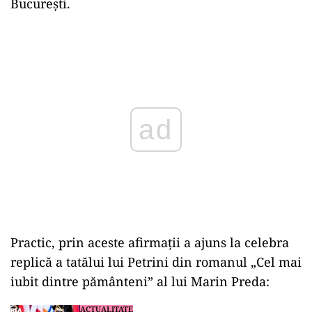
București.
Play
Practic, prin aceste afirmații a ajuns la celebra
replică a tatălui lui Petrini din romanul „Cel mai
iubit dintre pământeni” al lui Marin Preda:
ACTUALITATE