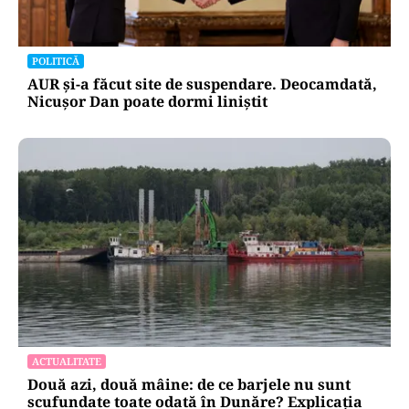
POLITICĂ
AUR și-a făcut site de suspendare. Deocamdată,
Nicușor Dan poate dormi liniștit
ACTUALITATE
Două azi, două mâine: de ce barjele nu sunt
scufundate toate odată în Dunăre? Explicația