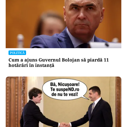
POLITICĂ
Cum a ajuns Guvernul Bolojan să piardă 11
hotărâri în instanță