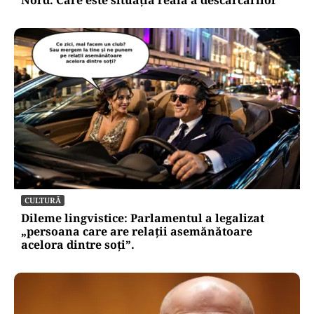
Nord. Care este situația reală a descărcărilor
CULTURĂ
Dileme lingvistice: Parlamentul a legalizat
„persoana care are relații asemănătoare
acelora dintre soți”.