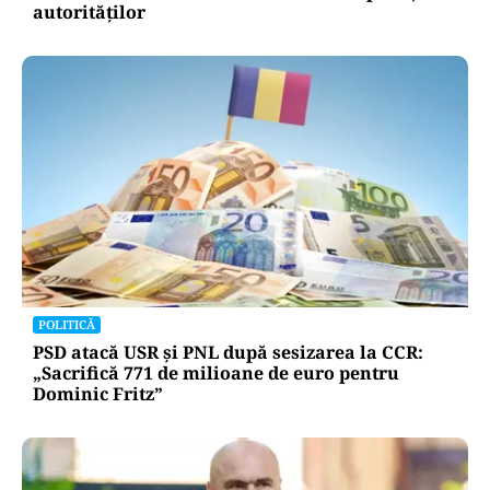
autorităților
POLITICĂ
PSD atacă USR și PNL după sesizarea la CCR:
„Sacrifică 771 de milioane de euro pentru
Dominic Fritz”