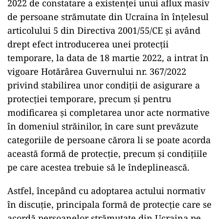
2022 de constatare a existenței unui aflux masiv
de persoane strămutate din Ucraina în înțelesul
articolului 5 din Directiva 2001/55/CE și având
drept efect introducerea unei protecții
temporare, la data de 18 martie 2022, a intrat în
vigoare Hotărârea Guvernului nr. 367/2022
privind stabilirea unor condiții de asigurare a
protecției temporare, precum și pentru
modificarea și completarea unor acte normative
în domeniul străinilor, în care sunt prevăzute
categoriile de persoane cărora li se poate acorda
această formă de protecție, precum și condițiile
pe care acestea trebuie să le îndeplinească.
Astfel, începând cu adoptarea actului normativ
în discuție, principala formă de protecție care se
acordă persoanelor strămutate din Ucraina pe