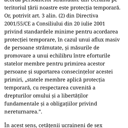
teritoriul țării noastre este protecția temporară.
Or, potrivit art. 3 alin. (2) din Directiva
2001/55/CE a Consiliului din 20 iulie 2001
privind standardele minime pentru acordarea
protecției temporare, în cazul unui aflux masiv
de persoane strămutate, și măsurile de
promovare a unui echilibru între eforturile
statelor membre pentru primirea acestor
persoane și suportarea consecințelor acestei
primiri, „statele membre aplică protecția
temporară, cu respectarea cuvenită a
drepturilor omului și a libertăților
fundamentale și a obligațiilor privind
nereturnarea.”.
În acest sens, cetățenii ucraineni de sex