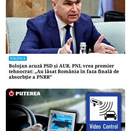
POLITICĂ
Bolojan acuză PSD și AUR. PNL vrea premier
tehnocrat: „Au lăsat România în faza finală de
absorbţie a PNRR”