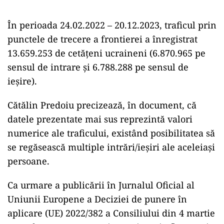
În perioada 24.02.2022 – 20.12.2023, traficul prin
punctele de trecere a frontierei a înregistrat
13.659.253 de cetățeni ucraineni (6.870.965 pe
sensul de intrare și 6.788.288 pe sensul de
ieșire).
Cătălin Predoiu precizează, în document, că
datele prezentate mai sus reprezintă valori
numerice ale traficului, existând posibilitatea să
se regăsească multiple intrări/ieșiri ale aceleiași
persoane.
Ca urmare a publicării în Jurnalul Oficial al
Uniunii Europene a Deciziei de punere în
aplicare (UE) 2022/382 a Consiliului din 4 martie