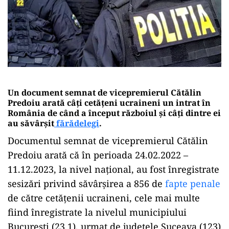
Un document semnat de vicepremierul Cătălin
Predoiu arată câți cetățeni ucraineni un intrat în
România de când a început războiul și câți dintre ei
au săvârșit
fărădelegi
.
Documentul semnat de vicepremierul Cătălin
Predoiu arată că în perioada 24.02.2022 –
11.12.2023, la nivel național, au fost înregistrate
sesizări privind săvârșirea a 856 de
fapte penale
de către cetățenii ucraineni, cele mai multe
fiind înregistrate la nivelul municipiului
București (23 1), urmat de județele Suceava (123)