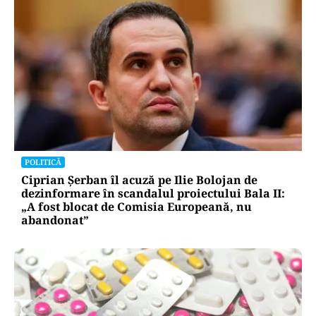
POLITICĂ
Ciprian Șerban îl acuză pe Ilie Bolojan de
dezinformare în scandalul proiectului Bala II:
„A fost blocat de Comisia Europeană, nu
abandonat”