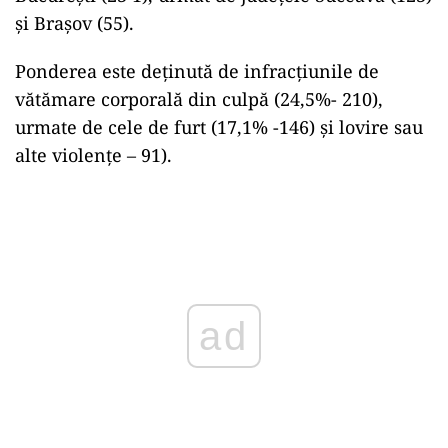
și Brașov (55).
Ponderea este deținută de infracțiunile de
vătămare corporală din culpă (24,5%- 210),
urmate de cele de furt (17,1% -146) și lovire sau
alte violențe – 91).
Play