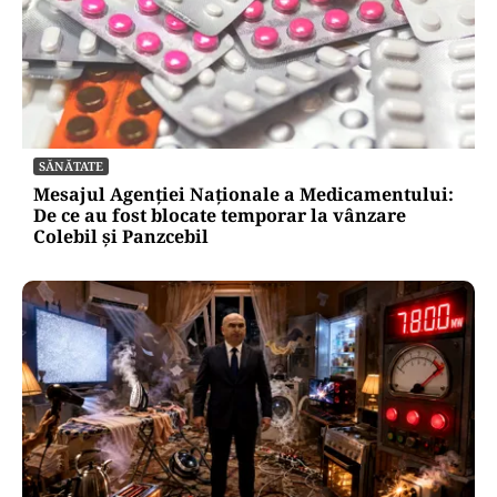
SĂNĂTATE
Mesajul Agenției Naționale a Medicamentului:
De ce au fost blocate temporar la vânzare
Colebil și Panzcebil