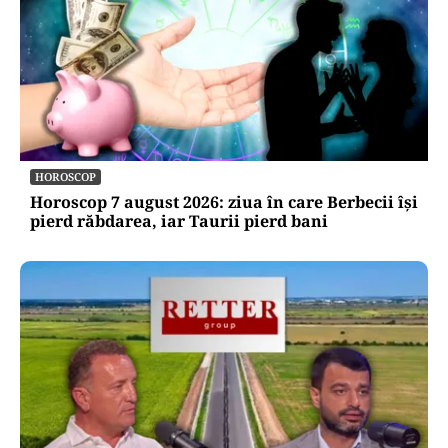
HOROSCOP
Horoscop 7 august 2026: ziua în care Berbecii își
pierd răbdarea, iar Taurii pierd bani