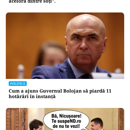
acelora dintre soți”.
POLITICĂ
Cum a ajuns Guvernul Bolojan să piardă 11
hotărâri în instanță