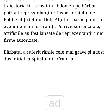
traiectoria și l-a lovit în abdomen pe bărbat,
potrivit reprezentanților Inspectoratului de
Poliţie al Judeţului Dolj. Alți trei participanți la
eveniment au fost răniți. Potrivit sursei citate,
artificiile au fost lansate de reprezentanții unei
firme autorizate.
Bărbatul a suferit rănile cele mai grave și a fost
dus inițial la Spitalul din Craiova.
Play