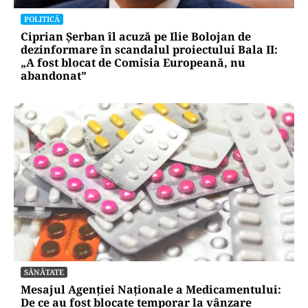
POLITICĂ
Ciprian Șerban îl acuză pe Ilie Bolojan de
dezinformare în scandalul proiectului Bala II:
„A fost blocat de Comisia Europeană, nu
abandonat”
SĂNĂTATE
Mesajul Agenției Naționale a Medicamentului:
De ce au fost blocate temporar la vânzare