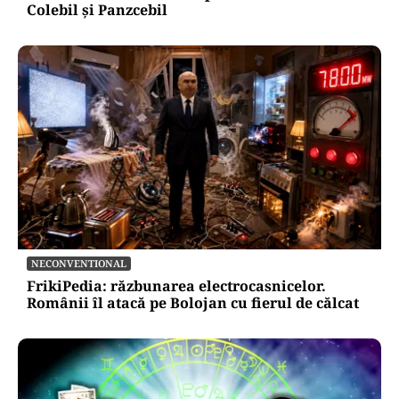
Colebil și Panzcebil
NECONVENTIONAL
FrikiPedia: răzbunarea electrocasnicelor.
Românii îl atacă pe Bolojan cu fierul de călcat