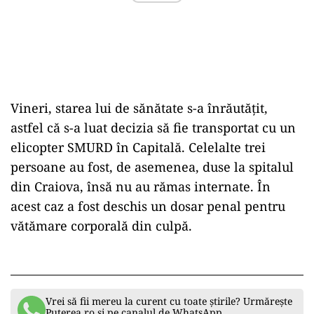
Vineri, starea lui de sănătate s-a înrăutățit,
astfel că s-a luat decizia să fie transportat cu un
elicopter SMURD în Capitală. Celelalte trei
persoane au fost, de asemenea, duse la spitalul
din Craiova, însă nu au rămas internate. În
acest caz a fost deschis un dosar penal pentru
vătămare corporală din culpă.
Vrei să fii mereu la curent cu toate știrile? Urmărește
Puterea.ro și pe canalul de WhatsApp