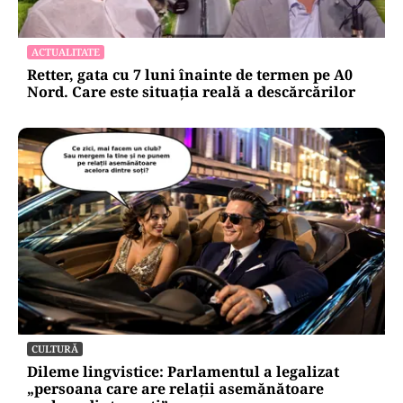
ACTUALITATE
Retter, gata cu 7 luni înainte de termen pe A0
Nord. Care este situația reală a descărcărilor
CULTURĂ
Dileme lingvistice: Parlamentul a legalizat
„persoana care are relații asemănătoare