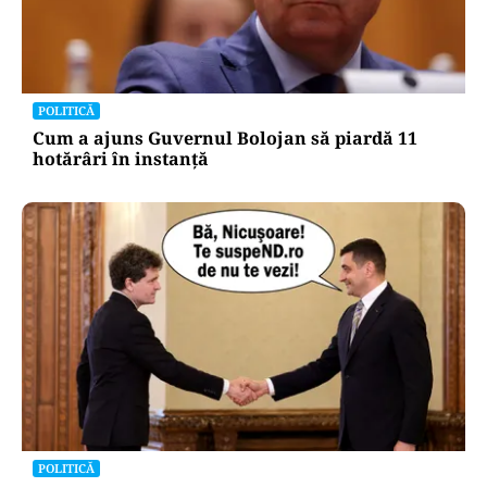
POLITICĂ
Cum a ajuns Guvernul Bolojan să piardă 11
hotărâri în instanță
POLITICĂ