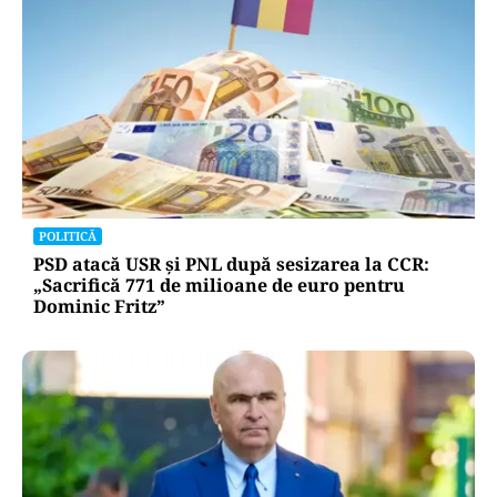
POLITICĂ
PSD atacă USR și PNL după sesizarea la CCR:
„Sacrifică 771 de milioane de euro pentru
Dominic Fritz”