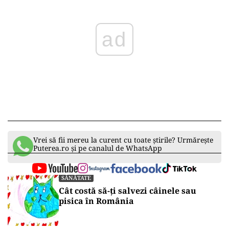
ad
Vrei să fii mereu la curent cu toate știrile? Urmărește
Puterea.ro și pe canalul de WhatsApp
SĂNĂTATE
Cât costă să-ți salvezi câinele sau
pisica în România