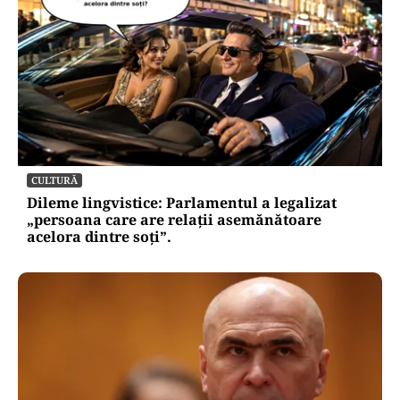
CULTURĂ
Dileme lingvistice: Parlamentul a legalizat
„persoana care are relații asemănătoare
acelora dintre soți”.