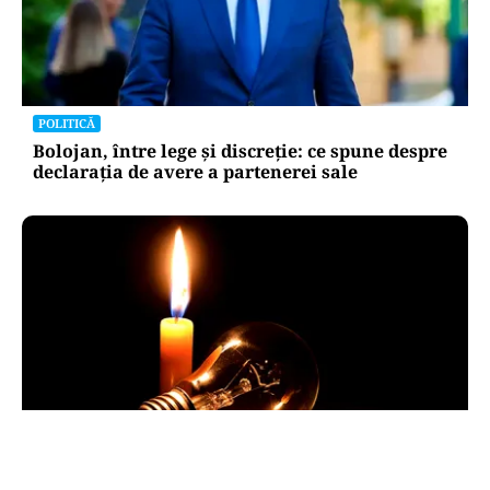
POLITICĂ
Bolojan, între lege și discreție: ce spune despre
declarația de avere a partenerei sale
POLITICĂ