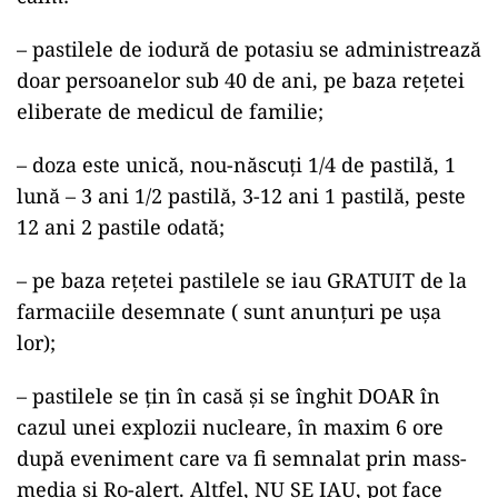
– pastilele de iodură de potasiu se administrează
doar persoanelor sub 40 de ani, pe baza rețetei
eliberate de medicul de familie;
– doza este unică, nou-născuți 1/4 de pastilă, 1
lună – 3 ani 1/2 pastilă, 3-12 ani 1 pastilă, peste
12 ani 2 pastile odată;
– pe baza rețetei pastilele se iau GRATUIT de la
farmaciile desemnate ( sunt anunțuri pe ușa
lor);
– pastilele se țin în casă și se înghit DOAR în
cazul unei explozii nucleare, în maxim 6 ore
după eveniment care va fi semnalat prin mass-
media și Ro-alert. Altfel, NU SE IAU, pot face