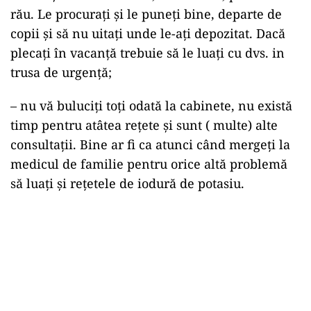
rău. Le procurați și le puneți bine, departe de
copii și să nu uitați unde le-ați depozitat. Dacă
plecați în vacanță trebuie să le luați cu dvs. in
trusa de urgență;
– nu vă buluciți toți odată la cabinete, nu există
timp pentru atâtea rețete și sunt ( multe) alte
consultații. Bine ar fi ca atunci când mergeți la
medicul de familie pentru orice altă problemă
să luați și rețetele de iodură de potasiu.