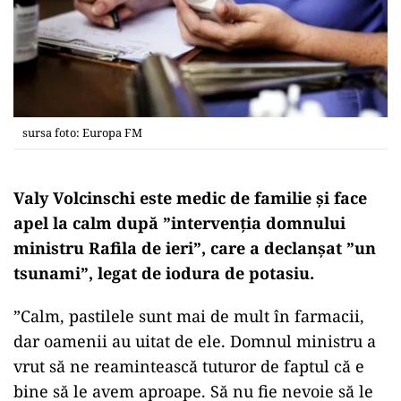
sursa foto: Europa FM
Valy Volcinschi este medic de familie și face
apel la calm după ”intervenția domnului
ministru Rafila de ieri”, care a declanșat ”un
tsunami”, legat de iodura de potasiu.
”Calm, pastilele sunt mai de mult în farmacii,
dar oamenii au uitat de ele. Domnul ministru a
vrut să ne reamintească tuturor de faptul că e
bine să le avem aproape. Să nu fie nevoie să le