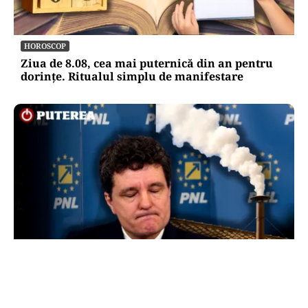
HOROSCOP
Ziua de 8.08, cea mai puternică din an pentru
dorințe. Ritualul simplu de manifestare
POLITICĂ
Presiune pe Nicușor Dan din partea PNL.
Liberalii cer desemnarea de urgență a unui nou