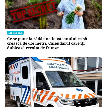
LIFESTYLE
Ce se pune la rădăcina leușteanului ca să
crească de doi metri. Calendarul care îți
dublează recolta de frunze