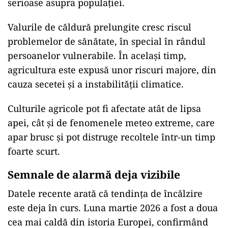
serioase asupra populației.
Valurile de căldură prelungite cresc riscul
problemelor de sănătate, în special în rândul
persoanelor vulnerabile. În același timp,
agricultura este expusă unor riscuri majore, din
cauza secetei și a instabilității climatice.
Culturile agricole pot fi afectate atât de lipsa
apei, cât și de fenomenele meteo extreme, care
apar brusc și pot distruge recoltele într-un timp
foarte scurt.
Semnale de alarmă deja vizibile
Datele recente arată că tendința de încălzire
este deja în curs. Luna martie 2026 a fost a doua
cea mai caldă din istoria Europei, confirmând