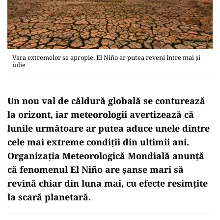
Vara extremelor se apropie. El Niño ar putea reveni între mai și
iulie
Un nou val de căldură globală se conturează
la orizont, iar meteorologii avertizează că
lunile următoare ar putea aduce unele dintre
cele mai extreme condiții din ultimii ani.
Organizația Meteorologică Mondială anunță
că fenomenul El Niño are șanse mari să
revină chiar din luna mai, cu efecte resimțite
la scară planetară.