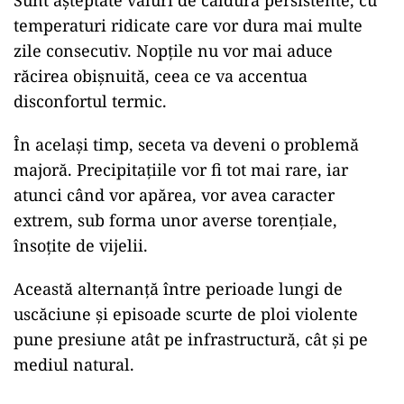
Sunt așteptate valuri de căldură persistente, cu
temperaturi ridicate care vor dura mai multe
zile consecutiv. Nopțile nu vor mai aduce
răcirea obișnuită, ceea ce va accentua
disconfortul termic.
În același timp, seceta va deveni o problemă
majoră. Precipitațiile vor fi tot mai rare, iar
atunci când vor apărea, vor avea caracter
extrem, sub forma unor averse torențiale,
însoțite de vijelii.
Această alternanță între perioade lungi de
uscăciune și episoade scurte de ploi violente
pune presiune atât pe infrastructură, cât și pe
mediul natural.