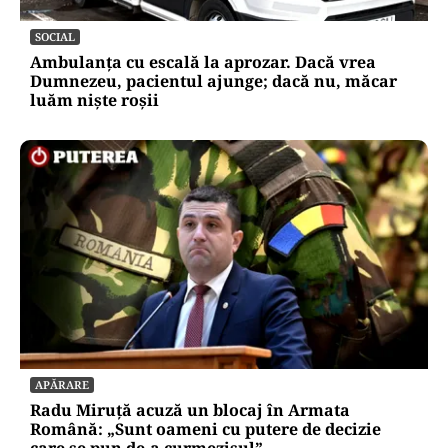
SOCIAL
Ambulanța cu escală la aprozar. Dacă vrea
Dumnezeu, pacientul ajunge; dacă nu, măcar
luăm niște roșii
APĂRARE
Radu Miruță acuză un blocaj în Armata
Română: „Sunt oameni cu putere de decizie