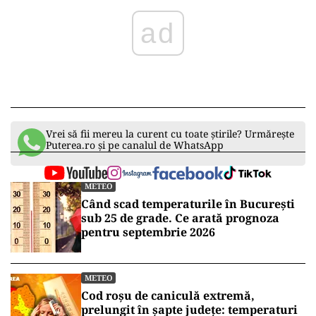
ad
Vrei să fii mereu la curent cu toate știrile? Urmărește
Puterea.ro și pe canalul de WhatsApp
METEO
Când scad temperaturile în București
sub 25 de grade. Ce arată prognoza
pentru septembrie 2026
METEO
Cod roșu de caniculă extremă,
prelungit în șapte județe: temperaturi