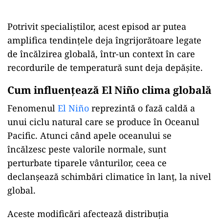
Potrivit specialiștilor, acest episod ar putea
amplifica tendințele deja îngrijorătoare legate
de încălzirea globală, într-un context în care
recordurile de temperatură sunt deja depășite.
Cum influențează El Niño clima globală
Fenomenul
El Niño
reprezintă o fază caldă a
unui ciclu natural care se produce în Oceanul
Pacific. Atunci când apele oceanului se
încălzesc peste valorile normale, sunt
perturbate tiparele vânturilor, ceea ce
declanșează schimbări climatice în lanț, la nivel
global.
Aceste modificări afectează distribuția