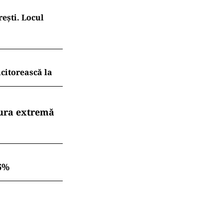
ești. Locul
ncitorească la
dura extremă
6%