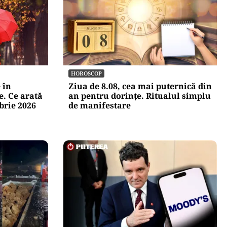
HOROSCOP
 în
Ziua de 8.08, cea mai puternică din
e. Ce arată
an pentru dorințe. Ritualul simplu
brie 2026
de manifestare