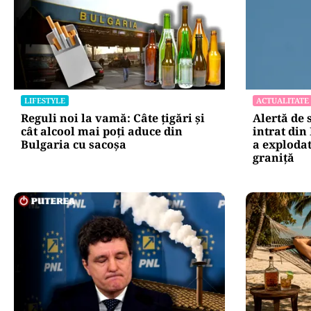
LIFESTYLE
ACTUALITATE
Reguli noi la vamă: Câte țigări și
Alertă de 
cât alcool mai poți aduce din
intrat din
Bulgaria cu sacoșa
a explodat
graniţă