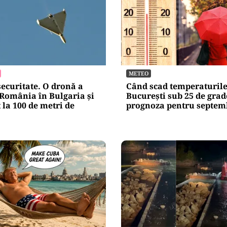
METEO
securitate. O dronă a
Când scad temperaturile
 România în Bulgaria şi
București sub 25 de grad
 la 100 de metri de
prognoza pentru septem