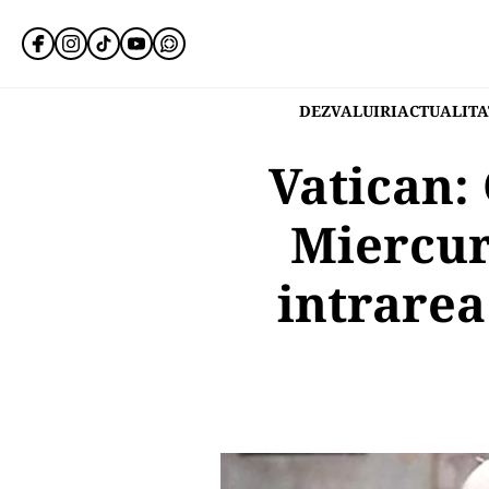
DEZVALUIRI
ACTUALITA
Vatican: 
Miercur
intrarea 