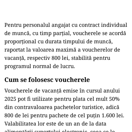
Pentru personalul angajat cu contract individual
de muncă, cu timp parțial, voucherele se acordă
proporțional cu durata timpului de muncă,
raportat la valoarea maximă a voucherelor de
vacanță, respectiv 800 lei, stabilită pentru
programul normal de lucru.
Cum se folosesc voucherele
Voucherele de vacanță emise în cursul anului
2025 pot fi utilizate pentru plata cel mult 50%
din contravaloarea pachetelor turistice, adică
800 de lei pentru pachete de cel puțin 1.600 lei.
Valabilitatea lor este de un an de la data
alimentării suportului electronic, ceea ce le