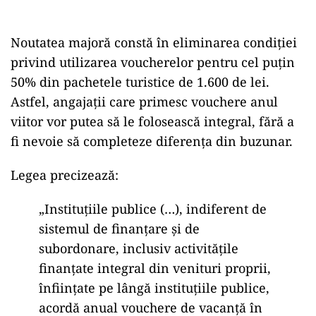
Noutatea majoră constă în eliminarea condiției
privind utilizarea voucherelor pentru cel puțin
50% din pachetele turistice de 1.600 de lei.
Astfel, angajații care primesc vouchere anul
viitor vor putea să le folosească integral, fără a
fi nevoie să completeze diferența din buzunar.
Legea precizează:
„Instituțiile publice (…), indiferent de
sistemul de finanțare și de
subordonare, inclusiv activitățile
finanțate integral din venituri proprii,
înființate pe lângă instituțiile publice,
acordă anual vouchere de vacanță în