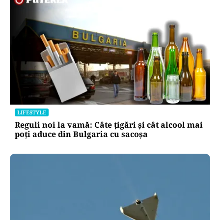
LIFESTYLE
Reguli noi la vamă: Câte țigări și cât alcool mai
poți aduce din Bulgaria cu sacoșa