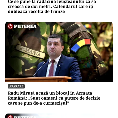
Ce se pune la rădăcina leușteanului ca să
crească de doi metri. Calendarul care îți
dublează recolta de frunze
APĂRARE
Radu Miruță acuză un blocaj în Armata
Română: „Sunt oameni cu putere de decizie
care se pun de-a curmezișul”