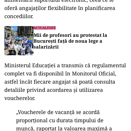
oferă angajaților flexibilitate în planificarea
concediilor.
ACTUALITATE
Mii de profesori au protestat la
București față de noua lege a
salarizării
Ministerul Educației a transmis că regulamentul
complet va fi disponibil în Monitorul Oficial,
astfel încât fiecare angajat să poată consulta
detaliile privind acordarea și utilizarea
voucherelor.
„Voucherele de vacanță se acordă
proporțional cu durata timpului de
muncă, raportat la valoarea maximă a