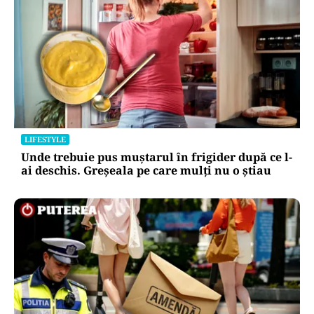
LIFESTYLE
Unde trebuie pus muștarul în frigider după ce l-
ai deschis. Greșeala pe care mulți nu o știau