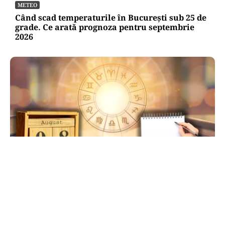
METEO
Când scad temperaturile în București sub 25 de
grade. Ce arată prognoza pentru septembrie
2026
HOROSCOP
Ziua de 8.08, cea mai puternică din an pentru
dorințe. Ritualul simplu de manifestare