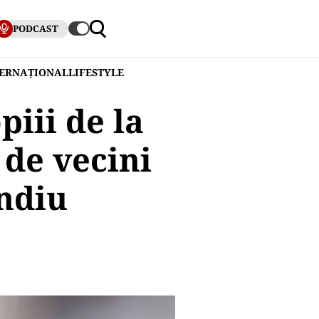
PODCAST
TERNAȚIONAL
LIFESTYLE
iii de la
 de vecini
endiu