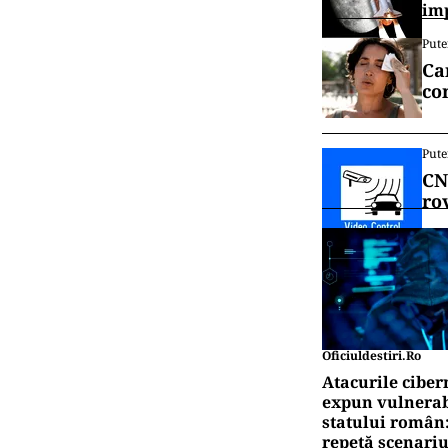
im
Pute
Ca
co
Pute
CN
ro
Oficiuldestiri.ro
Atacurile ciber
expun vulnerabi
statului român
repetă scenariu