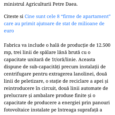
ministrul Agriculturii Petre Daea.
Citeste si
Cine sunt cele 8 “firme de apartament”
care au primit ajutoare de stat de milioane de
euro
Fabrica va include o hală de producţie de 12.500
mp, trei linii de spălare lână brută cu o
capacitate unitară de 1t/oră/linie. Aceasta
dispune de sub-capacităţi precum instalaţii de
centrifugare pentru extragerea lanolinei, două
linii de peletizare, o staţie de reciclare a apei şi
reintroducere în circuit, două linii automate de
prelucrare şi ambalare produse finite şi o
capacitate de producere a energiei prin panouri
fotovoltaice instalate pe întreaga suprafaţă a