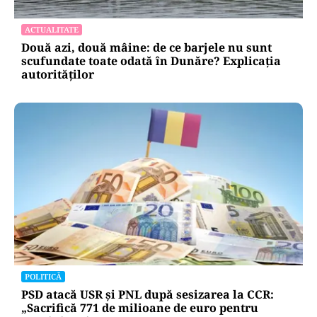
ACTUALITATE
Două azi, două mâine: de ce barjele nu sunt
scufundate toate odată în Dunăre? Explicația
autorităților
POLITICĂ
PSD atacă USR și PNL după sesizarea la CCR:
„Sacrifică 771 de milioane de euro pentru