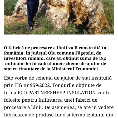
O fabrică de procesare a lânii va fi construită în
România, în judeţul Olt, comuna Făgeţelu, de
investitori români, care au obţinut suma de 182
milioane lei în cadrul unei scheme de ajutor de
stat cu finanțare de la Ministerul Economiei.
Este vorba de schema de ajutor de stat instituită
prin HG nr 959/2022. Fondurile obținute de
firma ECO PARTNERSHEEP INSULATION vor fi
folosite pentru înfiinţarea unei fabrici de
procesare a lânii. De asemenea, se are în vedere
fabricarea de produse fono şi termo izolante din