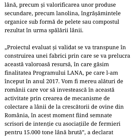
lână, precum și valorificarea unor produse
secundare, precum lanolina, îngrăşămintele
organice sub formă de pelete sau compostul
rezultat în urma spălării lânii.
„Proiectul evaluat și validat se va transpune în
construirea unei fabrici prin care se va prelucra
această valoroasă resursă, în care găsim
finalitatea Programului LANA, pe care l-am
început în anul 2017. Vom fi mereu alături de
românii care vor să investească în această
activitate prin crearea de mecanisme de
colectare a lânii de la crescătorii de ovine din
România, în acest moment fiind semnate
scrisori de intenţie cu asociaţiile de fermieri
pentru 15.000 tone lână brută”, a declarat