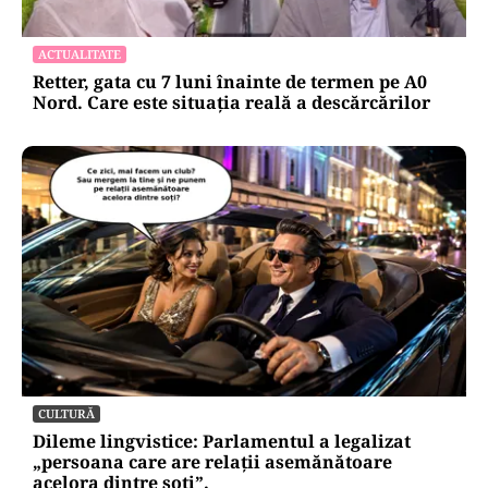
ACTUALITATE
Retter, gata cu 7 luni înainte de termen pe A0
Nord. Care este situația reală a descărcărilor
CULTURĂ
Dileme lingvistice: Parlamentul a legalizat
„persoana care are relații asemănătoare
acelora dintre soți”.