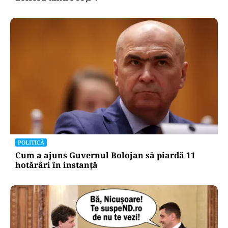
POLITICĂ
Cum a ajuns Guvernul Bolojan să piardă 11
hotărâri în instanță