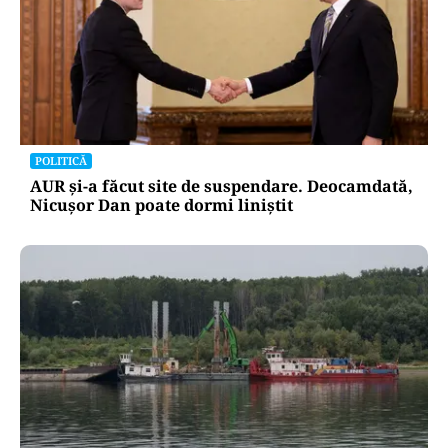
POLITICĂ
AUR și-a făcut site de suspendare. Deocamdată,
Nicușor Dan poate dormi liniștit