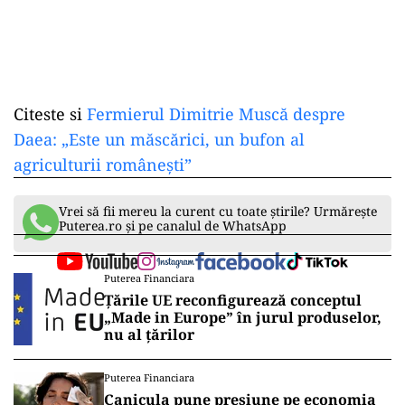
Citeste si
Fermierul Dimitrie Muscă despre
Daea: „Este un măscărici, un bufon al
agriculturii românești”
Vrei să fii mereu la curent cu toate știrile? Urmărește
Puterea.ro și pe canalul de WhatsApp
Puterea Financiara
Țările UE reconfigurează conceptul
„Made in Europe” în jurul produselor,
nu al țărilor
Puterea Financiara
Canicula pune presiune pe economia